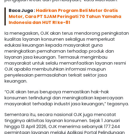
Baca Juga :
Hadirkan Program Beli Motor Gratis
Motor, Cara PT SJAM Peringati 70 Tahun Yamaha
Indonesia dan HUT RI ke-81
Ia menegaskan, OJK akan terus mendorong peningkatan
kualitas layanan konsumen sekaligus memperkuat
edukasi keuangan kepada masyarakat guna
meningkatkan pemahaman terhadap produk dan
layanan jasa keuangan. Termasuk mengimbau
masyarakat untuk selalu memanfaatkan layanan resmi
OJK apabila membutuhkan informasi maupun
penyelesaian permasalahan terkait sektor jasa
keuangan.
“OJK akan terus berupaya memastikan hak-hak
konsumen terlindungi dan meningkatkan kepercayaan
masyarakat terhadap industri jasa keuangan,” tegasnya.
Sementara itu, secara nasional OJK juga mencatat
tingginya aktivitas layanan konsumen. Sejak 1 Januari
hingga 13 April 2026, OJK menerima sebanyak 177.244
permintaan layanan melalui Aplikasi Portal Pelindungan