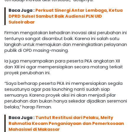
Baca Juga :
Perkuat Sinergi Antar Lembaga, Ketua
DPRD Sulsel Sambut Baik Audiensi PLN UID
Sulselrabar
Firman mengatakan kehadiran inovasi aksi perubahan ini
tentunya sangat disambut baik. Karena ini salah satu
langkah untuk memajukan dan meningkatkan pelayanan
publik di OPD masing-masing.
Ia juga menyampaikan para peserta PKA angkatan XII
dan XIII ini agar mempersiapkan secara matang terkait
proyek perubahan ini.
“Saya berharap peserta PKA ini mempersiapkan segala
sesuatunya agar pas launching nanti sudah siap
semuanya. Karena proyek aksi ini akan menjadi pilar
perubahan dan bukan hanya sekedar dijadikan seremoni
belaka,” harap Firman.
Baca Juga :
Tuntut Restitusi dari Pelaku, Meity
Rahmatia Kecam Penganiayaan dan Pemerkosaan
Mahasiswi di Makassar