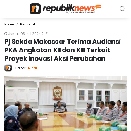
Home
Regional
Jumat, 05 Juli 2024 21:21
Pj Sekda Makassar Terima Audiensi
PKA Angkatan XII dan XIII Terkait
Proyek Inovasi Aksi Perubahan
Editor :
Rizal