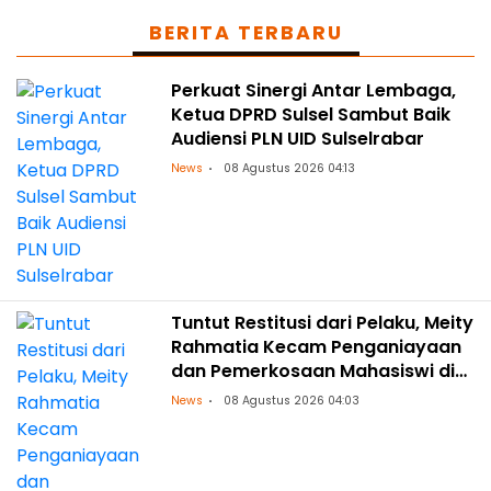
BERITA TERBARU
Perkuat Sinergi Antar Lembaga,
Ketua DPRD Sulsel Sambut Baik
Audiensi PLN UID Sulselrabar
News
08 Agustus 2026 04:13
Tuntut Restitusi dari Pelaku, Meity
Rahmatia Kecam Penganiayaan
dan Pemerkosaan Mahasiswi di
Makassar
News
08 Agustus 2026 04:03