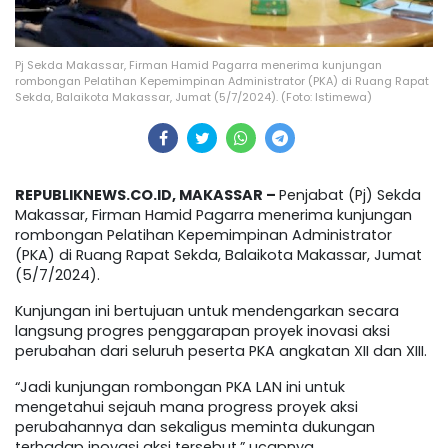
Pj Sekda Makassar, Firman Hamid Pagarra menerima kunjungan
rombongan Pelatihan Kepemimpinan Administrator (PKA) di Ruang Rapat
Sekda, Balaikota Makassar, Jumat (5/7/2024). (Foto: Istimewa)
REPUBLIKNEWS.CO.ID, MAKASSAR –
Penjabat (Pj) Sekda
Makassar, Firman Hamid Pagarra menerima kunjungan
rombongan Pelatihan Kepemimpinan Administrator
(PKA) di Ruang Rapat Sekda, Balaikota Makassar, Jumat
(5/7/2024).
Kunjungan ini bertujuan untuk mendengarkan secara
langsung progres penggarapan proyek inovasi aksi
perubahan dari seluruh peserta PKA angkatan XII dan XIII.
“Jadi kunjungan rombongan PKA LAN ini untuk
mengetahui sejauh mana progress proyek aksi
perubahannya dan sekaligus meminta dukungan
terhadap inovasi aksi tersebut,” ucapnya.