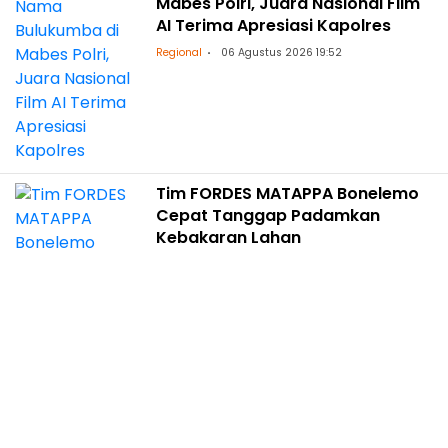
Mabes Polri, Juara Nasional Film
AI Terima Apresiasi Kapolres
Regional
06 Agustus 2026 19:52
Tim FORDES MATAPPA Bonelemo
Cepat Tanggap Padamkan
Kebakaran Lahan
Regional
06 Agustus 2026 19:40
Aston Makassar Gelar Padel Fun
Competition, Pererat Solidaritas
Karyawan Sambut HUT RI