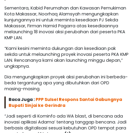
Sementara, Kabid Perumahan dan Kawasan Pemukiman
Kota Makassar, Noorhaq Alamsyah mengungkapkan
kunjungannya ini untuk meminta kesediaan PJ Sekda
Makassar, Firman Hamid Pagarra atas kesediaannya
melaunching 18 inovasi aksi perubahan dari peserta PKA
KMP LAN.
“Kami kesini meminta dukungan dan kesediaan pak
sekda untuk melaunching proyek inovasi peserta PKA KMP
LAN. Rencananya kami akan launching minggu depan,”
ungkapnya.
Dia mengungkapkan proyek aksi perubahan ini berbeda-
beda tergantung apa yang dibutuhkan dari OPD
masing-masing.
Baca Juga :
PPP Sulsel Respons Santai Gabungnya
Bupati Sinjai ke Gerindra
“Jadi seperti di Kominfo ada WA blast, di bencana ada
inovasi aplikasi Adama’ tentang tanggap bencana. Jadi
berbasis digitalisasi sesuai kebutuhan OPD tempat para