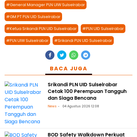
#General Manager PLN UIW Sulselrabar
#GM PT PLN UID Sulselrabar
#Ketua Srikandi PLN UID Sulselrabar
#PLN UID Sulselrabar
#PLN UIW Sulselrabar
#Srikandi PLN UID Sulselrabar
BACA JUGA
Srikandi PLN UID Sulselrabar
Cetak 100 Perempuan Tangguh
dan Siaga Bencana
News
04 Agustus 2026 12:08
BOD Safety Walkdown Perkuat