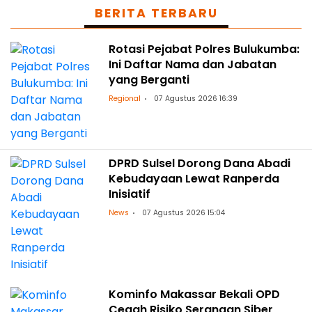
BERITA TERBARU
Rotasi Pejabat Polres Bulukumba:
Ini Daftar Nama dan Jabatan
yang Berganti
Regional
07 Agustus 2026 16:39
DPRD Sulsel Dorong Dana Abadi
Kebudayaan Lewat Ranperda
Inisiatif
News
07 Agustus 2026 15:04
Kominfo Makassar Bekali OPD
Cegah Risiko Serangan Siber