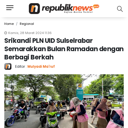
Home
Regional
Kamis, 28 Maret 2024 11:36
Srikandi PLN UID Sulselrabar
Semarakkan Bulan Ramadan dengan
Berbagi Berkah
Editor :
Mulyadi Ma'ruf