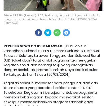
Srikandi PT PLN (Persero) UID Sulselrabar, berbagi takjil yang dirangkaikan
dengan sosialisasi promo Tambah Daya Listrik, Selasa (26/03/2024).
(Istimewa)
REPUBLIKNEWS.CO.ID, MAKASSAR –
Di bulan suci
Ramadhan, Srikandi PT PLN (Persero) Unit Induk Distribusi
Sulawesi Selatan, Sulawesi Tenggara dan Sulawesi Barat
(UID Sulselrabar) turut ambil bagian untuk menggelar
kegiatan sosial dan berbagi takjil yang dirangkaikan
dengan sosialisasi promo Tambah Daya Listrik di Bulan
Berkah, pada hari Selasa (26/03/2024).
Kegiatan sosial ini menyasar para pengguna jalan dan
kaum dhuafa yang berada di sekitar kantor PLN UID
Sulselrabar. Kegiatan ini bertujuan untuk berbagi, serta
menebar kebahagiaan kepada masyarakat sekitar,
sekaligus mensosialisasikan program tambah daya