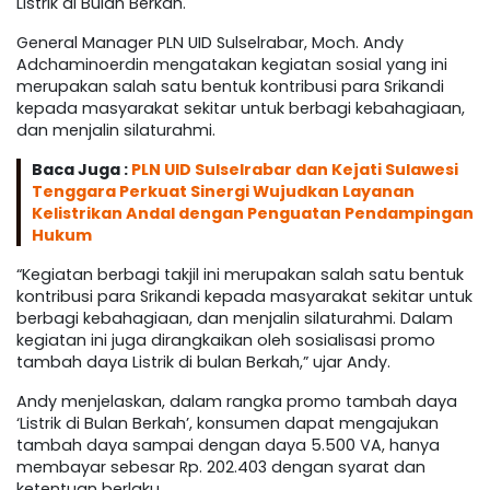
Listrik di Bulan Berkah.
General Manager PLN UID Sulselrabar, Moch. Andy
Adchaminoerdin mengatakan kegiatan sosial yang ini
merupakan salah satu bentuk kontribusi para Srikandi
kepada masyarakat sekitar untuk berbagi kebahagiaan,
dan menjalin silaturahmi.
Baca Juga :
PLN UID Sulselrabar dan Kejati Sulawesi
Tenggara Perkuat Sinergi Wujudkan Layanan
Kelistrikan Andal dengan Penguatan Pendampingan
Hukum
“Kegiatan berbagi takjil ini merupakan salah satu bentuk
kontribusi para Srikandi kepada masyarakat sekitar untuk
berbagi kebahagiaan, dan menjalin silaturahmi. Dalam
kegiatan ini juga dirangkaikan oleh sosialisasi promo
tambah daya Listrik di bulan Berkah,” ujar Andy.
Andy menjelaskan, dalam rangka promo tambah daya
‘Listrik di Bulan Berkah’, konsumen dapat mengajukan
tambah daya sampai dengan daya 5.500 VA, hanya
membayar sebesar Rp. 202.403 dengan syarat dan
ketentuan berlaku.