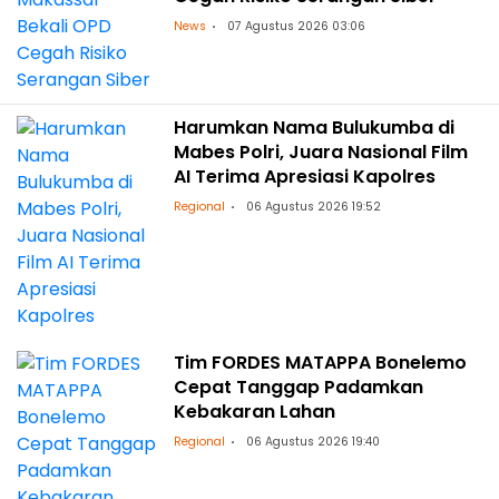
News
07 Agustus 2026 03:06
Harumkan Nama Bulukumba di
Mabes Polri, Juara Nasional Film
AI Terima Apresiasi Kapolres
Regional
06 Agustus 2026 19:52
Tim FORDES MATAPPA Bonelemo
Cepat Tanggap Padamkan
Kebakaran Lahan
Regional
06 Agustus 2026 19:40