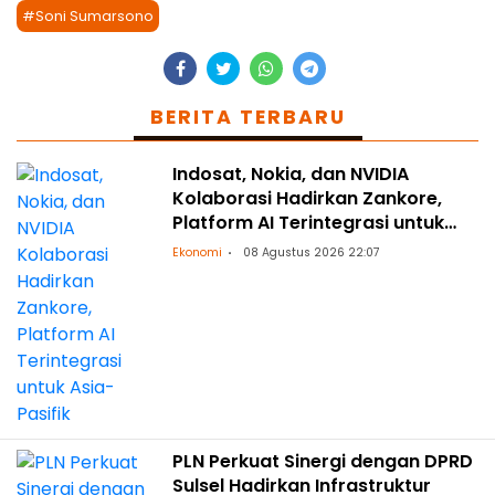
#Soni Sumarsono
BERITA TERBARU
Indosat, Nokia, dan NVIDIA
Kolaborasi Hadirkan Zankore,
Platform AI Terintegrasi untuk
Asia-Pasifik
Ekonomi
08 Agustus 2026 22:07
PLN Perkuat Sinergi dengan DPRD
Sulsel Hadirkan Infrastruktur