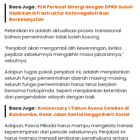
Baca Juga :
PLN Perkuat Sinergi dengan DPRD Sulsel
Hadirkan Infrastruktur Ketenagalistrikan
Berkelanjutan
Pelantikan ini adalah aktualisasi proses transisional
bahwa pemerintahan tidak boleh kosong.
“Penjabat akan mengambil alih kewenangan, ketika
pejabat sebelumnya mengakhiri masa jabatannya,”
sebutnya.
Adapun tugas pokok penjabat ini, adalah menjalankan
seluruh fungsi pemerintahan daerah masing-masing,
seluruh fungsi pemerintahan harus terus berjalan
bersama Forkopimda. Seperti menjalankan ketertiban
dan pengendalian wilayah dengan baik.
Baca Juga :
Anniversary 1 Tahun Avoce Celebes di
Bulukumba, Gelar Jalan Santai hingga Bakti Sosial
Adapun, Pasca Pilkada harus mampu mengelola transisi
kepemimpinan dari periode sebelumnya. Penjabat ini
harus mampu menjadi jembatan penghubung antara