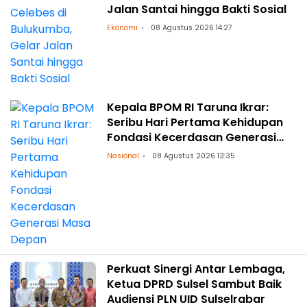
Jalan Santai hingga Bakti Sosial
Ekonomi
08 Agustus 2026 14:27
Kepala BPOM RI Taruna Ikrar:
Seribu Hari Pertama Kehidupan
Fondasi Kecerdasan Generasi
Masa Depan
Nasional
08 Agustus 2026 13:35
Perkuat Sinergi Antar Lembaga,
Ketua DPRD Sulsel Sambut Baik
Audiensi PLN UID Sulselrabar