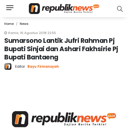
Home
News
Kamis, 16 Agustus 2018 22:55
Sumarsono Lantik Jufri Rahman Pj
Bupati Sinjai dan Ashari Fakhsirie Pj
Bupati Bantaeng
Editor :
Bayu Firmansyah