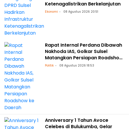
Ketenagalistrikan Berkelanjutan
Ekonomi
08 Agustus 2026 20:51
Rapat Internal Perdana Dibawah
Nakhoda IAS, Golkar Sulsel
Matangkan Persiapan Roadshow
ke Daerah
Politik
08 Agustus 2026 18:53
Anniversary 1 Tahun Avoce
Celebes di Bulukumba, Gelar