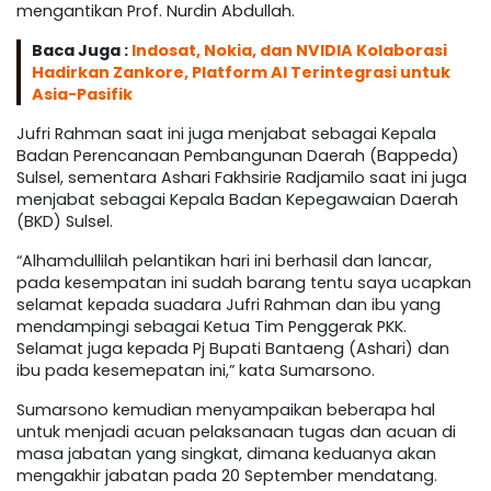
mengantikan Prof. Nurdin Abdullah.
Baca Juga :
Indosat, Nokia, dan NVIDIA Kolaborasi
Hadirkan Zankore, Platform AI Terintegrasi untuk
Asia-Pasifik
Jufri Rahman saat ini juga menjabat sebagai Kepala
Badan Perencanaan Pembangunan Daerah (Bappeda)
Sulsel, sementara Ashari Fakhsirie Radjamilo saat ini juga
menjabat sebagai Kepala Badan Kepegawaian Daerah
(BKD) Sulsel.
“Alhamdullilah pelantikan hari ini berhasil dan lancar,
pada kesempatan ini sudah barang tentu saya ucapkan
selamat kepada suadara Jufri Rahman dan ibu yang
mendampingi sebagai Ketua Tim Penggerak PKK.
Selamat juga kepada Pj Bupati Bantaeng (Ashari) dan
ibu pada kesemepatan ini,” kata Sumarsono.
Sumarsono kemudian menyampaikan beberapa hal
untuk menjadi acuan pelaksanaan tugas dan acuan di
masa jabatan yang singkat, dimana keduanya akan
mengakhir jabatan pada 20 September mendatang.