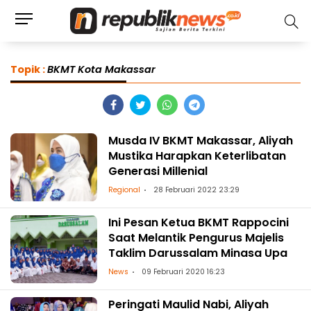
Topik :
BKMT Kota Makassar
Musda IV BKMT Makassar, Aliyah
Mustika Harapkan Keterlibatan
Generasi Millenial
Regional
28 Februari 2022 23:29
Ini Pesan Ketua BKMT Rappocini
Saat Melantik Pengurus Majelis
Taklim Darussalam Minasa Upa
News
09 Februari 2020 16:23
Peringati Maulid Nabi, Aliyah