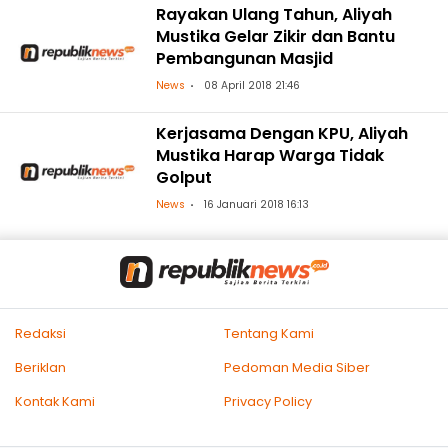
Rayakan Ulang Tahun, Aliyah
Mustika Gelar Zikir dan Bantu
Pembangunan Masjid
News
08 April 2018 21:46
Kerjasama Dengan KPU, Aliyah
Mustika Harap Warga Tidak
Golput
News
16 Januari 2018 16:13
Redaksi
Tentang Kami
Beriklan
Pedoman Media Siber
Kontak Kami
Privacy Policy