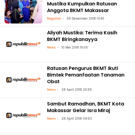
Mustika Kumpulkan Ratusan
Anggota BKMT Makassar
Regional
09 Desember 2018 13:40
Aliyah Mustika: Terima Kasih
BKMT Biringkanayya
News
10 Mei 2018 19:09
Ratusan Pengurus BKMT Ikuti
Bimtek Pemanfaatan Tanaman
Obat
News
28 April 2018 20:55
Sambut Ramadhan, BKMT Kota
Makassar Gelar Isra Miraj
News
28 April 2018 09:53