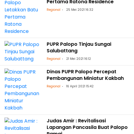
Pertama Ratona Residence
Regional
25 Mei 2021 16:32
PUPR Palopo Tinjau Sungai
Salubattang
Regional
21 Mei 2021 16:12
Dinas PUPR Palopo Percepat
Pembangunan Miniatur Kakbah
Regional
16 April 2021 15:42
Judas Amir : Revitalisasi
Lapangan Pancasila Buat Palopo
Ramai