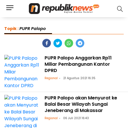
Topik :
PUPR Palopo
PUPR Palopo Anggarkan Rp11
Miliar Pembangunan Kantor
DPRD
Regional
21 Agustus 2021 16:35
PUPR Palopo akan Menyurat ke
Balai Besar Wilayah Sungai
Jeneberang di Makassar
Regional
06 Juli 2021 16:43