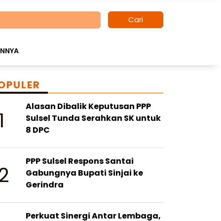
Cari
INNYA
OPULER
Alasan Dibalik Keputusan PPP
1
Sulsel Tunda Serahkan SK untuk
8 DPC
PPP Sulsel Respons Santai
2
Gabungnya Bupati Sinjai ke
Gerindra
Perkuat Sinergi Antar Lembaga,