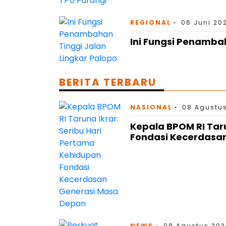
REGIONAL
06 Juni 202
Ini Fungsi Penamba
BERITA TERBARU
NASIONAL
08 Agustus
Kepala BPOM RI Tar
Fondasi Kecerdasa
NEWS
08 Agustus 202