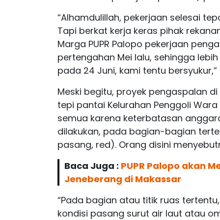
“Alhamdulillah, pekerjaan selesai tepa
Tapi berkat kerja keras pihak rekan
Marga PUPR Palopo pekerjaan pengasp
pertengahan Mei lalu, sehingga lebi
pada 24 Juni, kami tentu bersyukur,” 
Meski begitu, proyek pengaspalan di
tepi pantai Kelurahan Penggoli Wara 
semua karena keterbatasan anggaran
dilakukan, pada bagian-bagian terten
pasang, red). Orang disini menyebu
Baca Juga :
PUPR Palopo akan Me
Jeneberang di Makassar
“Pada bagian atau titik ruas terten
kondisi pasang surut air laut atau