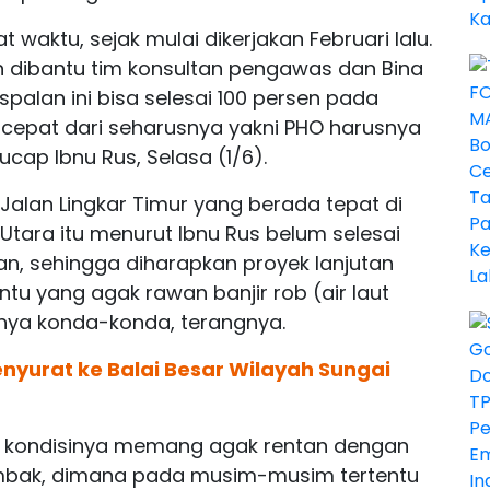
t waktu, sejak mulai dikerjakan Februari lalu.
an dibantu tim konsultan pengawas dan Bina
alan ini bisa selesai 100 persen pada
h cepat dari seharusnya yakni PHO harusnya
ucap Ibnu Rus, Selasa (1/6).
 Jalan Lingkar Timur yang berada tepat di
Utara itu menurut Ibnu Rus belum selesai
, sehingga diharapkan proyek lanjutan
tu yang agak rawan banjir rob (air laut
tnya konda-konda, terangnya.
nyurat ke Balai Besar Wilayah Sungai
tu, kondisinya memang agak rentan dengan
 ombak, dimana pada musim-musim tertentu