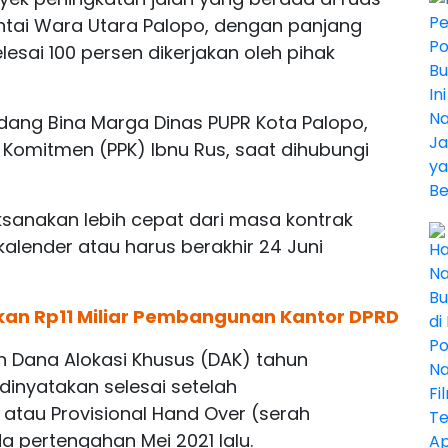
antai Wara Utara Palopo, dengan panjang
lesai 100 persen dikerjakan oleh pihak
idang Bina Marga Dinas PUPR Kota Palopo,
 Komitmen (PPK) Ibnu Rus, saat dihubungi
ksanakan lebih cepat dari masa kontrak
kalender atau harus berakhir 24 Juni
an Rp11 Miliar Pembangunan Kantor DPRD
Dana Alokasi Khusus (DAK) tahun
u dinyatakan selesai setelah
atau Provisional Hand Over (serah
a pertengahan Mei 2021 lalu.