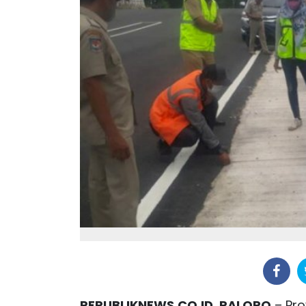
REPUBLIKNEWS.CO.ID, PALOPO
– Pro