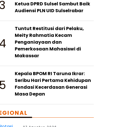
3
Ketua DPRD Sulsel Sambut Baik
Audiensi PLN UID Sulselrabar
Tuntut Restitusi dari Pelaku,
Meity Rahmatia Kecam
4
Penganiayaan dan
Pemerkosaan Mahasiswi di
Makassar
Kepala BPOM RI Taruna Ikrar:
5
Seribu Hari Pertama Kehidupan
Fondasi Kecerdasan Generasi
Masa Depan
EGIONAL