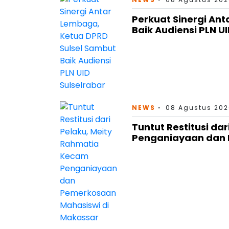
Perkuat Sinergi An
Baik Audiensi PLN U
NEWS
08 Agustus 202
Tuntut Restitusi da
Penganiayaan dan 