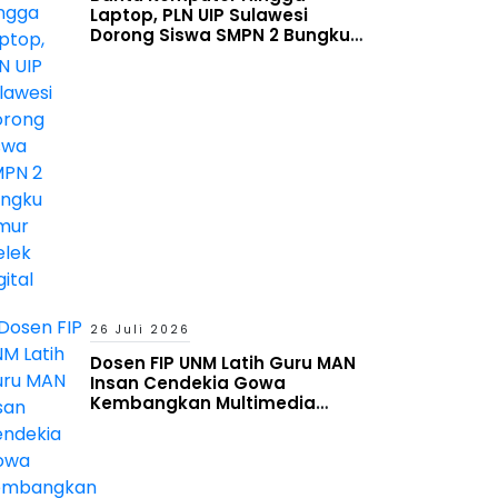
Laptop, PLN UIP Sulawesi
Dorong Siswa SMPN 2 Bungku
Timur Melek Digital
26 Juli 2026
Dosen FIP UNM Latih Guru MAN
Insan Cendekia Gowa
Kembangkan Multimedia
Interaktif Berbasis Augmented
Reality