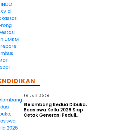
dan UMKM Parepare Tembus
Pasar Global
ENDIDIKAN
30 Juli 2026
Gelombang Kedua Dibuka,
Beasiswa Kalla 2026 Siap
Cetak Generasi Peduli
Lingkungan Sosial