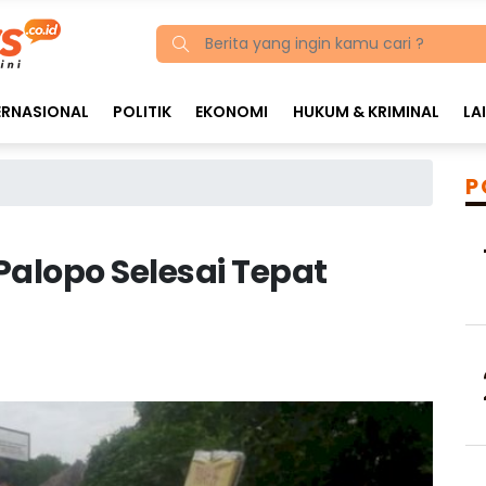
ERNASIONAL
POLITIK
EKONOMI
HUKUM & KRIMINAL
LA
P
Palopo Selesai Tepat