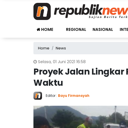
HOME
REGIONAL
NASIONAL
INT
Home
News
Selasa, 01 Juni 2021 16:58
Proyek Jalan Lingkar 
Waktu
Editor :
Bayu Firmansyah