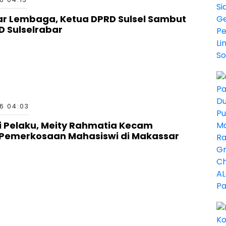
tar Lembaga, Ketua DPRD Sulsel Sambut
ID Sulselrabar
6 04:03
ri Pelaku, Meity Rahmatia Kecam
Pemerkosaan Mahasiswi di Makassar