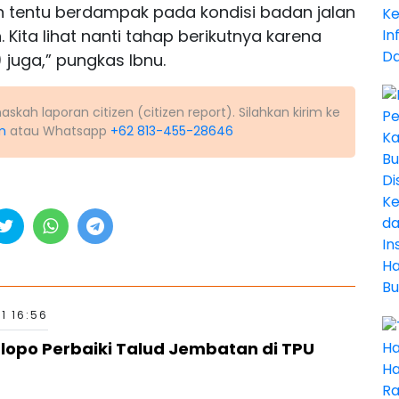
an tentu berdampak pada kondisi badan jalan
 Kita lihat nanti tahap berikutnya karena
juga,” pungkas Ibnu.
kah laporan citizen (citizen report). Silahkan kirim ke
m
atau Whatsapp
+62 813-455-28646
1 16:56
lopo Perbaiki Talud Jembatan di TPU