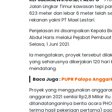
Jalan Lingkar Timur kawasan tepi p
623 meter dan lebar 6 meter telah se
rekanan yakni PT Mael Lestari.
Penjelasan ini disampaikan Kepala B
Abdul Haris melalui Pejabat Pembuat
Selasa, 1 Juni 2021.
Ia mengatakan, proyek tersebut dila
yang seharusnya dikerjakan 120 hari 
mendatang.
Baca Juga :
PUPR Palopo Anggark
Proyek yang menggunakan anggaran 
anggaran 2021 senilai Rp2,8 Miliar it
ditandatanganinya berita acara PHO 
terima hasil pekerjaan pertama) pad