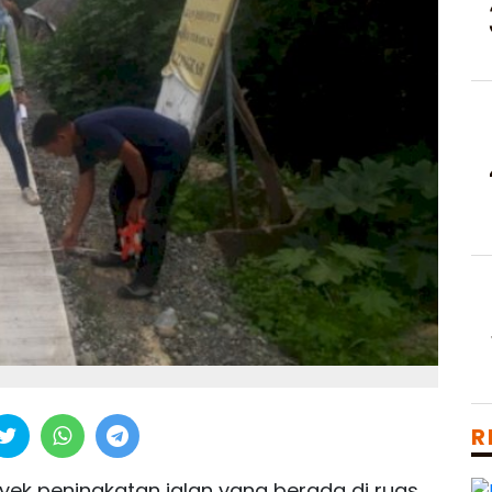
R
yek peningkatan jalan yang berada di ruas