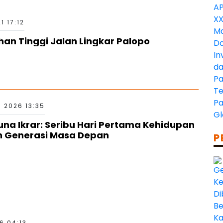
1 17:12
han Tinggi Jalan Lingkar Palopo
 2026 13:35
una Ikrar: Seribu Hari Pertama Kehidupan
n Generasi Masa Depan
P
6 04:13