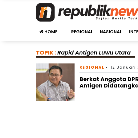
HOME
REGIONAL
NASIONAL
INT
TOPIK :
Rapid Antigen Luwu Utara
REGIONAL
12 Januari
Berkat Anggota DPR
Antigen Didatangka