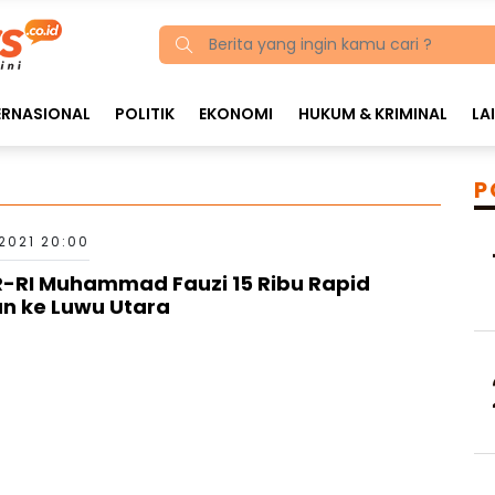
ERNASIONAL
POLITIK
EKONOMI
HUKUM & KRIMINAL
LA
P
 2021 20:00
-RI Muhammad Fauzi 15 Ribu Rapid
n ke Luwu Utara