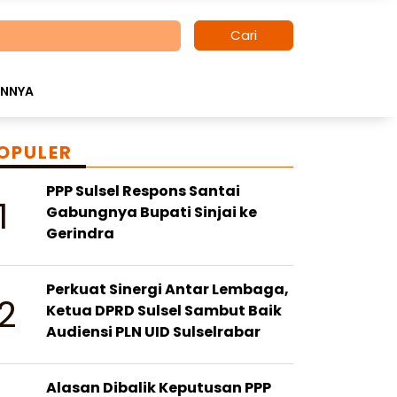
Cari
INNYA
OPULER
PPP Sulsel Respons Santai
1
Gabungnya Bupati Sinjai ke
Gerindra
Perkuat Sinergi Antar Lembaga,
2
Ketua DPRD Sulsel Sambut Baik
Audiensi PLN UID Sulselrabar
Alasan Dibalik Keputusan PPP