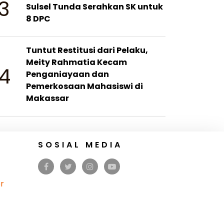
3
Sulsel Tunda Serahkan SK untuk
8 DPC
Tuntut Restitusi dari Pelaku,
Meity Rahmatia Kecam
4
Penganiayaan dan
Pemerkosaan Mahasiswi di
Makassar
SOSIAL MEDIA
r