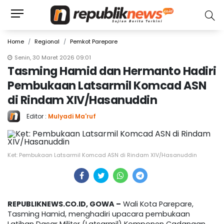
Home
Regional
Pemkot Parepare
Senin, 30 Maret 2026 09:01
Tasming Hamid dan Hermanto Hadiri
Pembukaan Latsarmil Komcad ASN
di Rindam XIV/Hasanuddin
Editor :
Mulyadi Ma'ruf
Ket: Pembukaan Latsarmil Komcad ASN di Rindam XIV/Hasanuddin
REPUBLIKNEWS.CO.ID, GOWA –
Wali Kota Parepare,
Tasming Hamid, menghadiri upacara pembukaan