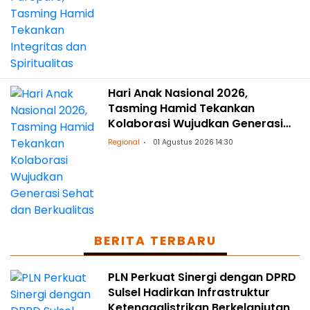
Hari Anak Nasional 2026,
Tasming Hamid Tekankan
Kolaborasi Wujudkan Generasi
Sehat dan Berkualitas
Regional
01 Agustus 2026 14:30
BERITA TERBARU
PLN Perkuat Sinergi dengan DPRD
Sulsel Hadirkan Infrastruktur
Ketenagalistrikan Berkelanjutan