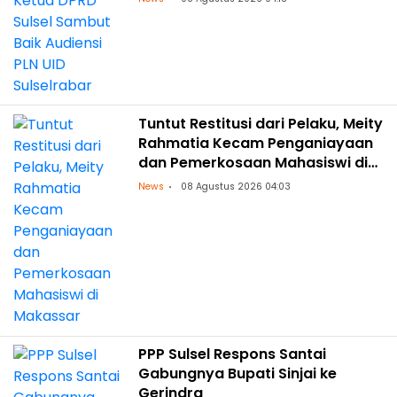
Tuntut Restitusi dari Pelaku, Meity
Rahmatia Kecam Penganiayaan
dan Pemerkosaan Mahasiswi di
Makassar
News
08 Agustus 2026 04:03
PPP Sulsel Respons Santai
Gabungnya Bupati Sinjai ke
Gerindra