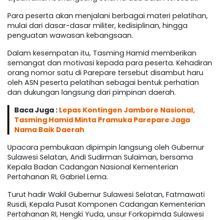
Para peserta akan menjalani berbagai materi pelatihan,
mulai dari dasar-dasar militer, kedisiplinan, hingga
penguatan wawasan kebangsaan.
Dalam kesempatan itu, Tasming Hamid memberikan
semangat dan motivasi kepada para peserta. Kehadiran
orang nomor satu di Parepare tersebut disambut haru
oleh ASN peserta pelatihan sebagai bentuk perhatian
dan dukungan langsung dari pimpinan daerah.
Baca Juga :
Lepas Kontingen Jambore Nasional,
Tasming Hamid Minta Pramuka Parepare Jaga
Nama Baik Daerah
Upacara pembukaan dipimpin langsung oleh Gubernur
Sulawesi Selatan, Andi Sudirman Sulaiman, bersama
Kepala Badan Cadangan Nasional Kementerian
Pertahanan RI, Gabriel Lema.
Turut hadir Wakil Gubernur Sulawesi Selatan, Fatmawati
Rusdi, Kepala Pusat Komponen Cadangan Kementerian
Pertahanan RI, Hengki Yuda, unsur Forkopimda Sulawesi