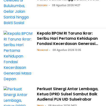
Ekonomi
08 Agustus 2026 14:27
Kepala BPOM RI Taruna Ikrar:
Seribu Hari Pertama Kehidupan
Fondasi Kecerdasan Generasi
Masa Depan
Nasional
08 Agustus 2026 13:35
Perkuat Sinergi Antar Lembaga,
Ketua DPRD Sulsel Sambut Baik
Audiensi PLN UID Sulselrabar
News
08 Agustus 2026 04:13