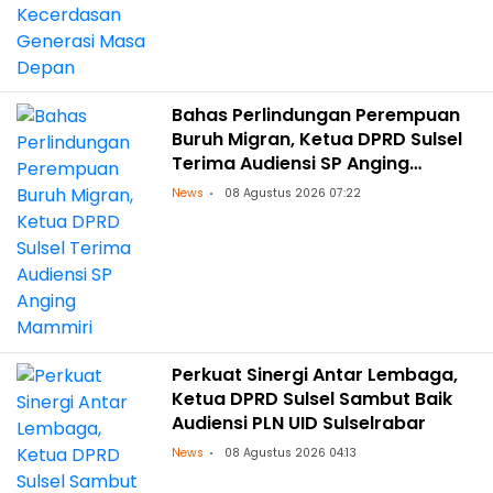
Bahas Perlindungan Perempuan
Buruh Migran, Ketua DPRD Sulsel
Terima Audiensi SP Anging
Mammiri
News
08 Agustus 2026 07:22
Perkuat Sinergi Antar Lembaga,
Ketua DPRD Sulsel Sambut Baik
Audiensi PLN UID Sulselrabar
News
08 Agustus 2026 04:13