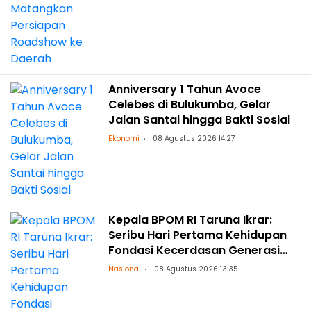
Anniversary 1 Tahun Avoce
Celebes di Bulukumba, Gelar
Jalan Santai hingga Bakti Sosial
Ekonomi
08 Agustus 2026 14:27
Kepala BPOM RI Taruna Ikrar:
Seribu Hari Pertama Kehidupan
Fondasi Kecerdasan Generasi
Masa Depan
Nasional
08 Agustus 2026 13:35