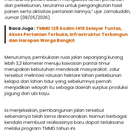
dan perkebunan, terutama untuk pengangkutan hasil
panen serta aktivitas pertanian lainnya,” ujar Jamaluddin,
Jumat (08/05/2026).
Baca Juga :
TMMD 128 Kodim 1415 Selayar Tuntas,
Akses Pertanian Terbuka, Infrastruktur Terbangun
dan Harapan Warga Bangkit
Menurutnya, pembukaan ruas jalan sepanjang kurang
lebih 3,3 kilometer menuju kawasan pantai timur
merupakan kebutuhan mendesak masyarakat. Jalur
tersebut melintasi ratusan hektare lahan perkebunan
kelapa dan lahan tidur yang sebelumnya pernah
menjadikan wilayah itu sebagai daerah surplus produksi
jagung dan ubi kayu.
Ia menjelaskan, pembangunan jalan tersebut
sebenarnya telah lama direncanakan. Namun berbagai
kendala membuat realisasinya baru dapat terlaksana
melalui program TMMD tahun ini.