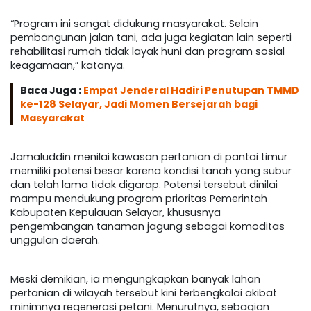
“Program ini sangat didukung masyarakat. Selain
pembangunan jalan tani, ada juga kegiatan lain seperti
rehabilitasi rumah tidak layak huni dan program sosial
keagamaan,” katanya.
Baca Juga :
Empat Jenderal Hadiri Penutupan TMMD
ke-128 Selayar, Jadi Momen Bersejarah bagi
Masyarakat
Jamaluddin menilai kawasan pertanian di pantai timur
memiliki potensi besar karena kondisi tanah yang subur
dan telah lama tidak digarap. Potensi tersebut dinilai
mampu mendukung program prioritas Pemerintah
Kabupaten Kepulauan Selayar, khususnya
pengembangan tanaman jagung sebagai komoditas
unggulan daerah.
Meski demikian, ia mengungkapkan banyak lahan
pertanian di wilayah tersebut kini terbengkalai akibat
minimnya regenerasi petani. Menurutnya, sebagian