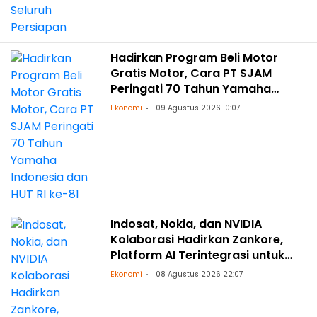
Hadirkan Program Beli Motor
Gratis Motor, Cara PT SJAM
Peringati 70 Tahun Yamaha
Indonesia dan HUT RI ke-81
Ekonomi
09 Agustus 2026 10:07
Indosat, Nokia, dan NVIDIA
Kolaborasi Hadirkan Zankore,
Platform AI Terintegrasi untuk
Asia-Pasifik
Ekonomi
08 Agustus 2026 22:07