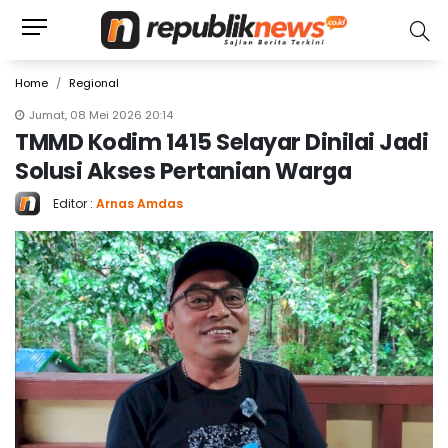
Home
Regional
Jumat, 08 Mei 2026 20:14
TMMD Kodim 1415 Selayar Dinilai Jadi
Solusi Akses Pertanian Warga
Editor :
Arnas Amdas