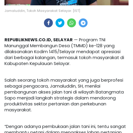
Jamaluddin, Tokoh Masyarakat Selayar. [IST]
REPUBLIKNEWS.CO.ID, SELAYAR
— Program TNI
Manunggal Membangun Desa (TMMD) ke-128 yang
dilaksanakan Kodim 1415/Selayar mendapat apresiasi
dari berbagai kalangan, termasuk tokoh masyarakat di
Kabupaten Kepulauan Selayar.
Salah seorang tokoh masyarakat yang juga berprofesi
sebagai pengacara, Jamaluddin, SH, menilai
pembangunan akses jalan tani di wilayah Batangmata
Sapo menjadi langkah strategis dalam mendorong
produktivitas sektor pertanian dan perkebunan
masyarakat.
“Dengan adanya pembukaan jalan tani ini, tentu sangat
membantu petani dalam mengakses lahan pertanian