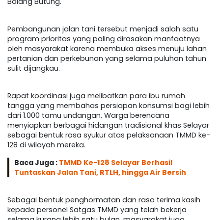
Balang Butung.
Pembangunan jalan tani tersebut menjadi salah satu
program prioritas yang paling dirasakan manfaatnya
oleh masyarakat karena membuka akses menuju lahan
pertanian dan perkebunan yang selama puluhan tahun
sulit dijangkau.
Rapat koordinasi juga melibatkan para ibu rumah
tangga yang membahas persiapan konsumsi bagi lebih
dari 1.000 tamu undangan. Warga berencana
menyiapkan berbagai hidangan tradisional khas Selayar
sebagai bentuk rasa syukur atas pelaksanaan TMMD ke-
128 di wilayah mereka.
Baca Juga :
TMMD Ke-128 Selayar Berhasil
Tuntaskan Jalan Tani, RTLH, hingga Air Bersih
Sebagai bentuk penghormatan dan rasa terima kasih
kepada personel Satgas TMMD yang telah bekerja
selama kurang lebih satu bulan, masyarakat juga