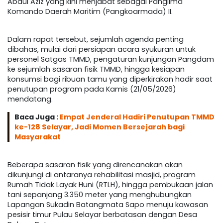
Abdul Aziz yang kini menjabat sebagai Panglima
Komando Daerah Maritim (Pangkoarmada) II.
Dalam rapat tersebut, sejumlah agenda penting
dibahas, mulai dari persiapan acara syukuran untuk
personel Satgas TMMD, pengaturan kunjungan Pangdam
ke sejumlah sasaran fisik TMMD, hingga kesiapan
konsumsi bagi ribuan tamu yang diperkirakan hadir saat
penutupan program pada Kamis (21/05/2026)
mendatang.
Baca Juga :
Empat Jenderal Hadiri Penutupan TMMD
ke-128 Selayar, Jadi Momen Bersejarah bagi
Masyarakat
Beberapa sasaran fisik yang direncanakan akan
dikunjungi di antaranya rehabilitasi masjid, program
Rumah Tidak Layak Huni (RTLH), hingga pembukaan jalan
tani sepanjang 3.350 meter yang menghubungkan
Lapangan Sukadin Batangmata Sapo menuju kawasan
pesisir timur Pulau Selayar berbatasan dengan Desa