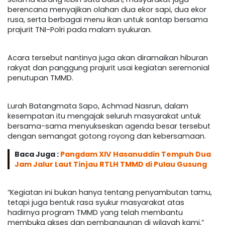
berencana menyajikan olahan dua ekor sapi, dua ekor
rusa, serta berbagai menu ikan untuk santap bersama
prajurit TNI-Polri pada malam syukuran.
Acara tersebut nantinya juga akan diramaikan hiburan
rakyat dan panggung prajurit usai kegiatan seremonial
penutupan TMMD.
Lurah Batangmata Sapo, Achmad Nasrun, dalam
kesempatan itu mengajak seluruh masyarakat untuk
bersama-sama menyukseskan agenda besar tersebut
dengan semangat gotong royong dan kebersamaan.
Baca Juga :
Pangdam XIV Hasanuddin Tempuh Dua
Jam Jalur Laut Tinjau RTLH TMMD di Pulau Gusung
“Kegiatan ini bukan hanya tentang penyambutan tamu,
tetapi juga bentuk rasa syukur masyarakat atas
hadirnya program TMMD yang telah membantu
membuka akses dan pembangunan di wilayah kami,”