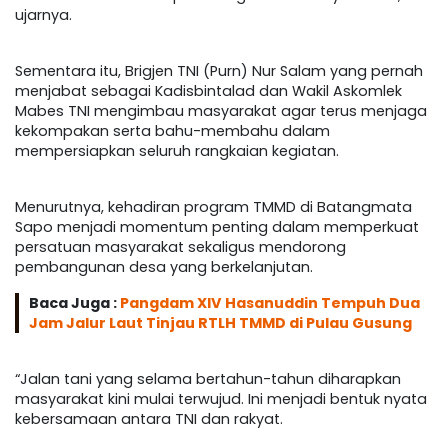
ujarnya.
Sementara itu, Brigjen TNI (Purn) Nur Salam yang pernah
menjabat sebagai Kadisbintalad dan Wakil Askomlek
Mabes TNI mengimbau masyarakat agar terus menjaga
kekompakan serta bahu-membahu dalam
mempersiapkan seluruh rangkaian kegiatan.
Menurutnya, kehadiran program TMMD di Batangmata
Sapo menjadi momentum penting dalam memperkuat
persatuan masyarakat sekaligus mendorong
pembangunan desa yang berkelanjutan.
Baca Juga :
Pangdam XIV Hasanuddin Tempuh Dua
Jam Jalur Laut Tinjau RTLH TMMD di Pulau Gusung
“Jalan tani yang selama bertahun-tahun diharapkan
masyarakat kini mulai terwujud. Ini menjadi bentuk nyata
kebersamaan antara TNI dan rakyat.