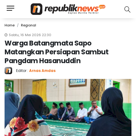
Home
Regional
Sabtu, 16 Mei 2026 22:30
Warga Batangmata Sapo
Matangkan Persiapan Sambut
Pangdam Hasanuddin
Editor :
Arnas Amdas