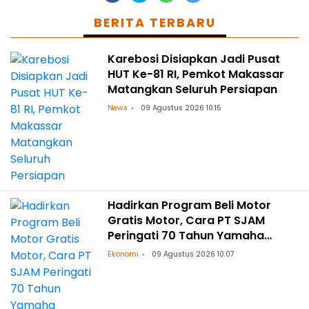
BERITA TERBARU
Karebosi Disiapkan Jadi Pusat
HUT Ke-81 RI, Pemkot Makassar
Matangkan Seluruh Persiapan
News
09 Agustus 2026 10:15
Hadirkan Program Beli Motor
Gratis Motor, Cara PT SJAM
Peringati 70 Tahun Yamaha
Indonesia dan HUT RI ke-81
Ekonomi
09 Agustus 2026 10:07