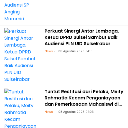
Perkuat Sinergi Antar Lembaga,
Ketua DPRD Sulsel Sambut Baik
Audiensi PLN UID Sulselrabar
News
08 Agustus 2026 04:13
Tuntut Restitusi dari Pelaku, Meity
Rahmatia Kecam Penganiayaan
dan Pemerkosaan Mahasiswi di
Makassar
News
08 Agustus 2026 04:03