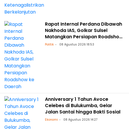
Rapat Internal Perdana Dibawah
Nakhoda IAS, Golkar Sulsel
Matangkan Persiapan Roadshow
ke Daerah
Politik
08 Agustus 2026 18:53
Anniversary 1 Tahun Avoce
Celebes di Bulukumba, Gelar
Jalan Santai hingga Bakti Sosial
Ekonomi
08 Agustus 2026 14:27