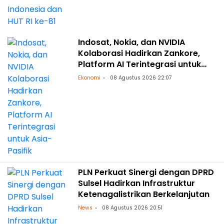
Indosat, Nokia, dan NVIDIA
Kolaborasi Hadirkan Zankore,
Platform AI Terintegrasi untuk
Asia-Pasifik
Ekonomi
08 Agustus 2026 22:07
PLN Perkuat Sinergi dengan DPRD
Sulsel Hadirkan Infrastruktur
Ketenagalistrikan Berkelanjutan
News
08 Agustus 2026 20:51