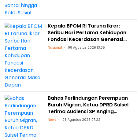
Kepala BPOM RI Taruna Ikrar:
Seribu Hari Pertama Kehidupan
Fondasi Kecerdasan Generasi
Masa Depan
Nasional
08 Agustus 2026 13:35
Bahas Perlindungan Perempuan
Buruh Migran, Ketua DPRD Sulsel
Terima Audiensi SP Anging
Mammiri
News
08 Agustus 2026 07:22