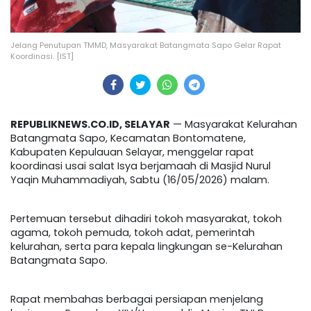
Jelang Penutupan TMMD, Masyarakat Batangmata Sapo Gelar Rapat
Koordinasi. [IST]
REPUBLIKNEWS.CO.ID, SELAYAR
— Masyarakat Kelurahan
Batangmata Sapo, Kecamatan Bontomatene,
Kabupaten Kepulauan Selayar, menggelar rapat
koordinasi usai salat Isya berjamaah di Masjid Nurul
Yaqin Muhammadiyah, Sabtu (16/05/2026) malam.
Pertemuan tersebut dihadiri tokoh masyarakat, tokoh
agama, tokoh pemuda, tokoh adat, pemerintah
kelurahan, serta para kepala lingkungan se-Kelurahan
Batangmata Sapo.
Rapat membahas berbagai persiapan menjelang