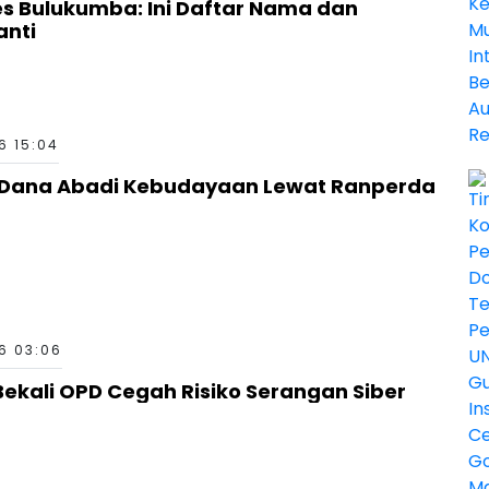
es Bulukumba: Ini Daftar Nama dan
anti
6 15:04
g Dana Abadi Kebudayaan Lewat Ranperda
6 03:06
ekali OPD Cegah Risiko Serangan Siber