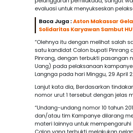
pelanggaran pemilukada, sangat waji
evaluasi untuk menyukseskan pelak
Baca Juga :
Aston Makassar Gelar
Solidaritas Karyawan Sambut HU
“Olehnya itu dengan melihat salah s
satu kandidat Calon bupati Pinrang
Pinrang, dengan terbukti pasangan no
Uang) pada pelaksanaan kampanye 
Langnga pada hari Minggu, 29 April 2
Lanjut kata dia, Berdasarkan tindaka
nomor urut 1 tersebut dengan jelas 
“Undang-undang nomor 10 tahun 201
dan/atau tim Kampanye dilarang me
materi lainnya untuk mempengaruhi 
Calon yang terbukti melakukan pel