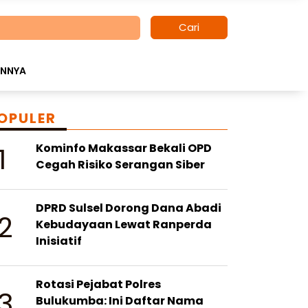
Cari
INNYA
OPULER
1
Kominfo Makassar Bekali OPD
Cegah Risiko Serangan Siber
DPRD Sulsel Dorong Dana Abadi
2
Kebudayaan Lewat Ranperda
Inisiatif
Rotasi Pejabat Polres
3
Bulukumba: Ini Daftar Nama