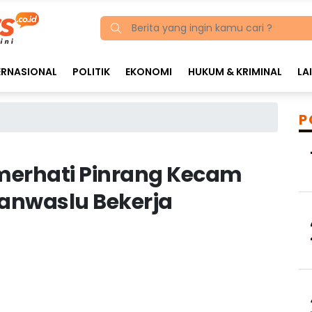
ERNASIONAL
POLITIK
EKONOMI
HUKUM & KRIMINAL
LA
P
merhati Pinrang Kecam
Panwaslu Bekerja