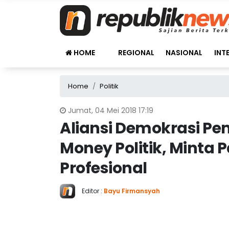
HOME
REGIONAL
NASIONAL
INT
Home
Politik
Jumat, 04 Mei 2018 17:19
Aliansi Demokrasi Pe
Money Politik, Minta 
Profesional
Editor :
Bayu Firmansyah