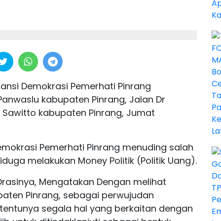
iansi Demokrasi Pemerhati Pinrang
 Panwaslu kabupaten Pinrang, Jalan Dr
Sawitto kabupaten Pinrang, Jumat
emokrasi Pemerhati Pinrang menuding salah
iduga melakukan Money Politik (Politik Uang).
Orasinya, Mengatakan Dengan melihat
paten Pinrang, sebagai perwujudan
tentunya segala hal yang berkaitan dengan