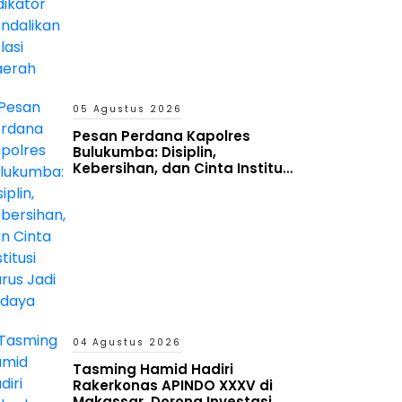
05 Agustus 2026
Pesan Perdana Kapolres
Bulukumba: Disiplin,
Kebersihan, dan Cinta Institusi
Harus Jadi Budaya
04 Agustus 2026
Tasming Hamid Hadiri
Rakerkonas APINDO XXXV di
Makassar, Dorong Investasi