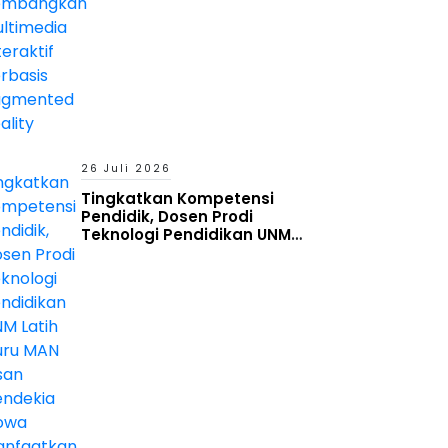
26 Juli 2026
Tingkatkan Kompetensi
Pendidik, Dosen Prodi
Teknologi Pendidikan UNM
Latih Guru MAN Insan Cendekia
Gowa Manfaatkan Generative
AI