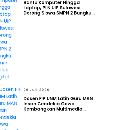
Bantu Komputer Hingga
Laptop, PLN UIP Sulawesi
Dorong Siswa SMPN 2 Bungku
Timur Melek Digital
26 Juli 2026
Dosen FIP UNM Latih Guru MAN
Insan Cendekia Gowa
Kembangkan Multimedia
Interaktif Berbasis Augmented
Reality