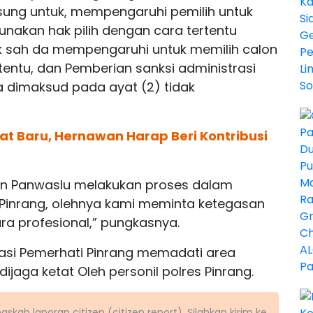
sung untuk, mempengaruhi pemilih untuk
nakan hak pilih dengan cara tertentu
k sah da mempengaruhi untuk memilih calon
rtentu, dan Pemberian sanksi administrasi
dimaksud pada ayat (2) tidak
at Baru, Hernawan Harap Beri Kontribusi
an Panwaslu melakukan proses dalam
Pinrang, olehnya kami meminta ketegasan
ra profesional,” pungkasnya.
asi Pemerhati Pinrang memadati area
jaga ketat Oleh personil polres Pinrang.
kah laporan citizen (citizen report). Silahkan kirim ke