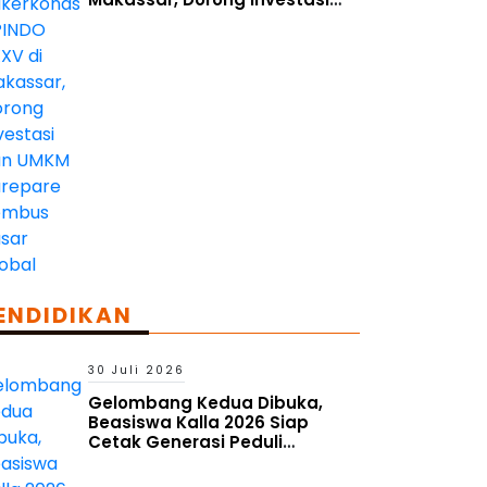
dan UMKM Parepare Tembus
Pasar Global
ENDIDIKAN
30 Juli 2026
Gelombang Kedua Dibuka,
Beasiswa Kalla 2026 Siap
Cetak Generasi Peduli
Lingkungan Sosial