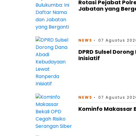
Rotasi Pejabat Polr
Jabatan yang Berg
NEWS
07 Agustus 202
DPRD Sulsel Doron
Inisiatif
NEWS
07 Agustus 202
Kominfo Makassar B