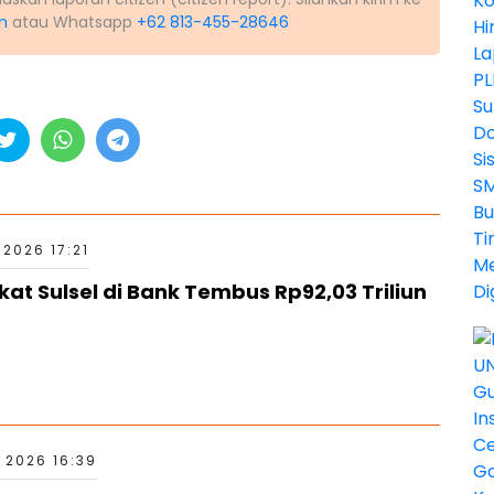
m
atau Whatsapp
+62 813-455-28646
2026 17:21
t Sulsel di Bank Tembus Rp92,03 Triliun
 2026 16:39