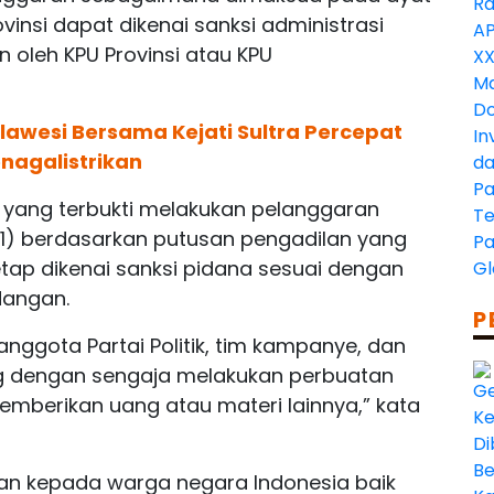
insi dapat dikenai sanksi administrasi
oleh KPU Provinsi atau KPU
ulawesi Bersama Kejati Sultra Percepat
nagalistrikan
 yang terbukti melakukan pelanggaran
) berdasarkan putusan pengadilan yang
ap dikenai sanksi pidana sesuai dengan
dangan.
P
anggota Partai Politik, tim kampanye, dan
ang dengan sengaja melakukan perbuatan
mberikan uang atau materi lainnya,” kata
an kepada warga negara Indonesia baik