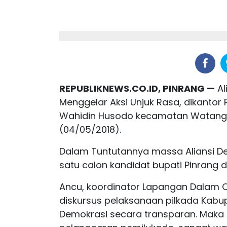
REPUBLIKNEWS.CO.ID, PINRANG —
Al
Menggelar Aksi Unjuk Rasa, dikantor
Wahidin Husodo kecamatan Watang 
(04/05/2018).
Dalam Tuntutannya massa Aliansi D
satu calon kandidat bupati Pinrang d
Ancu, koordinator Lapangan Dalam 
diskursus pelaksanaan pilkada Kabu
Demokrasi secara transparan. Maka 