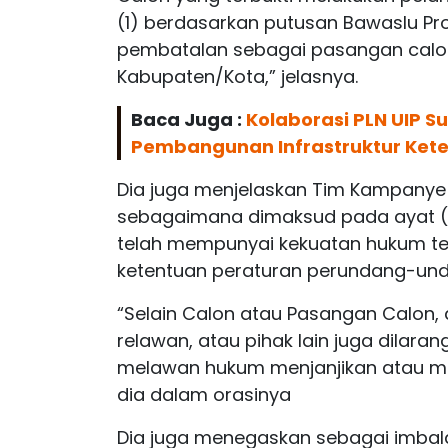
(1) berdasarkan putusan Bawaslu Prov
pembatalan sebagai pasangan calon 
Kabupaten/Kota,” jelasnya.
Baca Juga :
Kolaborasi PLN UIP S
Pembangunan Infrastruktur Kete
Dia juga menjelaskan Tim Kampanye
sebagaimana dimaksud pada ayat (1
telah mempunyai kekuatan hukum tet
ketentuan peraturan perundang-un
“Selain Calon atau Pasangan Calon, 
relawan, atau pihak Iain juga dilar
melawan hukum menjanjikan atau me
dia dalam orasinya
Dia juga menegaskan sebagai imbal