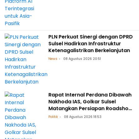
PLN Perkuat Sinergi dengan DPRD
Sulsel Hadirkan Infrastruktur
Ketenagalistrikan Berkelanjutan
News
08 Agustus 2026 20:51
Rapat Internal Perdana Dibawah
Nakhoda IAS, Golkar Sulsel
Matangkan Persiapan Roadshow
ke Daerah
Politik
08 Agustus 2026 18:53