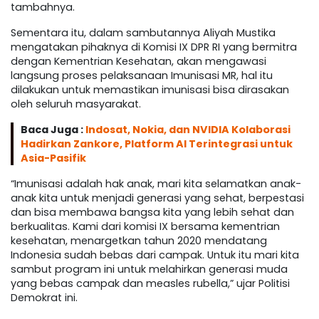
tambahnya.
Sementara itu, dalam sambutannya Aliyah Mustika
mengatakan pihaknya di Komisi IX DPR RI yang bermitra
dengan Kementrian Kesehatan, akan mengawasi
langsung proses pelaksanaan Imunisasi MR, hal itu
dilakukan untuk memastikan imunisasi bisa dirasakan
oleh seluruh masyarakat.
Baca Juga :
Indosat, Nokia, dan NVIDIA Kolaborasi
Hadirkan Zankore, Platform AI Terintegrasi untuk
Asia-Pasifik
“Imunisasi adalah hak anak, mari kita selamatkan anak-
anak kita untuk menjadi generasi yang sehat, berpestasi
dan bisa membawa bangsa kita yang lebih sehat dan
berkualitas. Kami dari komisi IX bersama kementrian
kesehatan, menargetkan tahun 2020 mendatang
Indonesia sudah bebas dari campak. Untuk itu mari kita
sambut program ini untuk melahirkan generasi muda
yang bebas campak dan measles rubella,” ujar Politisi
Demokrat ini.