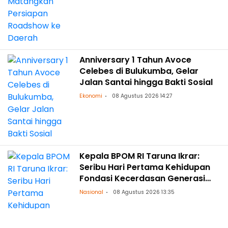
Anniversary 1 Tahun Avoce
Celebes di Bulukumba, Gelar
Jalan Santai hingga Bakti Sosial
Ekonomi
08 Agustus 2026 14:27
Kepala BPOM RI Taruna Ikrar:
Seribu Hari Pertama Kehidupan
Fondasi Kecerdasan Generasi
Masa Depan
Nasional
08 Agustus 2026 13:35