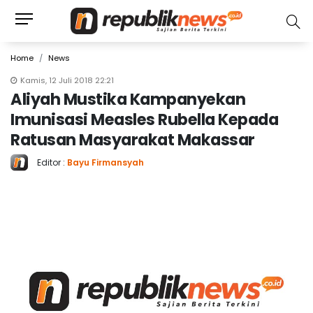
Home
News
Kamis, 12 Juli 2018 22:21
Aliyah Mustika Kampanyekan
Imunisasi Measles Rubella Kepada
Ratusan Masyarakat Makassar
Editor :
Bayu Firmansyah