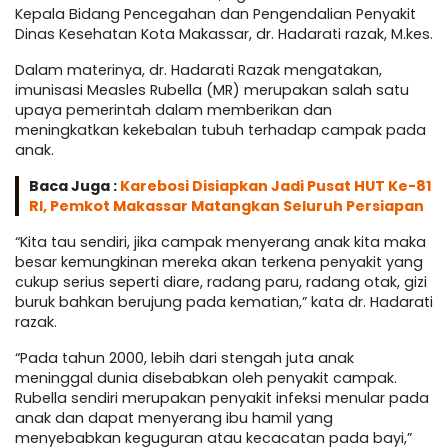
Kepala Bidang Pencegahan dan Pengendalian Penyakit
Dinas Kesehatan Kota Makassar, dr. Hadarati razak, M.kes.
Dalam materinya, dr. Hadarati Razak mengatakan,
imunisasi Measles Rubella (MR) merupakan salah satu
upaya pemerintah dalam memberikan dan
meningkatkan kekebalan tubuh terhadap campak pada
anak.
Baca Juga :
Karebosi Disiapkan Jadi Pusat HUT Ke-81
RI, Pemkot Makassar Matangkan Seluruh Persiapan
“Kita tau sendiri, jika campak menyerang anak kita maka
besar kemungkinan mereka akan terkena penyakit yang
cukup serius seperti diare, radang paru, radang otak, gizi
buruk bahkan berujung pada kematian,” kata dr. Hadarati
razak.
“Pada tahun 2000, lebih dari stengah juta anak
meninggal dunia disebabkan oleh penyakit campak.
Rubella sendiri merupakan penyakit infeksi menular pada
anak dan dapat menyerang ibu hamil yang
menyebabkan keguguran atau kecacatan pada bayi,”