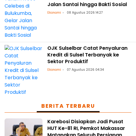
Jalan Santai hingga Bakti Sosial
Ekonomi
08 Agustus 2026 14:27
OJK Sulselbar Catat Penyaluran
Kredit di Sulsel Terbanyak ke
Sektor Produktif
Ekonomi
07 Agustus 2026 04:34
BERITA TERBARU
Karebosi Disiapkan Jadi Pusat
HUT Ke-81 RI, Pemkot Makassar
Matangkan Seluruh Persiapan