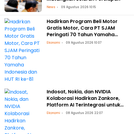
News
09 Agustus 2026 10:15
Hadirkan Program Beli Motor
Gratis Motor, Cara PT SJAM
Peringati 70 Tahun Yamaha
Indonesia dan HUT RI ke-81
Ekonomi
09 Agustus 2026 10:07
Indosat, Nokia, dan NVIDIA
Kolaborasi Hadirkan Zankore,
Platform AI Terintegrasi untuk
Asia-Pasifik
Ekonomi
08 Agustus 2026 22:07