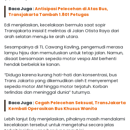
Baca Juga :
Antisipasi Pelecehan di Atas Bus,
Transjakarta Tambah 1.801 Petugas
Edi menjelaskan, kecelakaan bermula saat sopir
Transjakarta inisial E melintas di Jalan Otista Raya dari
arah selatan menuju ke arah utara.
Sesampainya di TL Cawang Kavling, pengemudi merasa
lampu hijau dan memutuskan untuk tetap jalan. Namun,
disaat bersamaan sepeda motor vespa AM berhenti
hendak berbelok ke kanan.
“Diduga karena kurang hati-hati dan konsentrasi, bus
Trans Jakarta yang dikemudikan oleh E menyerempet
sepeda motor AM hingga motor terjatuh. Korban
terlindas dan meninggal dunia” tuturnya.
Baca Juga :
Cegah Pelecehan Seksual, TransJakarta
Kembali Operasikan Bus Khusus Wanita
Lebih lanjut Edy menjelaskan, pihaknya masih mendalami
kecelakaan tersebut untuk mengetahui secara jelas