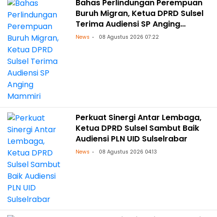
Bahas Perlindungan Perempuan
Buruh Migran, Ketua DPRD Sulsel
Terima Audiensi SP Anging
Mammiri
News
08 Agustus 2026 07:22
Perkuat Sinergi Antar Lembaga,
Ketua DPRD Sulsel Sambut Baik
Audiensi PLN UID Sulselrabar
News
08 Agustus 2026 04:13