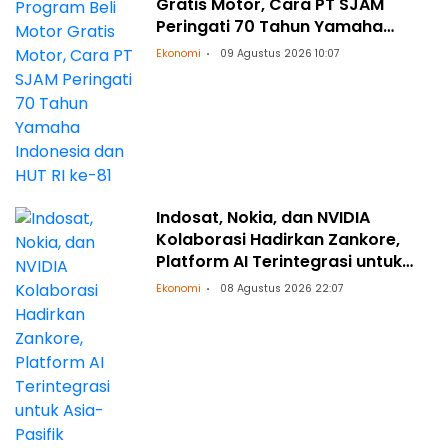
Gratis Motor, Cara PT SJAM
Peringati 70 Tahun Yamaha
Indonesia dan HUT RI ke-81
Ekonomi
09 Agustus 2026 10:07
Indosat, Nokia, dan NVIDIA
Kolaborasi Hadirkan Zankore,
Platform AI Terintegrasi untuk
Asia-Pasifik
Ekonomi
08 Agustus 2026 22:07