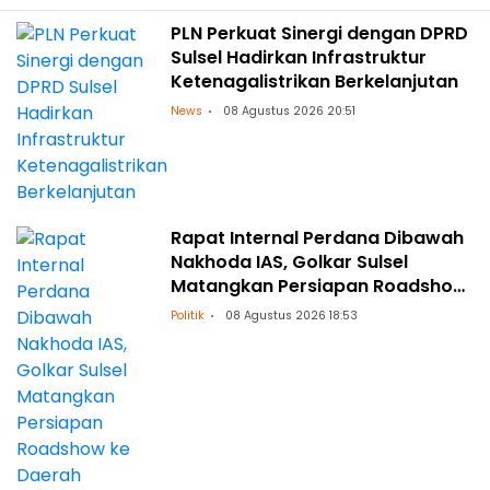
PLN Perkuat Sinergi dengan DPRD
Sulsel Hadirkan Infrastruktur
Ketenagalistrikan Berkelanjutan
News
08 Agustus 2026 20:51
Rapat Internal Perdana Dibawah
Nakhoda IAS, Golkar Sulsel
Matangkan Persiapan Roadshow
ke Daerah
Politik
08 Agustus 2026 18:53