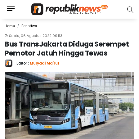
Home
Peristiwa
Sabtu, 06 Agustus 2022 09:53
Bus TransJakarta Diduga Serempet
Pemotor Jatuh Hingga Tewas
Editor :
Mulyadi Ma'ruf