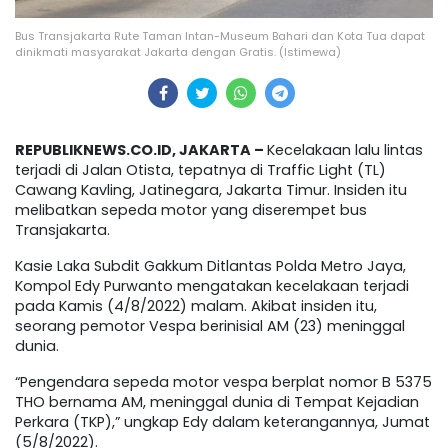
Bus Transjakarta Rute Taman Intan-Museum Bahari dan Kota Tua dapat
dinikmati masyarakat Jakarta dengan Gratis. (Istimewa)
REPUBLIKNEWS.CO.ID, JAKARTA –
Kecelakaan lalu lintas
terjadi di Jalan Otista, tepatnya di Traffic Light (TL)
Cawang Kavling, Jatinegara, Jakarta Timur. Insiden itu
melibatkan sepeda motor yang diserempet bus
Transjakarta.
Kasie Laka Subdit Gakkum Ditlantas Polda Metro Jaya,
Kompol Edy Purwanto mengatakan kecelakaan terjadi
pada Kamis (4/8/2022) malam. Akibat insiden itu,
seorang pemotor Vespa berinisial AM (23) meninggal
dunia.
“Pengendara sepeda motor vespa berplat nomor B 5375
THO bernama AM, meninggal dunia di Tempat Kejadian
Perkara (TKP),” ungkap Edy dalam keterangannya, Jumat
(5/8/2022).