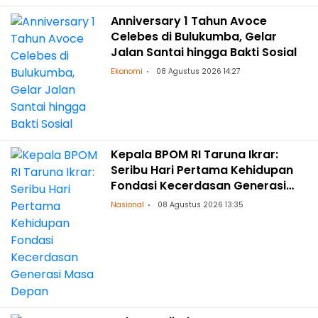
Anniversary 1 Tahun Avoce
Celebes di Bulukumba, Gelar
Jalan Santai hingga Bakti Sosial
Ekonomi
08 Agustus 2026 14:27
Kepala BPOM RI Taruna Ikrar:
Seribu Hari Pertama Kehidupan
Fondasi Kecerdasan Generasi
Masa Depan
Nasional
08 Agustus 2026 13:35