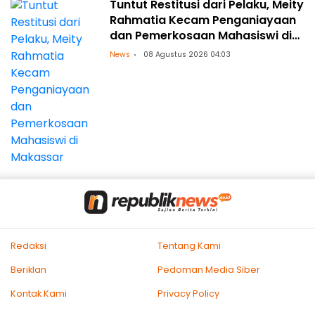
Tuntut Restitusi dari Pelaku, Meity
Rahmatia Kecam Penganiayaan
dan Pemerkosaan Mahasiswi di
Makassar
News
08 Agustus 2026 04:03
Redaksi
Tentang Kami
Beriklan
Pedoman Media Siber
Kontak Kami
Privacy Policy