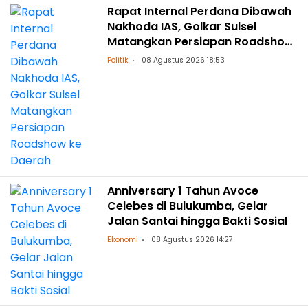
Rapat Internal Perdana Dibawah
Nakhoda IAS, Golkar Sulsel
Matangkan Persiapan Roadshow
ke Daerah
Politik
08 Agustus 2026 18:53
Anniversary 1 Tahun Avoce
Celebes di Bulukumba, Gelar
Jalan Santai hingga Bakti Sosial
Ekonomi
08 Agustus 2026 14:27