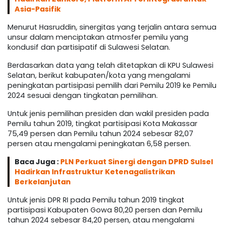
Asia-Pasifik
Menurut Hasruddin, sinergitas yang terjalin antara semua
unsur dalam menciptakan atmosfer pemilu yang
kondusif dan partisipatif di Sulawesi Selatan.
Berdasarkan data yang telah ditetapkan di KPU Sulawesi
Selatan, berikut kabupaten/kota yang mengalami
peningkatan partisipasi pemilih dari Pemilu 2019 ke Pemilu
2024 sesuai dengan tingkatan pemilihan.
Untuk jenis pemilihan presiden dan wakil presiden pada
Pemilu tahun 2019, tingkat partisipasi Kota Makassar
75,49 persen dan Pemilu tahun 2024 sebesar 82,07
persen atau mengalami peningkatan 6,58 persen.
Baca Juga :
PLN Perkuat Sinergi dengan DPRD Sulsel
Hadirkan Infrastruktur Ketenagalistrikan
Berkelanjutan
Untuk jenis DPR RI pada Pemilu tahun 2019 tingkat
partisipasi Kabupaten Gowa 80,20 persen dan Pemilu
tahun 2024 sebesar 84,20 persen, atau mengalami