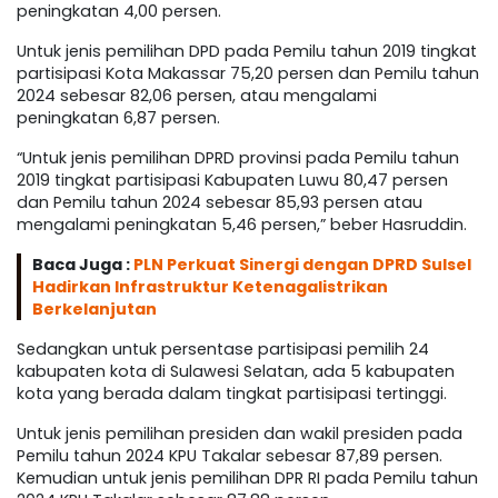
peningkatan 4,00 persen.
Untuk jenis pemilihan DPD pada Pemilu tahun 2019 tingkat
partisipasi Kota Makassar 75,20 persen dan Pemilu tahun
2024 sebesar 82,06 persen, atau mengalami
peningkatan 6,87 persen.
“Untuk jenis pemilihan DPRD provinsi pada Pemilu tahun
2019 tingkat partisipasi Kabupaten Luwu 80,47 persen
dan Pemilu tahun 2024 sebesar 85,93 persen atau
mengalami peningkatan 5,46 persen,” beber Hasruddin.
Baca Juga :
PLN Perkuat Sinergi dengan DPRD Sulsel
Hadirkan Infrastruktur Ketenagalistrikan
Berkelanjutan
Sedangkan untuk persentase partisipasi pemilih 24
kabupaten kota di Sulawesi Selatan, ada 5 kabupaten
kota yang berada dalam tingkat partisipasi tertinggi.
Untuk jenis pemilihan presiden dan wakil presiden pada
Pemilu tahun 2024 KPU Takalar sebesar 87,89 persen.
Kemudian untuk jenis pemilihan DPR RI pada Pemilu tahun