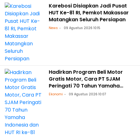
Karebosi Disiapkan Jadi Pusat
HUT Ke-81 RI, Pemkot Makassar
Matangkan Seluruh Persiapan
News
09 Agustus 2026 10:15
Hadirkan Program Beli Motor
Gratis Motor, Cara PT SJAM
Peringati 70 Tahun Yamaha
Indonesia dan HUT RI ke-81
Ekonomi
09 Agustus 2026 10:07