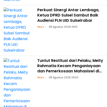
Perkuat Sinergi Antar Lembaga,
Ketua DPRD Sulsel Sambut Baik
Audiensi PLN UID Sulselrabar
News
08 Agustus 2026 04:13
Tuntut Restitusi dari Pelaku, Meity
Rahmatia Kecam Penganiayaan
dan Pemerkosaan Mahasiswi di
Makassar
News
08 Agustus 2026 04:03