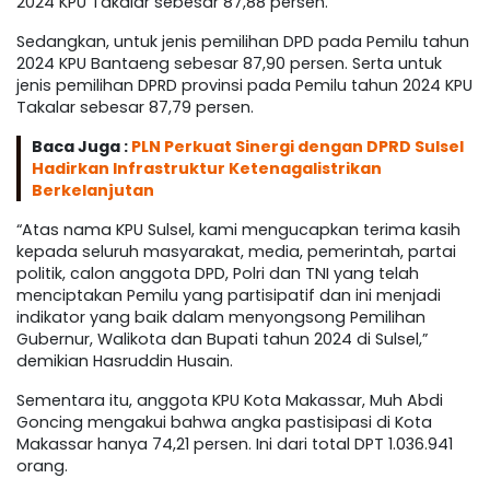
2024 KPU Takalar sebesar 87,88 persen.
Sedangkan, untuk jenis pemilihan DPD pada Pemilu tahun
2024 KPU Bantaeng sebesar 87,90 persen. Serta untuk
jenis pemilihan DPRD provinsi pada Pemilu tahun 2024 KPU
Takalar sebesar 87,79 persen.
Baca Juga :
PLN Perkuat Sinergi dengan DPRD Sulsel
Hadirkan Infrastruktur Ketenagalistrikan
Berkelanjutan
“Atas nama KPU Sulsel, kami mengucapkan terima kasih
kepada seluruh masyarakat, media, pemerintah, partai
politik, calon anggota DPD, Polri dan TNI yang telah
menciptakan Pemilu yang partisipatif dan ini menjadi
indikator yang baik dalam menyongsong Pemilihan
Gubernur, Walikota dan Bupati tahun 2024 di Sulsel,”
demikian Hasruddin Husain.
Sementara itu, anggota KPU Kota Makassar, Muh Abdi
Goncing mengakui bahwa angka pastisipasi di Kota
Makassar hanya 74,21 persen. Ini dari total DPT 1.036.941
orang.