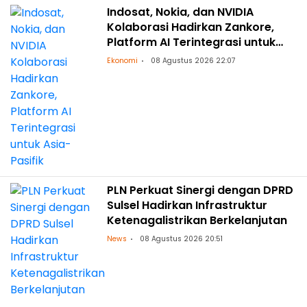
Indosat, Nokia, dan NVIDIA
Kolaborasi Hadirkan Zankore,
Platform AI Terintegrasi untuk
Asia-Pasifik
Ekonomi
08 Agustus 2026 22:07
PLN Perkuat Sinergi dengan DPRD
Sulsel Hadirkan Infrastruktur
Ketenagalistrikan Berkelanjutan
News
08 Agustus 2026 20:51