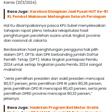
Kamis (21/3/2024).
Baca Juga :
Karebosi Disiapkan Jadi Pusat HUT Ke-81
RI, Pemkot Makassar Matangkan Seluruh Persiapan
Hal itu disampaikannya pasca KPU Sulsel menyelesaikan
tahapan rapat pleno terbuka rekapitulasi hasil
penghitungan perolehan suara untuk tingkat provinsi
dan nasional di Jakarta.
Berdasarkan hasil penghitungan pengguna hak pilih
dalam DPT, DPTb dan DPK berbanding jumlah Daftar
Pemilih Tetap (DPT). Maka tingkat partisipasi Pemilu
2024 untuk setiap tingkatan pada Pemilu 2024 sangat
maksimal.
“Jenis pemilihan presiden dan wakil presiden mencapai
80,57 persen, jenis pemilihan DPR RI yakni 80,36 persen,
jenis pemilihan DPD RI mencapai 80,43 persen, serta jenis
pemilihan DPRD provinsi mencapai 80,32 persen,”
jelasnya.
Baca Juga :
Hadirkan Program Beli Motor Gratis