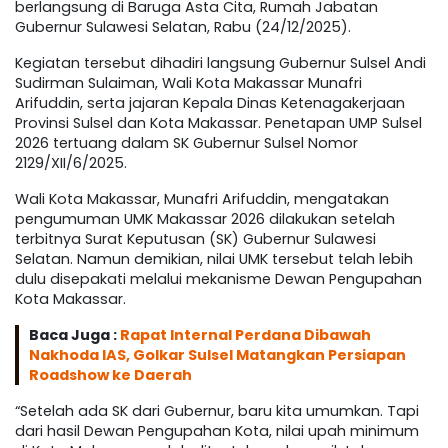
berlangsung di Baruga Asta Cita, Rumah Jabatan
Gubernur Sulawesi Selatan, Rabu (24/12/2025).
Kegiatan tersebut dihadiri langsung Gubernur Sulsel Andi
Sudirman Sulaiman, Wali Kota Makassar Munafri
Arifuddin, serta jajaran Kepala Dinas Ketenagakerjaan
Provinsi Sulsel dan Kota Makassar. Penetapan UMP Sulsel
2026 tertuang dalam SK Gubernur Sulsel Nomor
2129/XII/6/2025.
Wali Kota Makassar, Munafri Arifuddin, mengatakan
pengumuman UMK Makassar 2026 dilakukan setelah
terbitnya Surat Keputusan (SK) Gubernur Sulawesi
Selatan. Namun demikian, nilai UMK tersebut telah lebih
dulu disepakati melalui mekanisme Dewan Pengupahan
Kota Makassar.
Baca Juga :
Rapat Internal Perdana Dibawah
Nakhoda IAS, Golkar Sulsel Matangkan Persiapan
Roadshow ke Daerah
“Setelah ada SK dari Gubernur, baru kita umumkan. Tapi
dari hasil Dewan Pengupahan Kota, nilai upah minimum