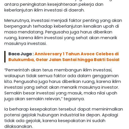
antara peningkatan kesejahteraan pekerja dan
keberlanjutan iklim investasi di daerah.
Menurutnya, investasi menjadi faktor penting yang akan
berpengaruh terhadap keberlanjutan kenaikan upah di
masa mendatang. Pengusaha juga harus diberikan
ruang, karena iklim investasi yang sehat akan menarik
masuknya investasi.
Baca Juga :
Anniversary 1 Tahun Avoce Celebes di
Bulukumba, Gelar Jalan Santai hingga Bakti Sosial
“Pemerintah akan terus membangun iklim investasi,
walaupun tidak semua faktor ada dalam genggaman
kita. Pengusaha juga harus diberikan ruang, karena iklim
investasi yang sehat akan menarik masuknya investor.
Semakin besar investasi yang masuk, maka nilai upah
juga akan semakin relevan,” tegasnya.
Ia berharap kesepakatan tersebut dapat meminimalkan
potensi gejolak hubungan industrial ke depan. Apalagi
tidak ada gejolak, karena kesepakatan ini sudah
dilaksanakan.