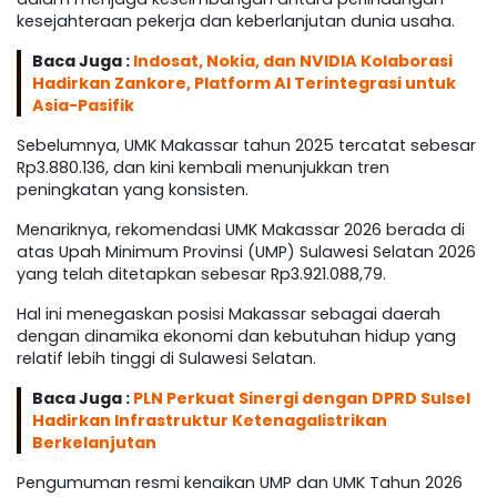
kesejahteraan pekerja dan keberlanjutan dunia usaha.
Baca Juga :
Indosat, Nokia, dan NVIDIA Kolaborasi
Hadirkan Zankore, Platform AI Terintegrasi untuk
Asia-Pasifik
Sebelumnya, UMK Makassar tahun 2025 tercatat sebesar
Rp3.880.136, dan kini kembali menunjukkan tren
peningkatan yang konsisten.
Menariknya, rekomendasi UMK Makassar 2026 berada di
atas Upah Minimum Provinsi (UMP) Sulawesi Selatan 2026
yang telah ditetapkan sebesar Rp3.921.088,79.
Hal ini menegaskan posisi Makassar sebagai daerah
dengan dinamika ekonomi dan kebutuhan hidup yang
relatif lebih tinggi di Sulawesi Selatan.
Baca Juga :
PLN Perkuat Sinergi dengan DPRD Sulsel
Hadirkan Infrastruktur Ketenagalistrikan
Berkelanjutan
Pengumuman resmi kenaikan UMP dan UMK Tahun 2026