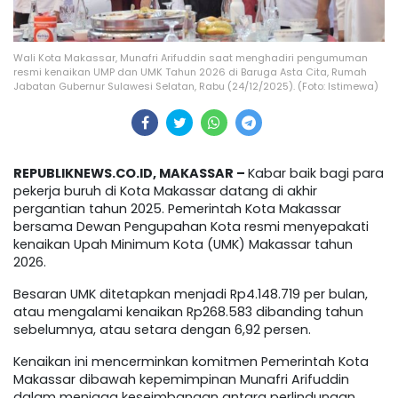
Wali Kota Makassar, Munafri Arifuddin saat menghadiri pengumuman
resmi kenaikan UMP dan UMK Tahun 2026 di Baruga Asta Cita, Rumah
Jabatan Gubernur Sulawesi Selatan, Rabu (24/12/2025). (Foto: Istimewa)
REPUBLIKNEWS.CO.ID, MAKASSAR –
Kabar baik bagi para
pekerja buruh di Kota Makassar datang di akhir
pergantian tahun 2025. Pemerintah Kota Makassar
bersama Dewan Pengupahan Kota resmi menyepakati
kenaikan Upah Minimum Kota (UMK) Makassar tahun
2026.
Besaran UMK ditetapkan menjadi Rp4.148.719 per bulan,
atau mengalami kenaikan Rp268.583 dibanding tahun
sebelumnya, atau setara dengan 6,92 persen.
Kenaikan ini mencerminkan komitmen Pemerintah Kota
Makassar dibawah kepemimpinan Munafri Arifuddin
dalam menjaga keseimbangan antara perlindungan