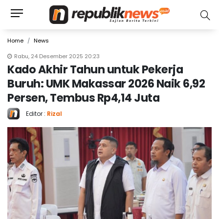
Home
News
Rabu, 24 Desember 2025 20:23
Kado Akhir Tahun untuk Pekerja
Buruh: UMK Makassar 2026 Naik 6,92
Persen, Tembus Rp4,14 Juta
Editor :
Rizal