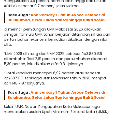
mengusulkan 0,9 persen, namun lebih tinggi dari usulan
APINDO sebesar 0,7 persen,” jelas Nielma.
Baca Juga :
Anniversary 1 Tahun Avoce Celebes di
Bulukumba, Gelar Jalan Santai hingga Bakti Sosial
Ia merinci, perhitungan UMK Makassar 2026 dilakukan
dengan formula UMK tahun berjalan ditambah inflasi dan
pertumbuhan ekonomi, kemudian dikalikan dengan nilai
alfa.
“UMK 2026 dihitung dari UMK 2025 sebesar Rp3.880.136
ditambah inflasi 2,61 persen dan pertumbuhan ekonomi
5,39 persen, lalu dikalikan alfa 0,8,” jelasnya.
“Total kenaikan mencapai 6,92 persen atau sebesar
Rp268.583, sehingga UMK Makassar tahun 2026 menjadi
Rp4.148.719,” lanjutnya.
Baca Juga :
Anniversary 1 Tahun Avoce Celebes di
Bulukumba, Gelar Jalan Santai hingga Bakti Sosial
Selain UMK, Dewan Pengupahan Kota Makassar juga
menetapkan usulan Upah Minimum Sektoral Kota (UMSK)