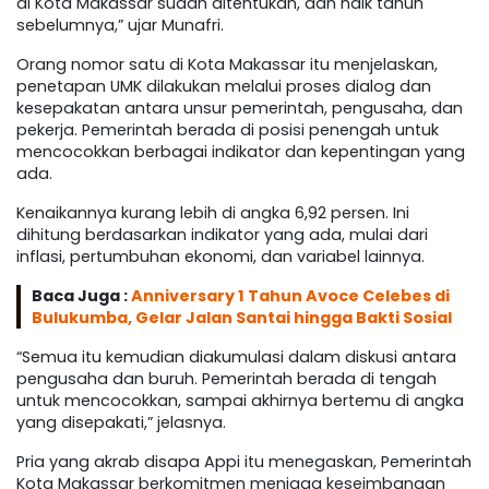
di Kota Makassar sudah ditentukan, dan naik tahun
sebelumnya,” ujar Munafri.
Orang nomor satu di Kota Makassar itu menjelaskan,
penetapan UMK dilakukan melalui proses dialog dan
kesepakatan antara unsur pemerintah, pengusaha, dan
pekerja. Pemerintah berada di posisi penengah untuk
mencocokkan berbagai indikator dan kepentingan yang
ada.
Kenaikannya kurang lebih di angka 6,92 persen. Ini
dihitung berdasarkan indikator yang ada, mulai dari
inflasi, pertumbuhan ekonomi, dan variabel lainnya.
Baca Juga :
Anniversary 1 Tahun Avoce Celebes di
Bulukumba, Gelar Jalan Santai hingga Bakti Sosial
“Semua itu kemudian diakumulasi dalam diskusi antara
pengusaha dan buruh. Pemerintah berada di tengah
untuk mencocokkan, sampai akhirnya bertemu di angka
yang disepakati,” jelasnya.
Pria yang akrab disapa Appi itu menegaskan, Pemerintah
Kota Makassar berkomitmen menjaga keseimbangan