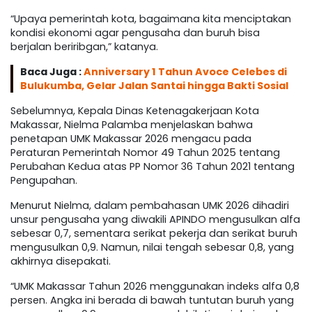
“Upaya pemerintah kota, bagaimana kita menciptakan
kondisi ekonomi agar pengusaha dan buruh bisa
berjalan beriribgan,” katanya.
Baca Juga :
Anniversary 1 Tahun Avoce Celebes di
Bulukumba, Gelar Jalan Santai hingga Bakti Sosial
Sebelumnya, Kepala Dinas Ketenagakerjaan Kota
Makassar, Nielma Palamba menjelaskan bahwa
penetapan UMK Makassar 2026 mengacu pada
Peraturan Pemerintah Nomor 49 Tahun 2025 tentang
Perubahan Kedua atas PP Nomor 36 Tahun 2021 tentang
Pengupahan.
Menurut Nielma, dalam pembahasan UMK 2026 dihadiri
unsur pengusaha yang diwakili APINDO mengusulkan alfa
sebesar 0,7, sementara serikat pekerja dan serikat buruh
mengusulkan 0,9. Namun, nilai tengah sebesar 0,8, yang
akhirnya disepakati.
“UMK Makassar Tahun 2026 menggunakan indeks alfa 0,8
persen. Angka ini berada di bawah tuntutan buruh yang