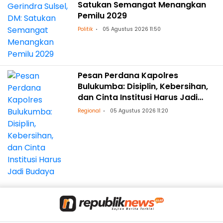
Satukan Semangat Menangkan
Pemilu 2029
Politik
05 Agustus 2026 11:50
Pesan Perdana Kapolres
Bulukumba: Disiplin, Kebersihan,
dan Cinta Institusi Harus Jadi
Budaya
Regional
05 Agustus 2026 11:20