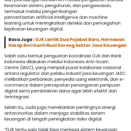
keamanan sistem, pengaturan, dan pengawasan,
termasuk melalui pengembangan
pemanfaatan artificial intelligence dan machine
learning untuk meningkatkan deteksi dan pencegahan
kejahatan keuangan digital.
Baca Juga :
OJK Lantik Dua Pejabat Baru, Hernawan
Harap Beri Kontribusi Dorong Sektor Jasa Keuangan
Salah satu bentuk penguatan koordinasi OJK dan Bank
Indonesia dilakukan melalui Indonesia Anti-Scam
Centre (IASC), yang menjadi pusat kolaborasi nasional
antara regulator dan pelaku industri jasa keuangan. IASC
melibatkan perbankan, penyedia uang elektronik, dan e-
commerce dalam percepatan penanganan penipuan
digital serta pemblokiran dana agar lebih efektif dan
terintegrasi.
Selain itu, Juda juga menekankan pentingnya sinergi
antarotoritas dalam menjaga stabilitas sistem
keuangan di tengah peningkatan risiko digital.
“OJK tentu saja tidak bisa menjaga sistem keuangan