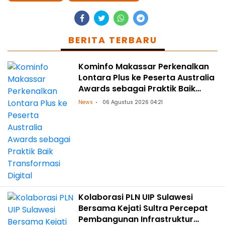
BERITA TERBARU
Kominfo Makassar Perkenalkan
Lontara Plus ke Peserta Australia
Awards sebagai Praktik Baik
Transformasi Digital
News
06 Agustus 2026 04:21
Kolaborasi PLN UIP Sulawesi
Bersama Kejati Sultra Percepat
Pembangunan Infrastruktur