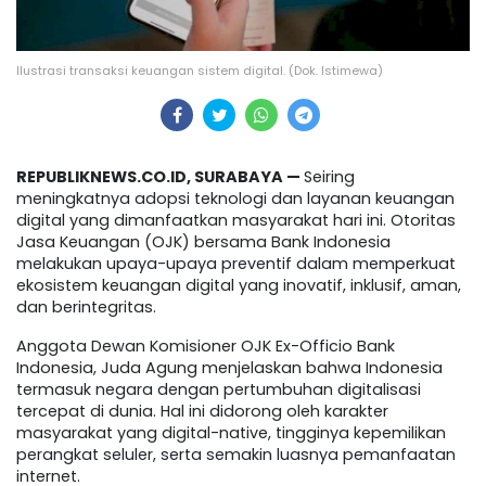
Ilustrasi transaksi keuangan sistem digital. (Dok. Istimewa)
REPUBLIKNEWS.CO.ID, SURABAYA —
Seiring
meningkatnya adopsi teknologi dan layanan keuangan
digital yang dimanfaatkan masyarakat hari ini. Otoritas
Jasa Keuangan (OJK) bersama Bank Indonesia
melakukan upaya-upaya preventif dalam memperkuat
ekosistem keuangan digital yang inovatif, inklusif, aman,
dan b​erintegritas.
Anggota Dewan Komisioner OJK Ex-Officio Bank
Indonesia, Juda Agung menjelaskan bahwa Indonesia
termasuk negara dengan pertumbuhan digitalisasi
tercepat di dunia. Hal ini didorong oleh karakter
masyarakat yang digital-native, tingginya kepemilikan
perangkat seluler, serta semakin luasnya pemanfaatan
internet.