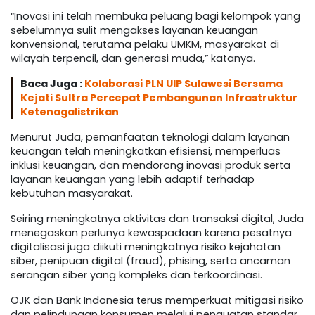
“Inovasi ini telah membuka peluang bagi kelompok yang
sebelumnya sulit mengakses layanan keuangan
konvensional, terutama pelaku UMKM, masyarakat di
wilayah terpencil, dan generasi muda,” katanya.
Baca Juga :
Kolaborasi PLN UIP Sulawesi Bersama
Kejati Sultra Percepat Pembangunan Infrastruktur
Ketenagalistrikan
Menurut Juda, pemanfaatan teknologi dalam layanan
keuangan telah meningkatkan efisiensi, memperluas
inklusi keuangan, dan mendorong inovasi produk serta
layanan keuangan yang lebih adaptif terhadap
kebutuhan masyarakat.
Seiring meningkatnya aktivitas dan transaksi digital, Juda
menegaskan perlunya kewaspadaan karena pesatnya
digitalisasi juga diikuti meningkatnya risiko kejahatan
siber, penipuan digital (fraud), phising, serta ancaman
serangan siber yang kompleks dan terkoordinasi.
OJK dan Bank Indonesia terus memperkuat mitigasi risiko
dan pelindungan konsumen melalui penguatan standar