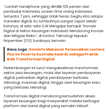
“Jumlah handphone yang dimiliki 125 persen dari
penduduk Indonesia, screen time orang Indonesia
ternyata 7 jam, sehingga tidak heran, begitu kita adopsi
transaksi digital, itu tumbuhnya sangat cepat sekali,”
katanya, di sela-sela OJK Mengajar bertajuk “Inovasi
Digital di Sektor Keuangan Indonesia: Mendorong Inovasi
dan Mitigasi Risiko”, di Institut Teknologi Sepuluh
Nopember (ITS) Surabaya, kemarin.
Baca Juga :
Kominfo Makassar Perkenalkan Lontara
Plus ke Peserta Australia Awards sebagai Praktik
Baik Transformasi Digital
Perkembangan ini turut mengakselerasi transformasi
sektor jasa keuangan, mulai dari layanan pembayaran
digital, perbankan digital, pembiayaan berbasis
teknologi, investasi digital, hingga aset keuangan baru
yang berbasis teknologi.
Transformasi digital mendorong kemudahan akses
layanan keuangan bagi masyarakat melalui berbagai
platform dan kanal digital yang semakin inklusif.