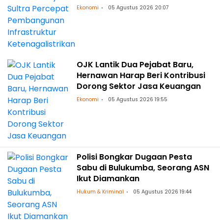
Ketenagalistrikan
Ekonomi
05 Agustus 2026 20:07
OJK Lantik Dua Pejabat Baru,
Hernawan Harap Beri Kontribusi
Dorong Sektor Jasa Keuangan
Ekonomi
05 Agustus 2026 19:55
Polisi Bongkar Dugaan Pesta
Sabu di Bulukumba, Seorang ASN
Ikut Diamankan
Hukum & Kriminal
05 Agustus 2026 19:44