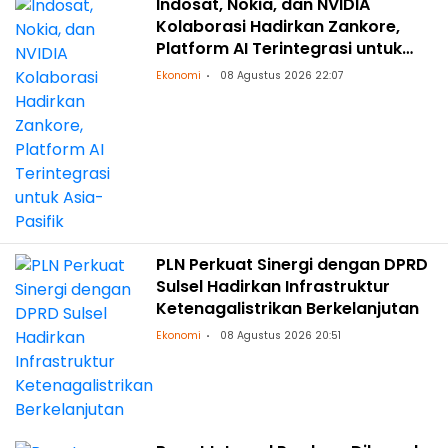
Indosat, Nokia, dan NVIDIA
Kolaborasi Hadirkan Zankore,
Platform AI Terintegrasi untuk
Asia-Pasifik
Ekonomi
08 Agustus 2026 22:07
PLN Perkuat Sinergi dengan DPRD
Sulsel Hadirkan Infrastruktur
Ketenagalistrikan Berkelanjutan
Ekonomi
08 Agustus 2026 20:51