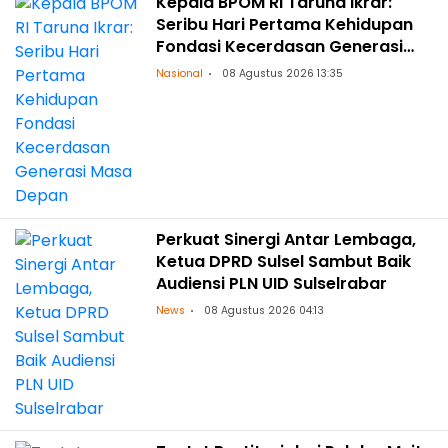
Kepala BPOM RI Taruna Ikrar:
Seribu Hari Pertama Kehidupan
Fondasi Kecerdasan Generasi
Masa Depan
Nasional
08 Agustus 2026 13:35
Perkuat Sinergi Antar Lembaga,
Ketua DPRD Sulsel Sambut Baik
Audiensi PLN UID Sulselrabar
News
08 Agustus 2026 04:13