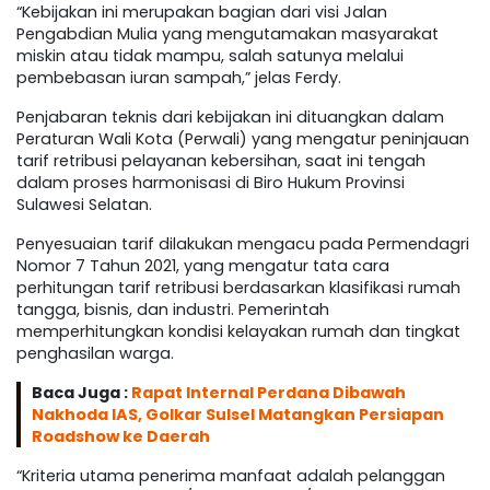
“Kebijakan ini merupakan bagian dari visi Jalan
Pengabdian Mulia yang mengutamakan masyarakat
miskin atau tidak mampu, salah satunya melalui
pembebasan iuran sampah,” jelas Ferdy.
Penjabaran teknis dari kebijakan ini dituangkan dalam
Peraturan Wali Kota (Perwali) yang mengatur peninjauan
tarif retribusi pelayanan kebersihan, saat ini tengah
dalam proses harmonisasi di Biro Hukum Provinsi
Sulawesi Selatan.
Penyesuaian tarif dilakukan mengacu pada Permendagri
Nomor 7 Tahun 2021, yang mengatur tata cara
perhitungan tarif retribusi berdasarkan klasifikasi rumah
tangga, bisnis, dan industri. Pemerintah
memperhitungkan kondisi kelayakan rumah dan tingkat
penghasilan warga.
Baca Juga :
Rapat Internal Perdana Dibawah
Nakhoda IAS, Golkar Sulsel Matangkan Persiapan
Roadshow ke Daerah
“Kriteria utama penerima manfaat adalah pelanggan