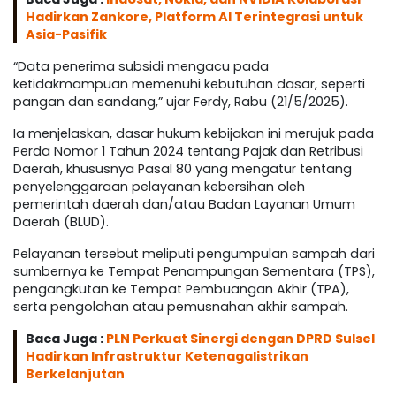
Hadirkan Zankore, Platform AI Terintegrasi untuk
Asia-Pasifik
“Data penerima subsidi mengacu pada
ketidakmampuan memenuhi kebutuhan dasar, seperti
pangan dan sandang,” ujar Ferdy, Rabu (21/5/2025).
Ia menjelaskan, dasar hukum kebijakan ini merujuk pada
Perda Nomor 1 Tahun 2024 tentang Pajak dan Retribusi
Daerah, khususnya Pasal 80 yang mengatur tentang
penyelenggaraan pelayanan kebersihan oleh
pemerintah daerah dan/atau Badan Layanan Umum
Daerah (BLUD).
Pelayanan tersebut meliputi pengumpulan sampah dari
sumbernya ke Tempat Penampungan Sementara (TPS),
pengangkutan ke Tempat Pembuangan Akhir (TPA),
serta pengolahan atau pemusnahan akhir sampah.
Baca Juga :
PLN Perkuat Sinergi dengan DPRD Sulsel
Hadirkan Infrastruktur Ketenagalistrikan
Berkelanjutan