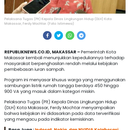
Pelaksana Tugas (Plt) Kepala Dinas Lingkungan Hidup (DLH) Kota
Makassar, Ferdy Mochtar. (Foto: Istimewa)
REPUBLIKNEWS.CO.ID, MAKASSAR –
Pemerintah Kota
Makassar kembali menunjukkan kepeduliannya terhadap
masyarakat berpenghasilan rendah melalui kebijakan
pembebasan iuran sampah.
Program ini menyasar khusus warga yang menggunakan
sambungan listrik rumah tangga berdaya 450 hingga
900 VA yang masuk dalam kategori miskin.
Pelaksana Tugas (Plt) Kepala Dinas Lingkungan Hidup
(DLH) Kota Makassar, Ferdy Mochtar menyampaikan
bahwa kebijakan ini didasarkan pada data terverifikasi
yang mengacu pada indikator kemiskinan.
Baca Juga :
Indosat, Nokia, dan NVIDIA Kolaborasi