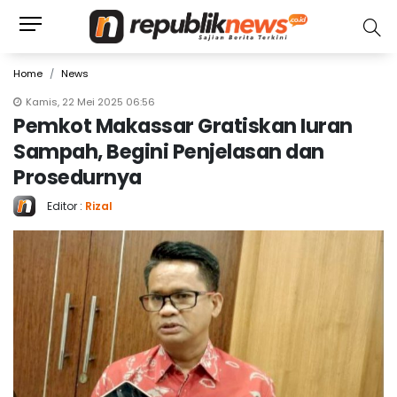
Home
News
Kamis, 22 Mei 2025 06:56
Pemkot Makassar Gratiskan Iuran
Sampah, Begini Penjelasan dan
Prosedurnya
Editor :
Rizal