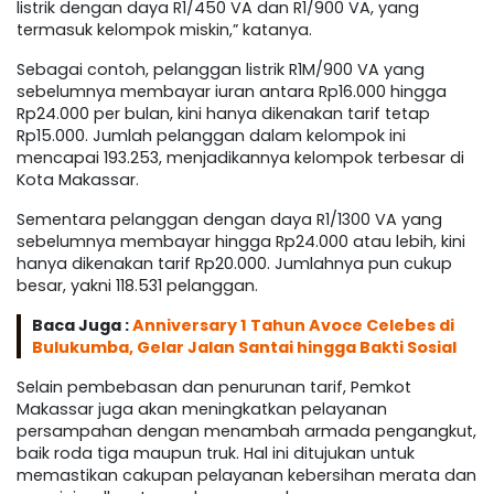
listrik dengan daya R1/450 VA dan R1/900 VA, yang
termasuk kelompok miskin,” katanya.
Sebagai contoh, pelanggan listrik R1M/900 VA yang
sebelumnya membayar iuran antara Rp16.000 hingga
Rp24.000 per bulan, kini hanya dikenakan tarif tetap
Rp15.000. Jumlah pelanggan dalam kelompok ini
mencapai 193.253, menjadikannya kelompok terbesar di
Kota Makassar.
Sementara pelanggan dengan daya R1/1300 VA yang
sebelumnya membayar hingga Rp24.000 atau lebih, kini
hanya dikenakan tarif Rp20.000. Jumlahnya pun cukup
besar, yakni 118.531 pelanggan.
Baca Juga :
Anniversary 1 Tahun Avoce Celebes di
Bulukumba, Gelar Jalan Santai hingga Bakti Sosial
Selain pembebasan dan penurunan tarif, Pemkot
Makassar juga akan meningkatkan pelayanan
persampahan dengan menambah armada pengangkut,
baik roda tiga maupun truk. Hal ini ditujukan untuk
memastikan cakupan pelayanan kebersihan merata dan