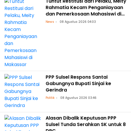
Tuntut Restitusi dari Pelaku, Meity
Rahmatia Kecam Penganiayaan
dan Pemerkosaan Mahasiswi di
Makassar
News
08 Agustus 2026 04:03
PPP Sulsel Respons Santai
Gabungnya Bupati Sinjai ke
Gerindra
Politik
08 Agustus 2026 03:46
Alasan Dibalik Keputusan PPP
Sulsel Tunda Serahkan SK untuk 8
DPC