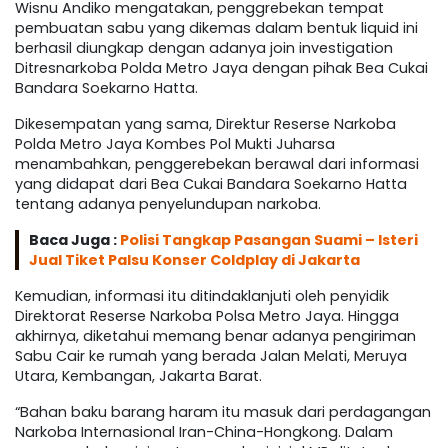
Wisnu Andiko mengatakan, penggrebekan tempat
pembuatan sabu yang dikemas dalam bentuk liquid ini
berhasil diungkap dengan adanya join investigation
Ditresnarkoba Polda Metro Jaya dengan pihak Bea Cukai
Bandara Soekarno Hatta.
Dikesempatan yang sama, Direktur Reserse Narkoba
Polda Metro Jaya Kombes Pol Mukti Juharsa
menambahkan, penggerebekan berawal dari informasi
yang didapat dari Bea Cukai Bandara Soekarno Hatta
tentang adanya penyelundupan narkoba.
Baca Juga :
Polisi Tangkap Pasangan Suami – Isteri
Jual Tiket Palsu Konser Coldplay di Jakarta
Kemudian, informasi itu ditindaklanjuti oleh penyidik
Direktorat Reserse Narkoba Polsa Metro Jaya. Hingga
akhirnya, diketahui memang benar adanya pengiriman
Sabu Cair ke rumah yang berada Jalan Melati, Meruya
Utara, Kembangan, Jakarta Barat.
“Bahan baku barang haram itu masuk dari perdagangan
Narkoba Internasional Iran-China-Hongkong. Dalam