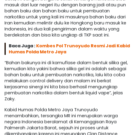
masuk dari luar negeri itu dengan barang jadi atau pun
bahan baku dan bahan baku untuk pembuatan
narkotika untuk yang kali ini masuknya bahan baku dari
Iran kemudian melintir dulu ke Hongkong baru masuk ke
Indonesia, ini dua kali pengiriman dalam waktu yang
berdekatan dan bisa kita ungkap di TKP saat ini.
Baca Juga :
Kombes Pol Trunoyudo Resmi Jadi Kabid
Humas Polda Metro Jaya
“Bahan bakunya ini di kamuflase dalam bentuk silika gel,
kemudian kita yakini bahwa silika gel ini adalah sebagai
bahan baku untuk pembuatan narkotika, lalu kita coba
melakukan control delivery dan malam ini berkat
kerjasama sinergi ini kita bisa berhasil mengungkap
pembuatan narkotika dalam bentuk liquid vape”, jelas
Zaky.
Kabid Humas Polda Metro Jaya Trunoyudo
menambahkan, tersangka MR ini merupakan warga
negara Indonesia beralamat di Kemanggisan Raya
Palmerah Jakarta Barat, sejauh ini proses untuk
dikembangkan karena ini merupakan Clan Distance