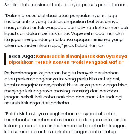
Sindikat Internasional tentu banyak proses pendalaman.
“Dalam proses distribusi atau penjualannya ini juga
melalui online yang tadi disampaikan bahwasannya
masyarakat untuk waspada berhati-hati ketika membeli
liquid cair dalam bentuk untuk Vape sehingga mungkin
itu juga mengandung narkotika apapun jenisnya yang
dikemas sedemikian rupa,” jelas Kabid Humas.
Baca Juga :
Kamaruddin Simanjuntak dan Uya Kuya
Dipolisikan Terkait Konten “Polisi Pengabdi Mafia”
Perkembangan kejahatan begitu banyak perubahan
atau perkembangannya ini yang perlu kita antisipasi,
kami mengajak masyarakat khususnya para warga bisa
menjaga keluarganya masing-masing dari narkoba
jangan sekali-kali coba narkoba dan mari kita lindungi
seluruh keluarga dari narkoba.
“Polda Metro Jaya menghimbau masyarakat untuk
membantu memberantas narkoba dengan cinta, cintai
keluarga kemudian cintai teman serta cintai lingkungan
kita semua, berantas narkoba dengan cinta,” tutup