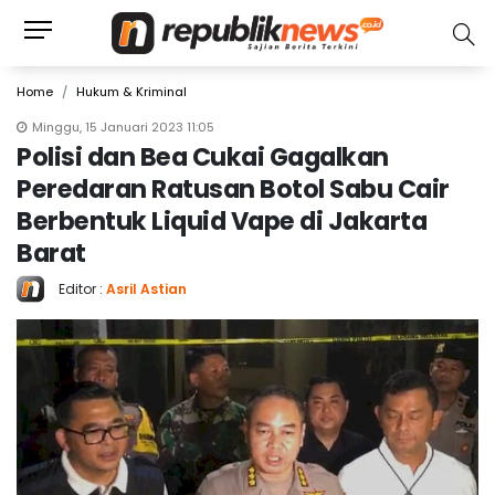
Home
Hukum & Kriminal
Minggu, 15 Januari 2023 11:05
Polisi dan Bea Cukai Gagalkan
Peredaran Ratusan Botol Sabu Cair
Berbentuk Liquid Vape di Jakarta
Barat
Editor :
Asril Astian