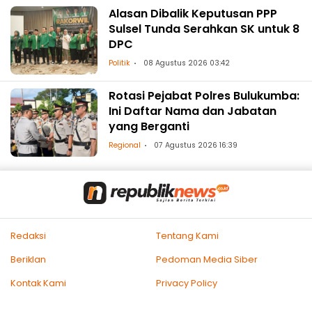
Alasan Dibalik Keputusan PPP
Sulsel Tunda Serahkan SK untuk 8
DPC
Politik
08 Agustus 2026 03:42
Rotasi Pejabat Polres Bulukumba:
Ini Daftar Nama dan Jabatan
yang Berganti
Regional
07 Agustus 2026 16:39
Redaksi
Tentang Kami
Beriklan
Pedoman Media Siber
Kontak Kami
Privacy Policy