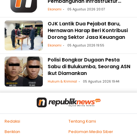
Pembangunan Infrastruktur
Ketenagalistrikan
Ekonomi
05 Agustus 2026 20:07
OJK Lantik Dua Pejabat Baru,
Hernawan Harap Beri Kontribusi
Dorong Sektor Jasa Keuangan
Ekonomi
05 Agustus 2026 19:55
Polisi Bongkar Dugaan Pesta
Sabu di Bulukumba, Seorang ASN
Ikut Diamankan
Hukum & Kriminal
05 Agustus 2026 19:44
Redaksi
Tentang Kami
Beriklan
Pedoman Media Siber