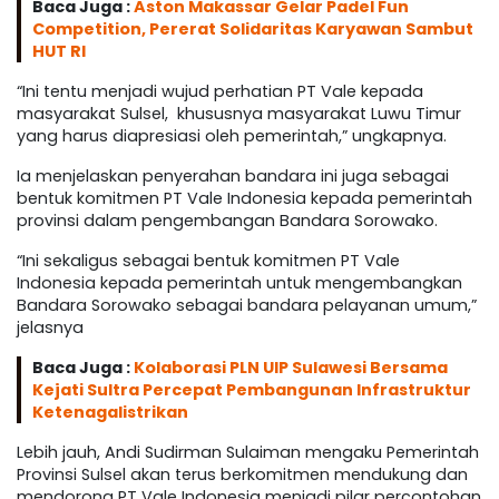
Baca Juga :
Aston Makassar Gelar Padel Fun
Competition, Pererat Solidaritas Karyawan Sambut
HUT RI
“Ini tentu menjadi wujud perhatian PT Vale kepada
masyarakat Sulsel, khususnya masyarakat Luwu Timur
yang harus diapresiasi oleh pemerintah,” ungkapnya.
Ia menjelaskan penyerahan bandara ini juga sebagai
bentuk komitmen PT Vale Indonesia kepada pemerintah
provinsi dalam pengembangan Bandara Sorowako.
“Ini sekaligus sebagai bentuk komitmen PT Vale
Indonesia kepada pemerintah untuk mengembangkan
Bandara Sorowako sebagai bandara pelayanan umum,”
jelasnya
Baca Juga :
Kolaborasi PLN UIP Sulawesi Bersama
Kejati Sultra Percepat Pembangunan Infrastruktur
Ketenagalistrikan
Lebih jauh, Andi Sudirman Sulaiman mengaku Pemerintah
Provinsi Sulsel akan terus berkomitmen mendukung dan
mendorong PT Vale Indonesia menjadi pilar percontohan