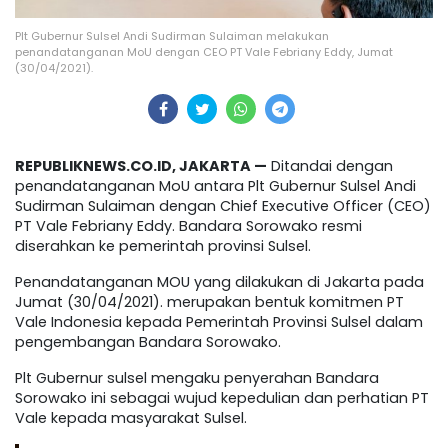
Plt Gubernur Sulsel Andi Sudirman Sulaiman melakukan
penandatanganan MoU dengan CEO PT Vale Febriany Eddy, Jumat
(30/04/2021).
REPUBLIKNEWS.CO.ID, JAKARTA —
Ditandai dengan
penandatanganan MoU antara Plt Gubernur Sulsel Andi
Sudirman Sulaiman dengan Chief Executive Officer (CEO)
PT Vale Febriany Eddy. Bandara Sorowako resmi
diserahkan ke pemerintah provinsi Sulsel.
Penandatanganan MOU yang dilakukan di Jakarta pada
Jumat (30/04/2021). merupakan bentuk komitmen PT
Vale Indonesia kepada Pemerintah Provinsi Sulsel dalam
pengembangan Bandara Sorowako.
Plt Gubernur sulsel mengaku penyerahan Bandara
Sorowako ini sebagai wujud kepedulian dan perhatian PT
Vale kepada masyarakat Sulsel.