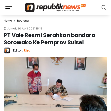
Home
Regional
Jumat, 30 April 2021 18:15
PT Vale Resmi Serahkan bandara
Sorowako Ke Pemprov Sulsel
Editor :
Rizal