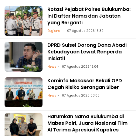
Rotasi Pejabat Polres Bulukumba:
Ini Daftar Nama dan Jabatan
yang Berganti
Regional
07 Agustus 2026 16:39
DPRD Sulsel Dorong Dana Abadi
Kebudayaan Lewat Ranperda
Inisiatif
News
07 Agustus 2026 15:04
Kominfo Makassar Bekali OPD
Cegah Risiko Serangan Siber
News
07 Agustus 2026 03:06
Harumkan Nama Bulukumba di
Mabes Polri, Juara Nasional Film
AI Terima Apresiasi Kapolres