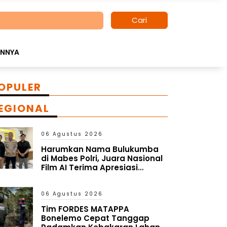
Cari
INNYA
OPULER
EGIONAL
06 Agustus 2026
Harumkan Nama Bulukumba
di Mabes Polri, Juara Nasional
Film AI Terima Apresiasi
Kapolres
06 Agustus 2026
Tim FORDES MATAPPA
Bonelemo Cepat Tanggap