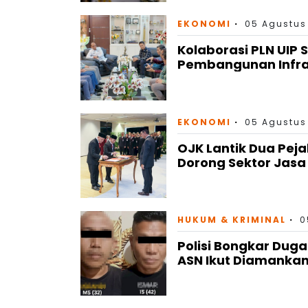
EKONOMI
05 Agustus
Kolaborasi PLN UIP 
Pembangunan Infras
EKONOMI
05 Agustus
OJK Lantik Dua Peja
Dorong Sektor Jas
HUKUM & KRIMINAL
0
Polisi Bongkar Dug
ASN Ikut Diamanka