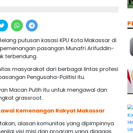
P
Jelang putusan kasasi KPU Kota Makassar di
 pemenangan pasangan Munafri Arifuddin-
ak terbendung.
itas masyarakat dari berbagai lintas profesi
sangan Pengusaha-Politisi itu.
wan Macan Putih itu untuk mengawal dan
gkat grassroot.
 Kawal Kemenangan Rakyat Makassar
takan, alasan komunitas yang dipimpinnya
enilai visi misi dan program yang digagas