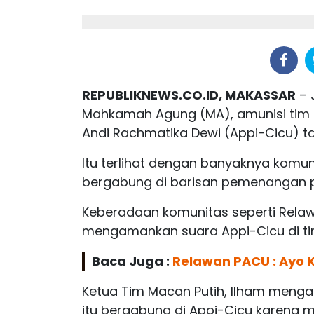
REPUBLIKNEWS.CO.ID, MAKASSAR
– 
Mahkamah Agung (MA), amunisi tim
Andi Rachmatika Dewi (Appi-Cicu) t
Itu terlihat dengan banyaknya komun
bergabung di barisan pemenangan pa
Keberadaan komunitas seperti Rela
mengamankan suara Appi-Cicu di tin
Baca Juga :
Relawan PACU : Ayo
Ketua Tim Macan Putih, Ilham menga
itu bergabung di Appi-Cicu karena m