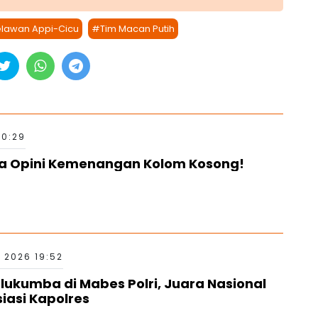
lawan Appi-Cicu
#Tim Macan Putih
20:29
ya Opini Kemenangan Kolom Kosong!
 2026 19:52
kumba di Mabes Polri, Juara Nasional
siasi Kapolres