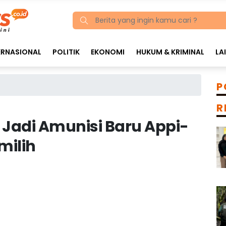
ERNASIONAL
POLITIK
EKONOMI
HUKUM & KRIMINAL
LA
P
R
Jadi Amunisi Baru Appi-
milih