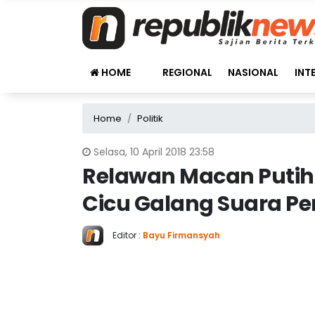
HOME
REGIONAL
NASIONAL
INT
Home
Politik
Selasa, 10 April 2018 23:58
Relawan Macan Putih 
Cicu Galang Suara Pe
Editor :
Bayu Firmansyah