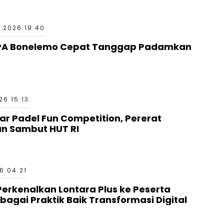
 2026 19:40
PA Bonelemo Cepat Tanggap Padamkan
6 15:13
ar Padel Fun Competition, Pererat
an Sambut HUT RI
6 04:21
erkenalkan Lontara Plus ke Peserta
bagai Praktik Baik Transformasi Digital