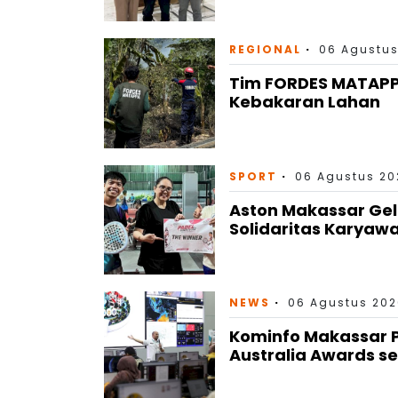
REGIONAL
06 Agustus
Tim FORDES MATAP
Kebakaran Lahan
SPORT
06 Agustus 202
Aston Makassar Gel
Solidaritas Karyaw
NEWS
06 Agustus 202
Kominfo Makassar P
Australia Awards se