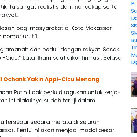
tik itu sangat realistis dan mencakup serta
akyat.
alasan bagi masyarakat di Kota Makassar
nomor urut 1.
g amanah dan peduli dengan rakyat. Sosok
i-Cicu,” kata Ilham saat dikonfirmasi, Selasa
di Ochank Yakin Appi-Cicu Menang
an Putih tidak perlu diragukan untuk kerja-
awan ini diakuinya sudah teruji dalam
tu tersebar secara merata di seluruh
ssar. Tentu ini akan menjadi modal besar