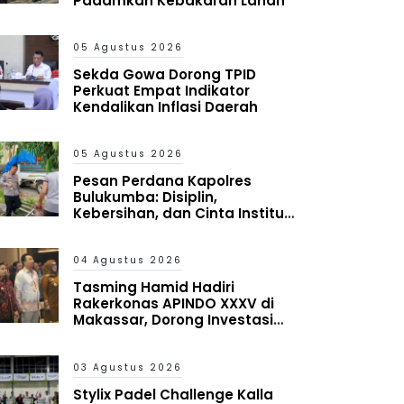
Padamkan Kebakaran Lahan
05 Agustus 2026
Sekda Gowa Dorong TPID
Perkuat Empat Indikator
Kendalikan Inflasi Daerah
05 Agustus 2026
Pesan Perdana Kapolres
Bulukumba: Disiplin,
Kebersihan, dan Cinta Institusi
Harus Jadi Budaya
04 Agustus 2026
Tasming Hamid Hadiri
Rakerkonas APINDO XXXV di
Makassar, Dorong Investasi
dan UMKM Parepare Tembus
Pasar Global
03 Agustus 2026
Stylix Padel Challenge Kalla