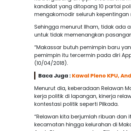
kandidat yang ditopang 10 partai poli
mengakomodir seluruh kepentingan r
Sehingga menurut Ilham, tidak ada 
untuk tidak memenangkan pasangan 
“Makassar butuh pemimpin baru yan
pemimpin itu tercermin pada diri App
(10/04/2018).
Baca Juga :
Kawal Pleno KPU, An
Menurut dia, keberadaan Relawan Mac
kerja politik di lapangan, kinerja rel
kontestasi politik seperti Pilkada.
“Relawan kita berjumlah ribuan dan i
kecamatan hingga kelurahan di Maka