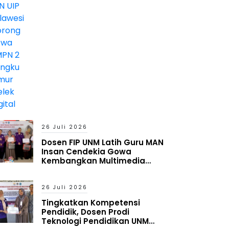
Timur Melek Digital
26 Juli 2026
Dosen FIP UNM Latih Guru MAN
Insan Cendekia Gowa
Kembangkan Multimedia
Interaktif Berbasis Augmented
Reality
26 Juli 2026
Tingkatkan Kompetensi
Pendidik, Dosen Prodi
Teknologi Pendidikan UNM