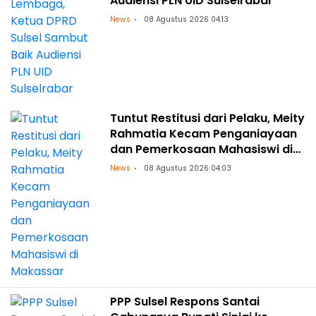
Audiensi PLN UID Sulselrabar
News
08 Agustus 2026 04:13
Tuntut Restitusi dari Pelaku, Meity
Rahmatia Kecam Penganiayaan
dan Pemerkosaan Mahasiswi di
Makassar
News
08 Agustus 2026 04:03
PPP Sulsel Respons Santai