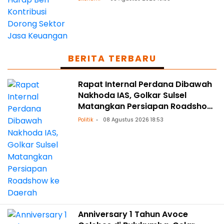
BERITA TERBARU
Rapat Internal Perdana Dibawah
Nakhoda IAS, Golkar Sulsel
Matangkan Persiapan Roadshow
ke Daerah
Politik
08 Agustus 2026 18:53
Anniversary 1 Tahun Avoce