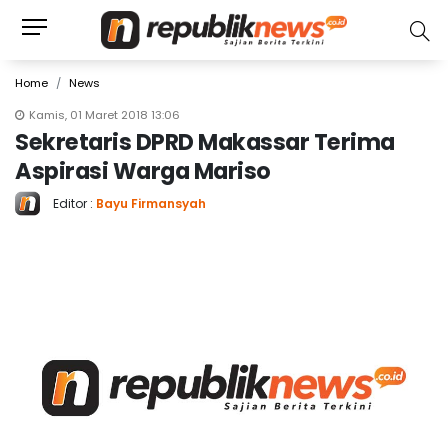
Home
News
Kamis, 01 Maret 2018 13:06
Sekretaris DPRD Makassar Terima
Aspirasi Warga Mariso
Editor :
Bayu Firmansyah