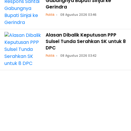
Gabungnya Bupati Sinjai ke
Gerindra
Politik
08 Agustus 2026 03:46
Alasan Dibalik Keputusan PPP
Sulsel Tunda Serahkan SK untuk 8
DPC
Politik
08 Agustus 2026 03:42
Rotasi Pejabat Polres Bulukumba:
Ini Daftar Nama dan Jabatan
yang Berganti
Regional
07 Agustus 2026 16:39
DPRD Sulsel Dorong Dana Abadi
Kebudayaan Lewat Ranperda