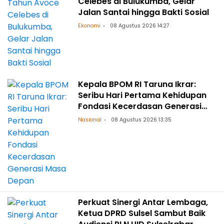
Celebes di Bulukumba, Gelar
Jalan Santai hingga Bakti Sosial
Ekonomi
08 Agustus 2026 14:27
Kepala BPOM RI Taruna Ikrar:
Seribu Hari Pertama Kehidupan
Fondasi Kecerdasan Generasi
Masa Depan
Nasional
08 Agustus 2026 13:35
Perkuat Sinergi Antar Lembaga,
Ketua DPRD Sulsel Sambut Baik