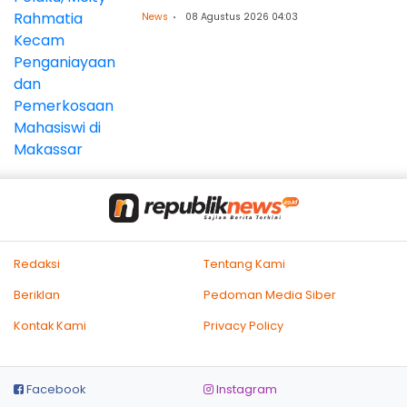
Makassar
News
08 Agustus 2026 04:03
Redaksi
Tentang Kami
Beriklan
Pedoman Media Siber
Kontak Kami
Privacy Policy
Facebook
Instagram