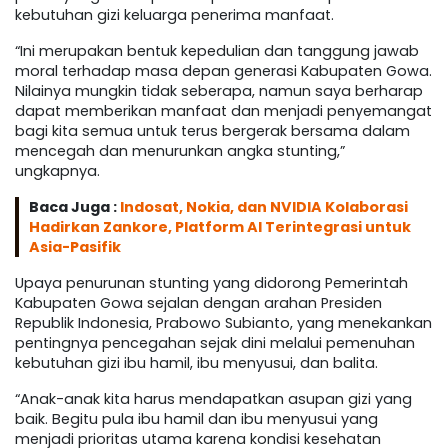
kebutuhan gizi keluarga penerima manfaat.
“Ini merupakan bentuk kepedulian dan tanggung jawab
moral terhadap masa depan generasi Kabupaten Gowa.
Nilainya mungkin tidak seberapa, namun saya berharap
dapat memberikan manfaat dan menjadi penyemangat
bagi kita semua untuk terus bergerak bersama dalam
mencegah dan menurunkan angka stunting,”
ungkapnya.
Baca Juga :
Indosat, Nokia, dan NVIDIA Kolaborasi
Hadirkan Zankore, Platform AI Terintegrasi untuk
Asia-Pasifik
Upaya penurunan stunting yang didorong Pemerintah
Kabupaten Gowa sejalan dengan arahan Presiden
Republik Indonesia, Prabowo Subianto, yang menekankan
pentingnya pencegahan sejak dini melalui pemenuhan
kebutuhan gizi ibu hamil, ibu menyusui, dan balita.
“Anak-anak kita harus mendapatkan asupan gizi yang
baik. Begitu pula ibu hamil dan ibu menyusui yang
menjadi prioritas utama karena kondisi kesehatan