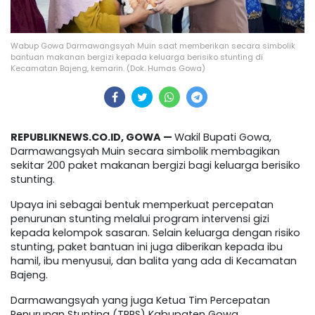
Wabup Gowa Darmawangsyah Muin saat memberikan secara simbolik
bantuan makanan bergizi kepada keluarga berisiko stunting di
Kecamatan Bajeng, kemarin. (Dok. Humas Gowa)
REPUBLIKNEWS.CO.ID, GOWA —
Wakil Bupati Gowa,
Darmawangsyah Muin secara simbolik membagikan
sekitar 200 paket makanan bergizi bagi keluarga berisiko
stunting.
Upaya ini sebagai bentuk memperkuat percepatan
penurunan stunting melalui program intervensi gizi
kepada kelompok sasaran. Selain keluarga dengan risiko
stunting, paket bantuan ini juga diberikan kepada ibu
hamil, ibu menyusui, dan balita yang ada di Kecamatan
Bajeng.
Darmawangsyah yang juga Ketua Tim Percepatan
Penurunan Stunting (TPPS) Kabupaten Gowa