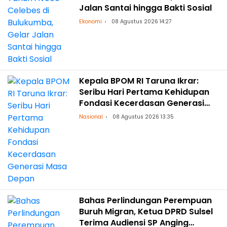
Jalan Santai hingga Bakti Sosial
Ekonomi
08 Agustus 2026 14:27
Kepala BPOM RI Taruna Ikrar:
Seribu Hari Pertama Kehidupan
Fondasi Kecerdasan Generasi
Masa Depan
Nasional
08 Agustus 2026 13:35
Bahas Perlindungan Perempuan
Buruh Migran, Ketua DPRD Sulsel
Terima Audiensi SP Anging