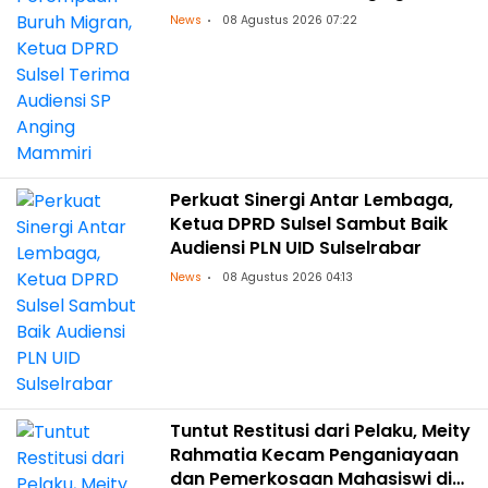
Mammiri
News
08 Agustus 2026 07:22
Perkuat Sinergi Antar Lembaga,
Ketua DPRD Sulsel Sambut Baik
Audiensi PLN UID Sulselrabar
News
08 Agustus 2026 04:13
Tuntut Restitusi dari Pelaku, Meity
Rahmatia Kecam Penganiayaan
dan Pemerkosaan Mahasiswi di