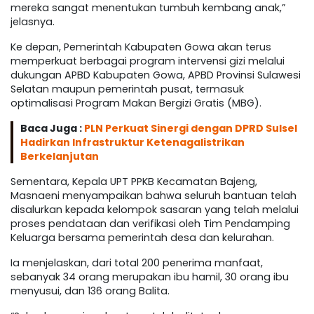
mereka sangat menentukan tumbuh kembang anak,”
jelasnya.
Ke depan, Pemerintah Kabupaten Gowa akan terus
memperkuat berbagai program intervensi gizi melalui
dukungan APBD Kabupaten Gowa, APBD Provinsi Sulawesi
Selatan maupun pemerintah pusat, termasuk
optimalisasi Program Makan Bergizi Gratis (MBG).
Baca Juga :
PLN Perkuat Sinergi dengan DPRD Sulsel
Hadirkan Infrastruktur Ketenagalistrikan
Berkelanjutan
Sementara, Kepala UPT PPKB Kecamatan Bajeng,
Masnaeni menyampaikan bahwa seluruh bantuan telah
disalurkan kepada kelompok sasaran yang telah melalui
proses pendataan dan verifikasi oleh Tim Pendamping
Keluarga bersama pemerintah desa dan kelurahan.
Ia menjelaskan, dari total 200 penerima manfaat,
sebanyak 34 orang merupakan ibu hamil, 30 orang ibu
menyusui, dan 136 orang Balita.