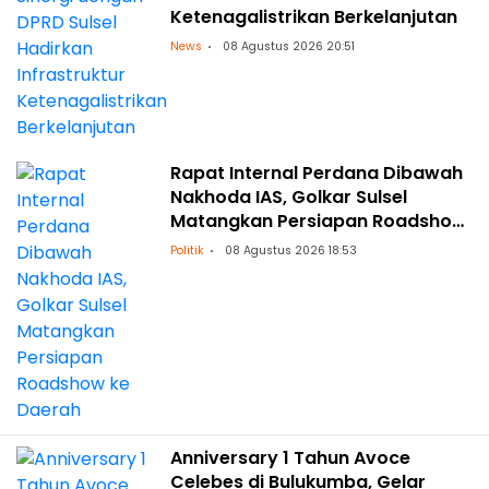
Ketenagalistrikan Berkelanjutan
News
08 Agustus 2026 20:51
Rapat Internal Perdana Dibawah
Nakhoda IAS, Golkar Sulsel
Matangkan Persiapan Roadshow
ke Daerah
Politik
08 Agustus 2026 18:53
Anniversary 1 Tahun Avoce
Celebes di Bulukumba, Gelar