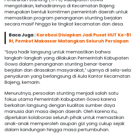
mengatakan, kehadirannya di Kecamatan Bajeng
merupakan bentuk komitmen pemerintah daerah untuk
memastikan program penanganan stunting berjalan
secara masif hingga ke tingkat kecamatan dan desa.
Baca Juga :
Karebosi Disiapkan Jadi Pusat HUT Ke-81
RI, Pemkot Makassar Matangkan Seluruh Persiapan
“Saya hadir langsung untuk memastikan bahwa
langkah-langkah yang dilakukan Pemerintah Kabupaten
Gowa dalam penanganan stunting benar-benar
berjalan dan dirasakan masyarakat,” ujarnya di sela-sela
penyaluran yang berlangsung di Aula Kantor Kecamatan
Bajeng, kemarin.
Menurutnya, persoalan stunting menjadi salah satu
fokus utama Pemerintah Kabupaten Gowa karena
berkaitan langsung dengan kualitas sumber daya
manusia dan masa depan daerah. Oleh karena itu,
diperlukan kolaborasi seluruh pihak untuk memastikan
anak-anak memperoleh asupan gizi yang cukup sejak
dalam kandungan hingga masa pertumbuhan.