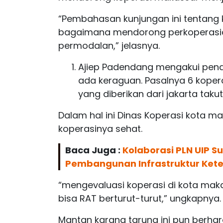
“Pembahasan kunjungan ini tentang k
bagaimana mendorong perkoperasia
permodalan,” jelasnya.
Ajiep Padendang mengakui pen
ada keraguan. Pasalnya 6 koper
yang diberikan dari jakarta taku
Dalam hal ini Dinas Koperasi kota 
koperasinya sehat.
Baca Juga :
Kolaborasi PLN UIP S
Pembangunan Infrastruktur Kete
“mengevaluasi koperasi di kota mak
bisa RAT berturut-turut,” ungkapnya.
Mantan karang taruna ini pun ber