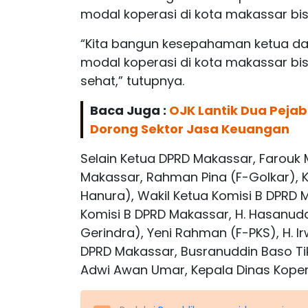
modal koperasi di kota makassar bis
“Kita bangun kesepahaman ketua d
modal koperasi di kota makassar b
sehat,” tutupnya.
Baca Juga :
OJK Lantik Dua Pejab
Dorong Sektor Jasa Keuangan
Selain Ketua DPRD Makassar, Farouk M
Makassar, Rahman Pina (F-Golkar), K
Hanura), Wakil Ketua Komisi B DPRD Ma
Komisi B DPRD Makassar, H. Hasanudd
Gerindra), Yeni Rahman (F-PKS), H. 
DPRD Makassar, Busranuddin Baso Tik
Adwi Awan Umar, Kepala Dinas Kopera