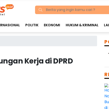
ERNASIONAL
POLITIK
EKONOMI
HUKUM & KRIMINAL
LA
P
ungan Kerja di DPRD
R