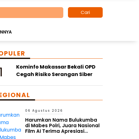
Cari
INNYA
OPULER
1
Kominfo Makassar Bekali OPD
Cegah Risiko Serangan Siber
EGIONAL
06 Agustus 2026
Harumkan Nama Bulukumba
di Mabes Polri, Juara Nasional
Film AI Terima Apresiasi
Kapolres