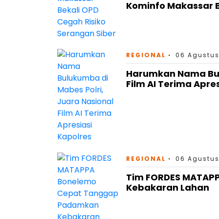
Kominfo Makassar B
REGIONAL
06 Agustus
Harumkan Nama Bulu
Film AI Terima Apre
REGIONAL
06 Agustus
Tim FORDES MATAP
Kebakaran Lahan