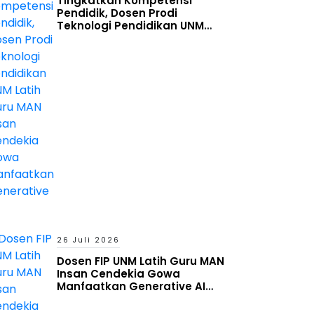
Tingkatkan Kompetensi
Pendidik, Dosen Prodi
Teknologi Pendidikan UNM
Latih Guru MAN Insan Cendekia
Gowa Manfaatkan Generative
AI
26 Juli 2026
Dosen FIP UNM Latih Guru MAN
Insan Cendekia Gowa
Manfaatkan Generative AI
untuk Penyusunan Aset
Pembelajaran Digital Adaptif