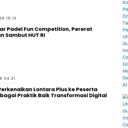
6 15:13
ar Padel Fun Competition, Pererat
an Sambut HUT RI
6 04:21
erkenalkan Lontara Plus ke Peserta
bagai Praktik Baik Transformasi Digital