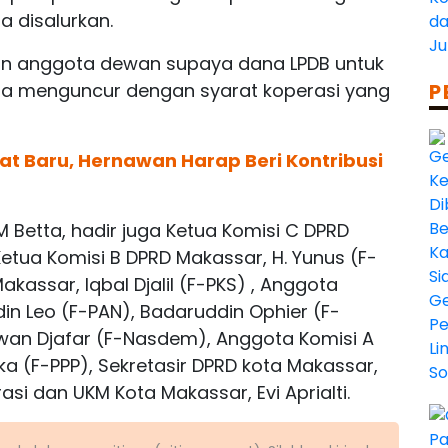
a disalurkan.
an anggota dewan supaya dana LPDB untuk
isa menguncur dengan syarat koperasi yang
P
at Baru, Hernawan Harap Beri Kontribusi
 Betta, hadir juga Ketua Komisi C DPRD
etua Komisi B DPRD Makassar, H. Yunus (F-
kassar, Iqbal Djalil (F-PKS) , Anggota
in Leo (F-PAN), Badaruddin Ophier (F-
Irwan Djafar (F-Nasdem), Anggota Komisi A
a (F-PPP), Sekretasir DPRD kota Makassar,
si dan UKM Kota Makassar, Evi Aprialti.