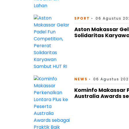
SPORT
06 Agustus 202
Aston Makassar Gel
Solidaritas Karyaw
NEWS
06 Agustus 202
Kominfo Makassar P
Australia Awards se