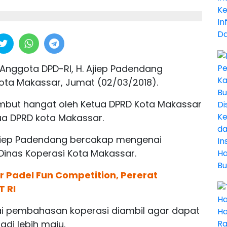
Anggota DPD-RI, H. Ajiep Padendang
ota Makassar, Jumat (02/03/2018).
mbut hangat oleh Ketua DPRD Kota Makassar
tua DPRD kota Makassar.
 Ajiep Padendang bercakap mengenai
Dinas Koperasi Kota Makassar.
 Padel Fun Competition, Pererat
T RI
lai pembahasan koperasi diambil agar dapat
di lebih maju.