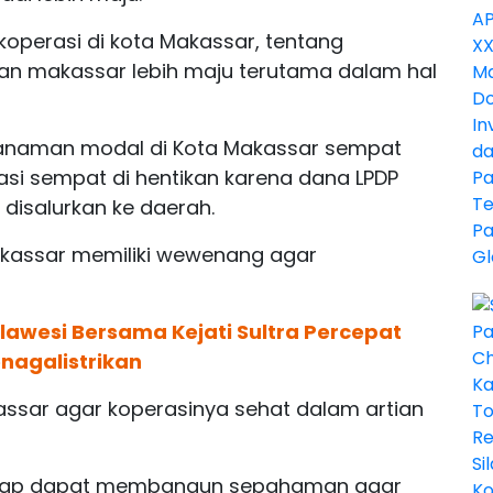
operasi di kota Makassar, tentang
n makassar lebih maju terutama dalam hal
anaman modal di Kota Makassar sempat
asi sempat di hentikan karena dana LPDP
t disalurkan ke daerah.
makassar memiliki wewenang agar
ulawesi Bersama Kejati Sultra Percepat
nagalistrikan
assar agar koperasinya sehat dalam artian
harap dapat membangun sepahaman agar