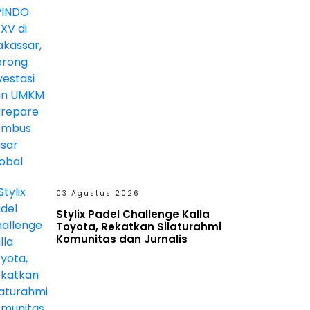
dan UMKM Parepare Tembus
Pasar Global
03 Agustus 2026
Stylix Padel Challenge Kalla
Toyota, Rekatkan Silaturahmi
Komunitas dan Jurnalis