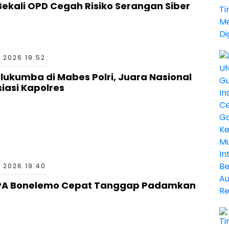
ekali OPD Cegah Risiko Serangan Siber
 2026 19:52
kumba di Mabes Polri, Juara Nasional
siasi Kapolres
 2026 19:40
PA Bonelemo Cepat Tanggap Padamkan