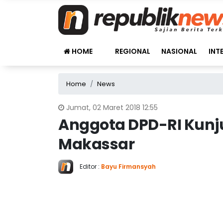
HOME
REGIONAL
NASIONAL
INT
Home
News
Jumat, 02 Maret 2018 12:55
Anggota DPD-RI Kunj
Makassar
Editor :
Bayu Firmansyah