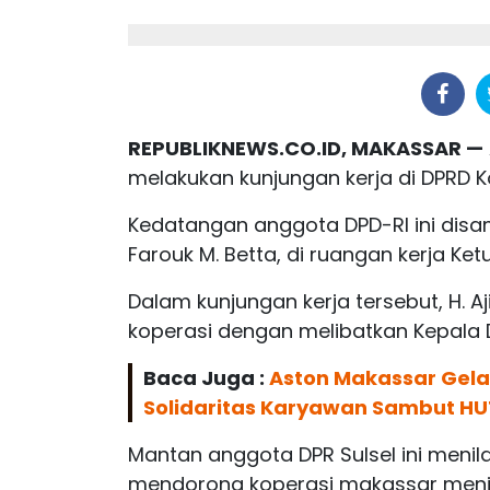
REPUBLIKNEWS.CO.ID, MAKASSAR —
melakukan kunjungan kerja di DPRD K
Kedatangan anggota DPD-RI ini disa
Farouk M. Betta, di ruangan kerja Ke
Dalam kunjungan kerja tersebut, H.
koperasi dengan melibatkan Kepala 
Baca Juga :
Aston Makassar Gelar
Solidaritas Karyawan Sambut HU
Mantan anggota DPR Sulsel ini meni
mendorong koperasi makassar menja