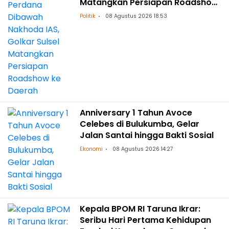
Matangkan Persiapan Roadshow
ke Daerah
Politik
08 Agustus 2026 18:53
Anniversary 1 Tahun Avoce
Celebes di Bulukumba, Gelar
Jalan Santai hingga Bakti Sosial
Ekonomi
08 Agustus 2026 14:27
Kepala BPOM RI Taruna Ikrar:
Seribu Hari Pertama Kehidupan