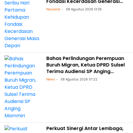
Fondasi Kecerdasan Generasi
Masa Depan
Nasional
08 Agustus 2026 13:35
Bahas Perlindungan Perempuan
Buruh Migran, Ketua DPRD Sulsel
Terima Audiensi SP Anging
Mammiri
News
08 Agustus 2026 07:22
Perkuat Sinergi Antar Lembaga,