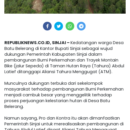
REPUBLIKNEWS.CO.ID, SINJAI –
Kedatangan warga Desa
Batu Belerang di Kantor Bupati Sinjai sebagai wujud
dukungan Pemerintah Kabupaten Sinjai dalam
pembangunan Bumi Perkemahan dan Trayek Montain
Bike (jalur Sepeda) di Taman Hutan Raya (Tahura) Abdul
Latief ditanggapi Aliansi Tahura Menggugat (ATM).
Munculnya dukungan terbuka dari sekelompok
masyarakat terhadap pembangunan Bumi Perkemahan
menjadi cambuk besar yang menggelitik terhadap
proses perjuangan kelestarian hutan di Desa Batu
Belerang.
Namun sayang, Pro dan Kontra itu akan dimanfaatkan
Pemerintah Sinjai untuk merealisasikan pembangunan di
Tahura Abdul Latief disaat Aliansi Tahura Menggugat