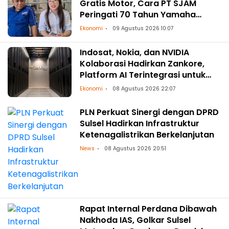
Gratis Motor, Cara PT SJAM
Peringati 70 Tahun Yamaha
Indonesia dan HUT RI ke-81
Ekonomi
09 Agustus 2026 10:07
Indosat, Nokia, dan NVIDIA
Kolaborasi Hadirkan Zankore,
Platform AI Terintegrasi untuk
Asia-Pasifik
Ekonomi
08 Agustus 2026 22:07
PLN Perkuat Sinergi dengan DPRD
Sulsel Hadirkan Infrastruktur
Ketenagalistrikan Berkelanjutan
News
08 Agustus 2026 20:51
Rapat Internal Perdana Dibawah
Nakhoda IAS, Golkar Sulsel