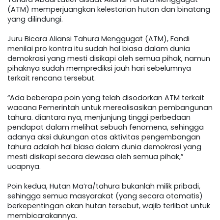
(ATM) memperjuangkan kelestarian hutan dan binatang
yang dilindungi.
Juru Bicara Aliansi Tahura Menggugat (ATM), Fandi
menilai pro kontra itu sudah hal biasa dalam dunia
demokrasi yang mesti disikapi oleh semua pihak, namun
pihaknya sudah memprediksi jauh hari sebelumnya
terkait rencana tersebut.
“Ada beberapa poin yang telah disodorkan ATM terkait
wacana Pemerintah untuk merealisasikan pembangunan
tahura. diantara nya, menjunjung tinggi perbedaan
pendapat dalam melihat sebuah fenomena, sehingga
adanya aksi dukungan atas aktivitas pengembangan
tahura adalah hal biasa dalam dunia demokrasi yang
mesti disikapi secara dewasa oleh semua pihak,”
ucapnya.
Poin kedua, Hutan Ma’ra/tahura bukanlah milik pribadi,
sehingga semua masyarakat (yang secara otomatis)
berkepentingan akan hutan tersebut, wajib terlibat untuk
membicarakannya.