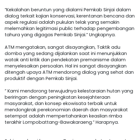
“Kekalahan beruntun yang dialami Pemkab Sinjai dalam
dialog terkait kajian konservasi, kerentanan bencana dan
aspek regulasi adalah pukulan telak yang semakin
melemahkan legitimasi public terhadap pengembangan
tahura yang digagas Pemkab Sinjai.” Ungkapnya.
ATM mengatakan, sangat disayangkan, Taktik adu
domba yang sedang dijalankan saat ini menunjukkan
watak anti kritik dan pendekatan premanisme dalam
menyelesaikan persoalan. Hal ini sangat disayangkan
ditengah upaya ATM mendorong dialog yang sehat dan
produktif dengan Pemkab Sinjai.
” Kami mendorong terwujudnya kelestaraian hutan yang
beriringan dengan peningkatan kesejahteraan
masyarakat, dan konsep ekowisata terbaik untuk
mendongkrak perekonomian daerah dan masyarakat
setempat adalah mempertahankan keaslian rimba
terakhir Lompobattang-Bawakaraeng.” Harapnya.