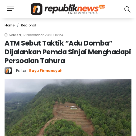
Home
Regional
Selasa, 17 November 2020 19:24
ATM Sebut Taktik “Adu Domba”
Dijalankan Pemda Sinjai Menghadapi
Persoalan Tahura
Editor :
Bayu Firmansyah