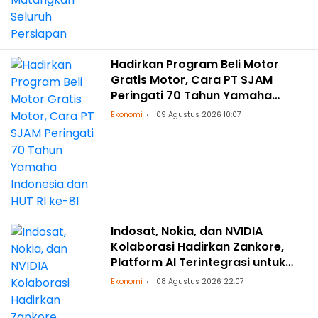
Hadirkan Program Beli Motor
Gratis Motor, Cara PT SJAM
Peringati 70 Tahun Yamaha
Indonesia dan HUT RI ke-81
Ekonomi
09 Agustus 2026 10:07
Indosat, Nokia, dan NVIDIA
Kolaborasi Hadirkan Zankore,
Platform AI Terintegrasi untuk
Asia-Pasifik
Ekonomi
08 Agustus 2026 22:07