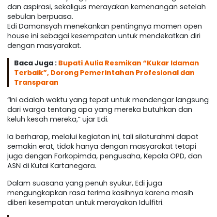
dan aspirasi, sekaligus merayakan kemenangan setelah
sebulan berpuasa.
Edi Damansyah menekankan pentingnya momen open
house ini sebagai kesempatan untuk mendekatkan diri
dengan masyarakat.
Baca Juga :
Bupati Aulia Resmikan “Kukar Idaman
Terbaik”, Dorong Pemerintahan Profesional dan
Transparan
“Ini adalah waktu yang tepat untuk mendengar langsung
dari warga tentang apa yang mereka butuhkan dan
keluh kesah mereka,” ujar Edi.
Ia berharap, melalui kegiatan ini, tali silaturahmi dapat
semakin erat, tidak hanya dengan masyarakat tetapi
juga dengan Forkopimda, pengusaha, Kepala OPD, dan
ASN di Kutai Kartanegara.
Dalam suasana yang penuh syukur, Edi juga
mengungkapkan rasa terima kasihnya karena masih
diberi kesempatan untuk merayakan Idulfitri.