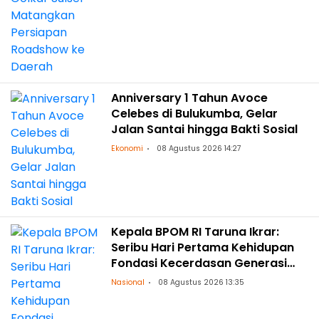
Anniversary 1 Tahun Avoce
Celebes di Bulukumba, Gelar
Jalan Santai hingga Bakti Sosial
Ekonomi
08 Agustus 2026 14:27
Kepala BPOM RI Taruna Ikrar:
Seribu Hari Pertama Kehidupan
Fondasi Kecerdasan Generasi
Masa Depan
Nasional
08 Agustus 2026 13:35