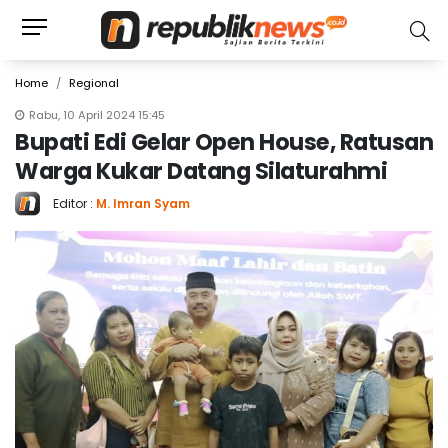
Home
Regional
Rabu, 10 April 2024 15:45
Bupati Edi Gelar Open House, Ratusan
Warga Kukar Datang Silaturahmi
Editor :
M. Imran Syam