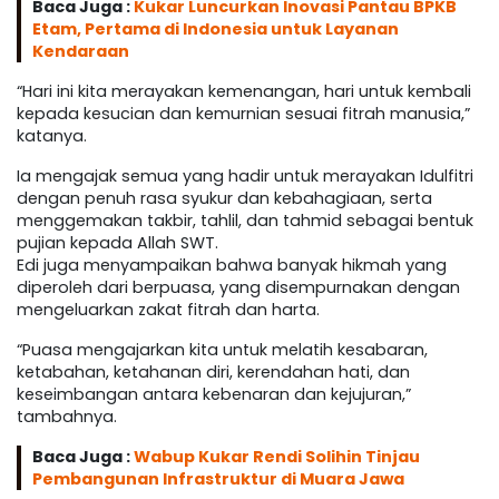
Baca Juga :
Kukar Luncurkan Inovasi Pantau BPKB
Etam, Pertama di Indonesia untuk Layanan
Kendaraan
“Hari ini kita merayakan kemenangan, hari untuk kembali
kepada kesucian dan kemurnian sesuai fitrah manusia,”
katanya.
Ia mengajak semua yang hadir untuk merayakan Idulfitri
dengan penuh rasa syukur dan kebahagiaan, serta
menggemakan takbir, tahlil, dan tahmid sebagai bentuk
pujian kepada Allah SWT.
Edi juga menyampaikan bahwa banyak hikmah yang
diperoleh dari berpuasa, yang disempurnakan dengan
mengeluarkan zakat fitrah dan harta.
“Puasa mengajarkan kita untuk melatih kesabaran,
ketabahan, ketahanan diri, kerendahan hati, dan
keseimbangan antara kebenaran dan kejujuran,”
tambahnya.
Baca Juga :
Wabup Kukar Rendi Solihin Tinjau
Pembangunan Infrastruktur di Muara Jawa