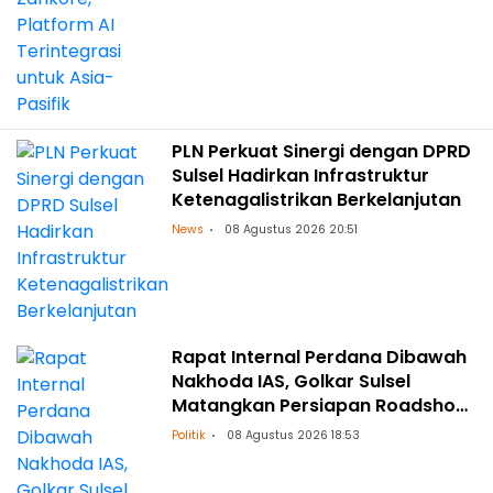
PLN Perkuat Sinergi dengan DPRD
Sulsel Hadirkan Infrastruktur
Ketenagalistrikan Berkelanjutan
News
08 Agustus 2026 20:51
Rapat Internal Perdana Dibawah
Nakhoda IAS, Golkar Sulsel
Matangkan Persiapan Roadshow
ke Daerah
Politik
08 Agustus 2026 18:53