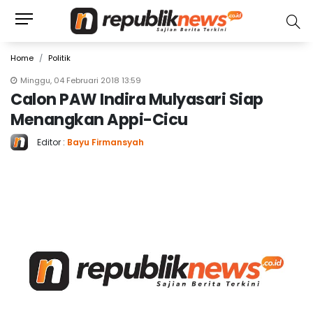
Home
Politik
Minggu, 04 Februari 2018 13:59
Calon PAW Indira Mulyasari Siap
Menangkan Appi-Cicu
Editor :
Bayu Firmansyah