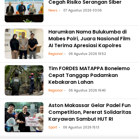
Cegah Risiko Serangan Siber
News
07 Agustus 2026 03:06
Harumkan Nama Bulukumba di
Mabes Polri, Juara Nasional Film
AI Terima Apresiasi Kapolres
Regional
06 Agustus 2026 19:52
Tim FORDES MATAPPA Bonelemo
Cepat Tanggap Padamkan
Kebakaran Lahan
Regional
06 Agustus 2026 19:40
Aston Makassar Gelar Padel Fun
Competition, Pererat Solidaritas
Karyawan Sambut HUT RI
Sport
06 Agustus 2026 15:13