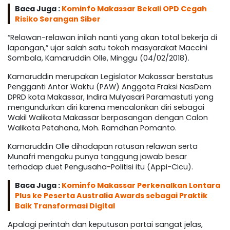
Baca Juga :
Kominfo Makassar Bekali OPD Cegah
Risiko Serangan Siber
“Relawan-relawan inilah nanti yang akan total bekerja di
lapangan,” ujar salah satu tokoh masyarakat Maccini
Sombala, Kamaruddin Olle, Minggu (04/02/2018).
Kamaruddin merupakan Legislator Makassar berstatus
Pengganti Antar Waktu (PAW) Anggota Fraksi NasDem
DPRD kota Makassar, Indira Mulyasari Paramastuti yang
mengundurkan diri karena mencalonkan diri sebagai
Wakil Walikota Makassar berpasangan dengan Calon
Walikota Petahana, Moh. Ramdhan Pomanto.
Kamaruddin Olle dihadapan ratusan relawan serta
Munafri mengaku punya tanggung jawab besar
terhadap duet Pengusaha-Politisi itu (Appi-Cicu).
Baca Juga :
Kominfo Makassar Perkenalkan Lontara
Plus ke Peserta Australia Awards sebagai Praktik
Baik Transformasi Digital
Apalagi perintah dan keputusan partai sangat jelas,