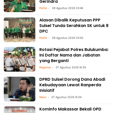
Gerindra
Politik
08 Agustus 2026 03:46
Alasan Dibalik Keputusan PPP
Sulsel Tunda Serahkan SK untuk 8
DPC
Politik
08 Agustus 2026 03:42
Rotasi Pejabat Polres Bulukumba:
Ini Daftar Nama dan Jabatan
yang Berganti
Regional
07 Agustus 2026 16:39
DPRD Sulsel Dorong Dana Abadi
Kebudayaan Lewat Ranperda
Inisiatif
News
07 Agustus 2026 15:04
Kominfo Makassar Bekali OPD