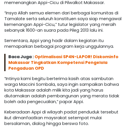
memenangkan Appi-Cicu di Pilwalkot Makassar.
“Insya Allah semua elemen dari berbagai komunitas di
Tamalate serta seluruh konstituen saya siap mengawal
kemenangan Appi-Cicu,” tutur legislator yang meraih
sebanyak 1600-an suara pada Pileg 2013 lalu ini.
Sementara, Appi yang hadir dalam kegiatan itu
memaparkan berbagai program kerja unggulannya.
Baca Juga :
Optimalisasi SP4N-LAPOR! Diskominfo
Makassar Tingkatkan Kompetensi Pengelola
Pengaduan OPD
“Intinya kami begitu berterima kasih atas sambutan
warga Maccini Sombala, saya ingin sampaikan bahwa
kota Makassar adalah milik kita jadi yang harus
diutamakan adalah pembangunan yang merata tidak
boleh ada pengecualian,” papar Appi.
Keberadaan Appi di wilayah padat penduduk tersebut
ikut dimanfaatkan maysrakat setempat mulai
bersalaman, dialog hingga berswa foto.