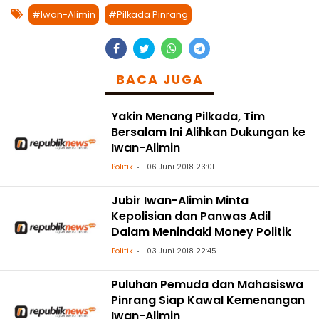
#Iwan-Alimin
#Pilkada Pinrang
BACA JUGA
Yakin Menang Pilkada, Tim
Bersalam Ini Alihkan Dukungan ke
Iwan-Alimin
Politik
06 Juni 2018 23:01
Jubir Iwan-Alimin Minta
Kepolisian dan Panwas Adil
Dalam Menindaki Money Politik
Politik
03 Juni 2018 22:45
Puluhan Pemuda dan Mahasiswa
Pinrang Siap Kawal Kemenangan
Iwan-Alimin