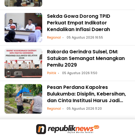
Sekda Gowa Dorong TPID
Perkuat Empat Indikator
Kendalikan Inflasi Daerah
Regional
05 Agustus 2026 16:55
Rakorda Gerindra Sulsel, DM:
Satukan Semangat Menangkan
Pemilu 2029
Politik
05 Agustus 2026 11:50
Pesan Perdana Kapolres
Bulukumba: Disiplin, Kebersihan,
dan Cinta Institusi Harus Jadi
Budaya
Regional
05 Agustus 2026 11:20