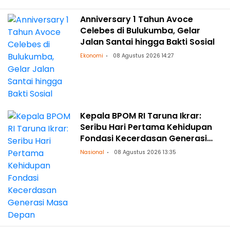
Anniversary 1 Tahun Avoce
Celebes di Bulukumba, Gelar
Jalan Santai hingga Bakti Sosial
Ekonomi
08 Agustus 2026 14:27
Kepala BPOM RI Taruna Ikrar:
Seribu Hari Pertama Kehidupan
Fondasi Kecerdasan Generasi
Masa Depan
Nasional
08 Agustus 2026 13:35