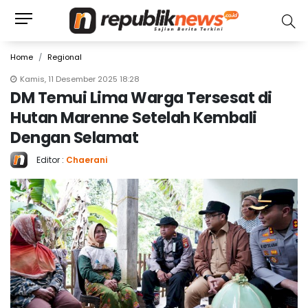
Home
Regional
Kamis, 11 Desember 2025 18:28
DM Temui Lima Warga Tersesat di
Hutan Marenne Setelah Kembali
Dengan Selamat
Editor :
Chaerani