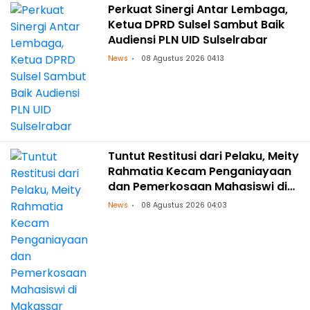
Perkuat Sinergi Antar Lembaga,
Ketua DPRD Sulsel Sambut Baik
Audiensi PLN UID Sulselrabar
News
08 Agustus 2026 04:13
Tuntut Restitusi dari Pelaku, Meity
Rahmatia Kecam Penganiayaan
dan Pemerkosaan Mahasiswi di
Makassar
News
08 Agustus 2026 04:03