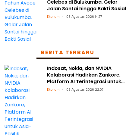
Celebes di Bulukumba, Gelar
Jalan Santai hingga Bakti Sosial
Ekonomi
08 Agustus 2026 14:27
BERITA TERBARU
Indosat, Nokia, dan NVIDIA
Kolaborasi Hadirkan Zankore,
Platform AI Terintegrasi untuk
Asia-Pasifik
Ekonomi
08 Agustus 2026 22:07