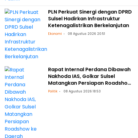
PLN Perkuat Sinergi dengan DPRD
Sulsel Hadirkan Infrastruktur
Ketenagalistrikan Berkelanjutan
Ekonomi
08 Agustus 2026 20:51
Rapat Internal Perdana Dibawah
Nakhoda IAS, Golkar Sulsel
Matangkan Persiapan Roadshow
ke Daerah
Politik
08 Agustus 2026 18:53