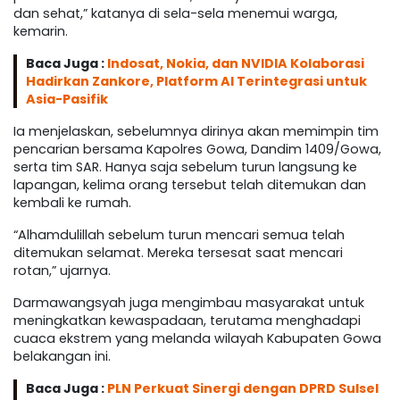
dan sehat,” katanya di sela-sela menemui warga,
kemarin.
Baca Juga :
Indosat, Nokia, dan NVIDIA Kolaborasi
Hadirkan Zankore, Platform AI Terintegrasi untuk
Asia-Pasifik
Ia menjelaskan, sebelumnya dirinya akan memimpin tim
pencarian bersama Kapolres Gowa, Dandim 1409/Gowa,
serta tim SAR. Hanya saja sebelum turun langsung ke
lapangan, kelima orang tersebut telah ditemukan dan
kembali ke rumah.
“Alhamdulillah sebelum turun mencari semua telah
ditemukan selamat. Mereka tersesat saat mencari
rotan,” ujarnya.
Darmawangsyah juga mengimbau masyarakat untuk
meningkatkan kewaspadaan, terutama menghadapi
cuaca ekstrem yang melanda wilayah Kabupaten Gowa
belakangan ini.
Baca Juga :
PLN Perkuat Sinergi dengan DPRD Sulsel