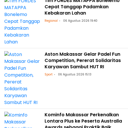
Tim FORDES MATAPPA Bonelemo
Cepat Tanggap Padamkan
Kebakaran Lahan
Regional
06 Agustus 2026 19:40
Aston Makassar Gelar Padel Fun
Competition, Pererat Solidaritas
Karyawan Sambut HUT RI
Sport
06 Agustus 2026 15:13
Kominfo Makassar Perkenalkan
Lontara Plus ke Peserta Australia
Awards sebagai Praktik Baik