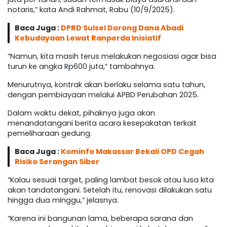
notaris,” kata Andi Rahmat, Rabu (10/9/2025).
Baca Juga :
DPRD Sulsel Dorong Dana Abadi
Kebudayaan Lewat Ranperda Inisiatif
“Namun, kita masih terus melakukan negosiasi agar bisa
turun ke angka Rp600 juta,” tambahnya.
Menurutnya, kontrak akan berlaku selama satu tahun,
dengan pembiayaan melalui APBD Perubahan 2025.
Dalam waktu dekat, pihaknya juga akan
menandatangani berita acara kesepakatan terkait
pemeliharaan gedung.
Baca Juga :
Kominfo Makassar Bekali OPD Cegah
Risiko Serangan Siber
“Kalau sesuai target, paling lambat besok atau lusa kita
akan tandatangani. Setelah itu, renovasi dilakukan satu
hingga dua minggu,” jelasnya.
“Karena ini bangunan lama, beberapa sarana dan