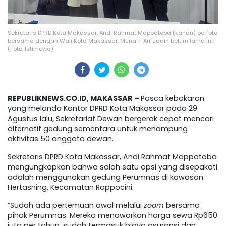
Sekretaris DPRD Kota Makassar, Andi Rahmat Mappatoba (kanan) berfoto
bersama dengan Wali Kota Makassar, Munafri Arifuddin belum lama ini.
(Foto: Istimewa)
REPUBLIKNEWS.CO.ID, MAKASSAR –
Pasca kebakaran
yang melanda Kantor DPRD Kota Makassar pada 29
Agustus lalu, Sekretariat Dewan bergerak cepat mencari
alternatif gedung sementara untuk menampung
aktivitas 50 anggota dewan.
Sekretaris DPRD Kota Makassar, Andi Rahmat Mappatoba
mengungkapkan bahwa salah satu opsi yang disepakati
adalah menggunakan gedung Perumnas di kawasan
Hertasning, Kecamatan Rappocini.
“Sudah ada pertemuan awal melalui
zoom
bersama
pihak Perumnas. Mereka menawarkan harga sewa Rp650
juta per tahun, sudah termasuk biaya asuransi dan