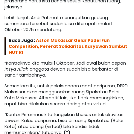
prasarana harus kita benahi sesuai kebutuhan ruang,”
jelasnya.
Lebih lanjut, Andi Rahmat menargetkan gedung
sementara tersebut sudah bisa ditempati mulai 1
Oktober 2025 mendatang.
Baca Juga :
Aston Makassar Gelar Padel Fun
Competition, Pererat Solidaritas Karyawan Sambut
HUT RI
“Kontraknya kita mulai 1 Oktober. Jadi awal bulan depan
Insya Allah
anggota dewan sudah bisa berkantor di
sana,” tambahnya.
Sementara itu, untuk pelaksanaan rapat paripurna, DPRD
Makassar akan menggunakan ruang Sipakatau Balai
Kota Makassar. Alternatif lain, jika tidak memungkinkan,
rapat bisa dilakukan secara daring atau virtual.
“Kantor Perumnas kita fungsikan khusus untuk aktivitas
dewan. Kalau paripurna, bisa di ruang Sipakatau (Balai
Kota) atau daring (virtual) bila kondisi tidak
memungkinkan,” tutupnya.
(*)