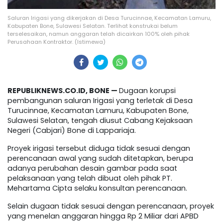
Saluran Irigasi yang dikerjakan di Desa Turucinnae, Kecamatan Lamuru,
Kabupaten Bone, Sulawesi Selatan. Terlihat konstrukai belum
terselesaikan, namun anggaran telah dicairkan 100% oleh pihak
Perusahaan Kontraktor. (Istimewa)
REPUBLIKNEWS.CO.ID, BONE —
Dugaan korupsi
pembangunan saluran Irigasi yang terletak di Desa
Turucinnae, Kecamatan Lamuru, Kabupaten Bone,
Sulawesi Selatan, tengah diusut Cabang Kejaksaan
Negeri (Cabjari) Bone di Lappariaja.
Proyek irigasi tersebut diduga tidak sesuai dengan
perencanaan awal yang sudah ditetapkan, berupa
adanya perubahan desain gambar pada saat
pelaksanaan yang telah dibuat oleh pihak PT.
Mehartama Cipta selaku konsultan perencanaan.
Selain dugaan tidak sesuai dengan perencanaan, proyek
yang menelan anggaran hingga Rp 2 Miliar dari APBD