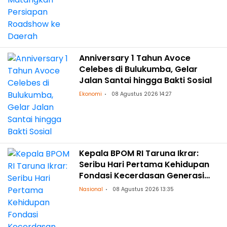
Anniversary 1 Tahun Avoce
Celebes di Bulukumba, Gelar
Jalan Santai hingga Bakti Sosial
Ekonomi
08 Agustus 2026 14:27
Kepala BPOM RI Taruna Ikrar:
Seribu Hari Pertama Kehidupan
Fondasi Kecerdasan Generasi
Masa Depan
Nasional
08 Agustus 2026 13:35