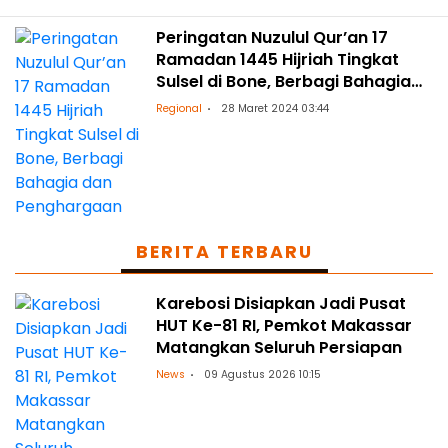
Peringatan Nuzulul Qur’an 17
Ramadan 1445 Hijriah Tingkat
Sulsel di Bone, Berbagi Bahagia
dan Penghargaan
Regional
28 Maret 2024 03:44
BERITA TERBARU
Karebosi Disiapkan Jadi Pusat
HUT Ke-81 RI, Pemkot Makassar
Matangkan Seluruh Persiapan
News
09 Agustus 2026 10:15