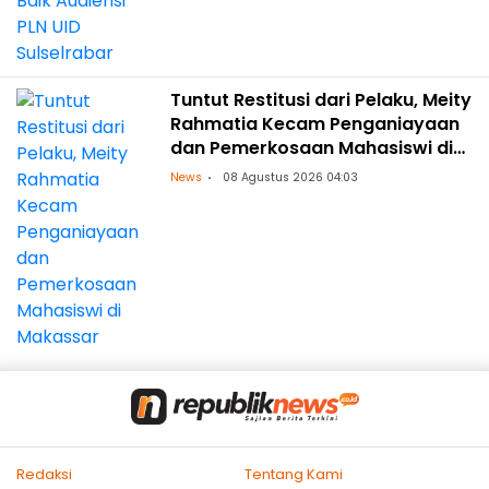
Tuntut Restitusi dari Pelaku, Meity
Rahmatia Kecam Penganiayaan
dan Pemerkosaan Mahasiswi di
Makassar
News
08 Agustus 2026 04:03
Redaksi
Tentang Kami