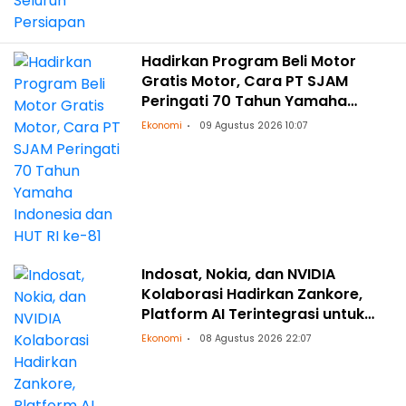
Hadirkan Program Beli Motor
Gratis Motor, Cara PT SJAM
Peringati 70 Tahun Yamaha
Indonesia dan HUT RI ke-81
Ekonomi
09 Agustus 2026 10:07
Indosat, Nokia, dan NVIDIA
Kolaborasi Hadirkan Zankore,
Platform AI Terintegrasi untuk
Asia-Pasifik
Ekonomi
08 Agustus 2026 22:07