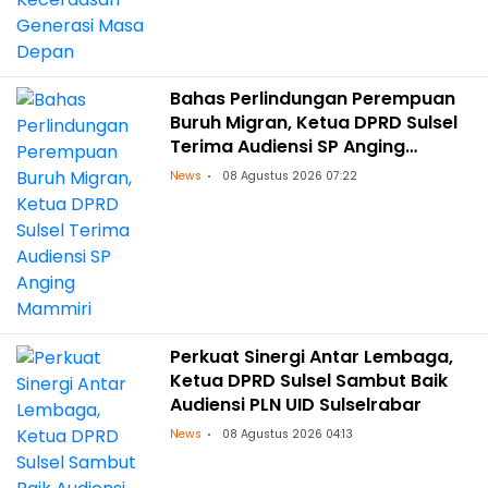
Bahas Perlindungan Perempuan
Buruh Migran, Ketua DPRD Sulsel
Terima Audiensi SP Anging
Mammiri
News
08 Agustus 2026 07:22
Perkuat Sinergi Antar Lembaga,
Ketua DPRD Sulsel Sambut Baik
Audiensi PLN UID Sulselrabar
News
08 Agustus 2026 04:13