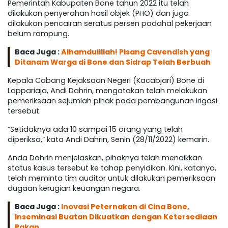
Pemerintah Kabupaten Bone tahun 2022 itu telah
dilakukan penyerahan hasil objek (PHO) dan juga
dilakukan pencairan seratus persen padahal pekerjaan
belum rampung.
Baca Juga :
Alhamdulillah! Pisang Cavendish yang
Ditanam Warga di Bone dan Sidrap Telah Berbuah
Kepala Cabang Kejaksaan Negeri (Kacabjari) Bone di
Lappariaja, Andi Dahrin, mengatakan telah melakukan
pemeriksaan sejumlah pihak pada pembangunan irigasi
tersebut.
“Setidaknya ada 10 sampai 15 orang yang telah
diperiksa,” kata Andi Dahrin, Senin (28/11/2022) kemarin.
Anda Dahrin menjelaskan, pihaknya telah menaikkan
status kasus tersebut ke tahap penyidikan. Kini, katanya,
telah meminta tim auditor untuk dilakukan pemeriksaan
dugaan kerugian keuangan negara.
Baca Juga :
Inovasi Peternakan di Cina Bone,
Inseminasi Buatan Dikuatkan dengan Ketersediaan
Pakan