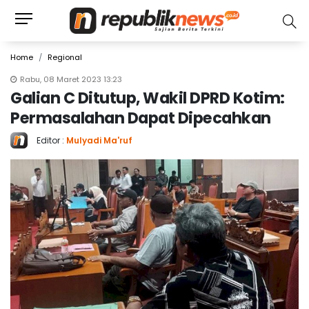
Home
Regional
Rabu, 08 Maret 2023 13:23
Galian C Ditutup, Wakil DPRD Kotim:
Permasalahan Dapat Dipecahkan
Editor :
Mulyadi Ma'ruf