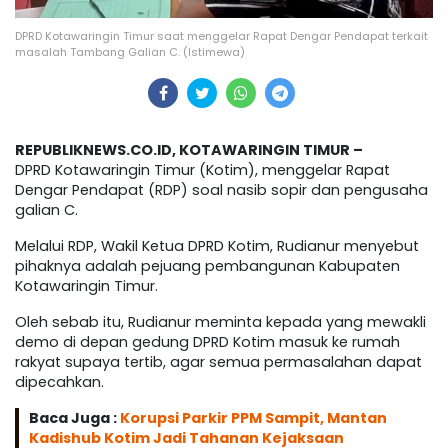
DPRD Kotawaringin Timur saat menggelar Rapat Dengar Pendapat terkait
masalah Tambang Galian C. (Istimewa)
REPUBLIKNEWS.CO.ID, KOTAWARINGIN TIMUR –
DPRD Kotawaringin Timur (Kotim), menggelar Rapat
Dengar Pendapat (RDP) soal nasib sopir dan pengusaha
galian C.
Melalui RDP, Wakil Ketua DPRD Kotim, Rudianur menyebut
pihaknya adalah pejuang pembangunan Kabupaten
Kotawaringin Timur.
Oleh sebab itu, Rudianur meminta kepada yang mewakli
demo di depan gedung DPRD Kotim masuk ke rumah
rakyat supaya tertib, agar semua permasalahan dapat
dipecahkan.
Baca Juga :
Korupsi Parkir PPM Sampit, Mantan
Kadishub Kotim Jadi Tahanan Kejaksaan