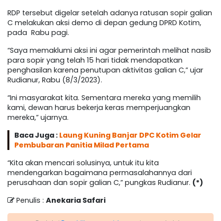
RDP tersebut digelar setelah adanya ratusan sopir galian
C melakukan aksi demo di depan gedung DPRD Kotim,
pada Rabu pagi.
“Saya memaklumi aksi ini agar pemerintah melihat nasib
para sopir yang telah 15 hari tidak mendapatkan
penghasilan karena penutupan aktivitas galian C,” ujar
Rudianur, Rabu (8/3/2023).
“Ini masyarakat kita. Sementara mereka yang memilih
kami, dewan harus bekerja keras memperjuangkan
mereka,” ujarnya.
Baca Juga :
Laung Kuning Banjar DPC Kotim Gelar
Pembubaran Panitia Milad Pertama
“Kita akan mencari solusinya, untuk itu kita
mendengarkan bagaimana permasalahannya dari
perusahaan dan sopir galian C,” pungkas Rudianur.
(*)
Penulis :
Anekaria Safari