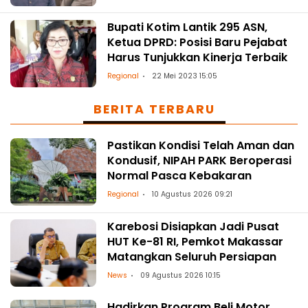
Bupati Kotim Lantik 295 ASN,
Ketua DPRD: Posisi Baru Pejabat
Harus Tunjukkan Kinerja Terbaik
Regional
22 Mei 2023 15:05
BERITA TERBARU
Pastikan Kondisi Telah Aman dan
Kondusif, NIPAH PARK Beroperasi
Normal Pasca Kebakaran
Regional
10 Agustus 2026 09:21
Karebosi Disiapkan Jadi Pusat
HUT Ke-81 RI, Pemkot Makassar
Matangkan Seluruh Persiapan
News
09 Agustus 2026 10:15
Hadirkan Program Beli Motor