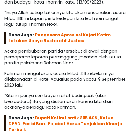
dan budaya,” kata Thamrin, Rabu (13/09/2023).
“Insya Allah setiap tahunnya kita akan rencanakan acara
Milad LBK ini kapan perlu kedepan kita lebih semangat
lagi,” tutup Thamrin Noor.
Baca Juga :
Pengacara Apresiasi Kejari Kotim
Lakukan Upaya Restoratif Justice
Acara pembubaran panitia tersebut di awali dengan
pemaparan laporan pertanggung jawaban oleh Ketua
panitia pelaksana Rahman Noor.
Rahman mengatakan, acara Milad LKB sebelumnya
dilaksanakan di Hotel Aquarius pada Sabtu, 9 September
2023 lalu.
“Kita ini punya semboyan rakat bedingsak (akur
bersaudara) itu yang diutamakan karena kita disini
acaranya berbagi,” kata Rahman.
Baca Juga :
Bupati Kotim Lantik 295 ASN, Ketua
DPRD: Posisi Baru Pejabat Harus Tunjukkan Kinerja
Terbaik