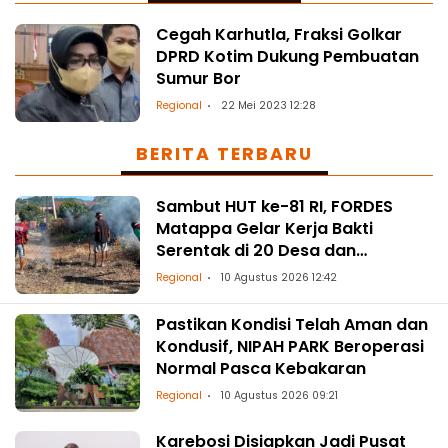
Cegah Karhutla, Fraksi Golkar
DPRD Kotim Dukung Pembuatan
Sumur Bor
Regional
22 Mei 2023 12:28
BERITA TERBARU
Sambut HUT ke-81 RI, FORDES
Matappa Gelar Kerja Bakti
Serentak di 20 Desa dan
Kelurahan
Regional
10 Agustus 2026 12:42
Pastikan Kondisi Telah Aman dan
Kondusif, NIPAH PARK Beroperasi
Normal Pasca Kebakaran
Regional
10 Agustus 2026 09:21
Karebosi Disiapkan Jadi Pusat