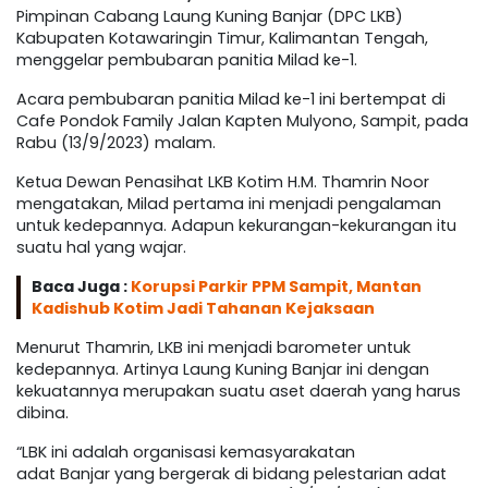
Pimpinan Cabang Laung Kuning Banjar (DPC LKB)
Kabupaten Kotawaringin Timur, Kalimantan Tengah,
menggelar pembubaran panitia Milad ke-1.
Acara pembubaran panitia Milad ke-1 ini bertempat di
Cafe Pondok Family Jalan Kapten Mulyono, Sampit, pada
Rabu (13/9/2023) malam.
Ketua Dewan Penasihat LKB Kotim H.M. Thamrin Noor
mengatakan, Milad pertama ini menjadi pengalaman
untuk kedepannya. Adapun kekurangan-kekurangan itu
suatu hal yang wajar.
Baca Juga :
Korupsi Parkir PPM Sampit, Mantan
Kadishub Kotim Jadi Tahanan Kejaksaan
Menurut Thamrin, LKB ini menjadi barometer untuk
kedepannya. Artinya Laung Kuning Banjar ini dengan
kekuatannya merupakan suatu aset daerah yang harus
dibina.
“LBK ini adalah organisasi kemasyarakatan
adat Banjar yang bergerak di bidang pelestarian adat