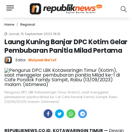
Home
Regional
Jumat, 15 September 2023 18:15
Laung Kuning Banjar DPC Kotim Gelar
Pembubaran Panitia Milad Pertama
Editor :
Mulyadi Ma'ruf
Pengurus DPC LBK Kotawaringin Timur (Kotim), saat menggelar
pembubaran panitia Milad ke-1 di Cafe Pondok Family Sampit, Rabu
(13/09/2023) malam. (Istimewa)
REPUBLIKNEWS.CO.ID, KOTAWARINGIN TIMUR —
Dewan