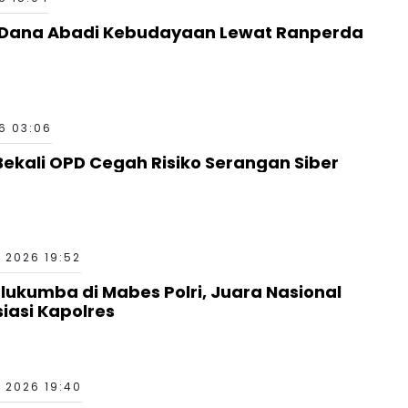
6 03:06
ekali OPD Cegah Risiko Serangan Siber
 2026 19:52
kumba di Mabes Polri, Juara Nasional
siasi Kapolres
 2026 19:40
PA Bonelemo Cepat Tanggap Padamkan