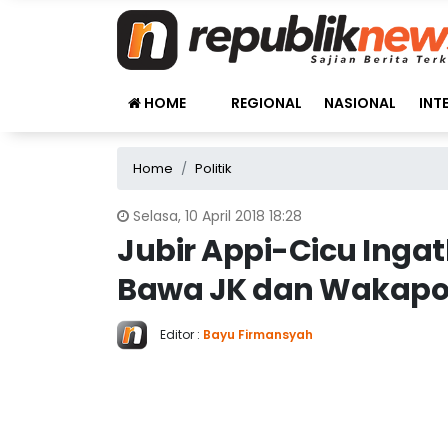
HOME
REGIONAL
NASIONAL
INT
Home
Politik
Selasa, 10 April 2018 18:28
Jubir Appi-Cicu Inga
Bawa JK dan Wakapolr
Editor :
Bayu Firmansyah