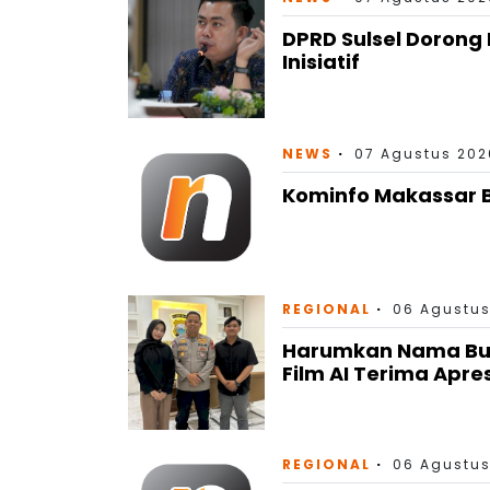
Inisiatif
NEWS
07 Agustus 202
Kominfo Makassar B
REGIONAL
06 Agustus
Harumkan Nama Bulu
Film AI Terima Apre
REGIONAL
06 Agustus
Tim FORDES MATAP
Kebakaran Lahan