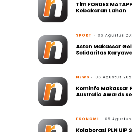
SPORT
06 Agustus 202
Aston Makassar Gel
Solidaritas Karyaw
NEWS
06 Agustus 202
Kominfo Makassar P
Australia Awards se
EKONOMI
05 Agustus
Kolaborasi PLN UIP 
Pembangunan Infras