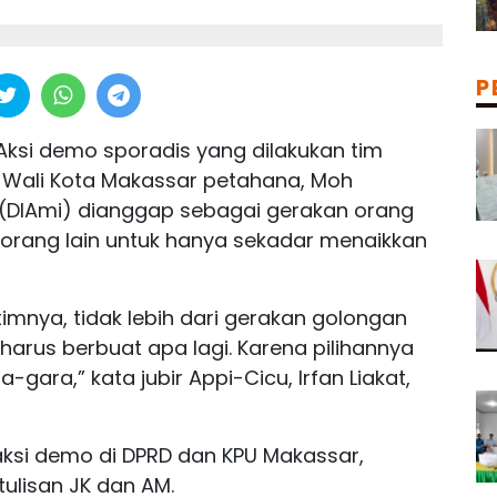
P
Aksi demo sporadis yang dilakukan tim
 Wali Kota Makassar petahana, Moh
(DIAmi) dianggap sebagai gerakan orang
n orang lain untuk hanya sekadar menaikkan
imnya, tidak lebih dari gerakan golongan
harus berbuat apa lagi. Karena pilihannya
ara,” kata jubir Appi-Cicu, Irfan Liakat,
ksi demo di DPRD dan KPU Makassar,
lisan JK dan AM.