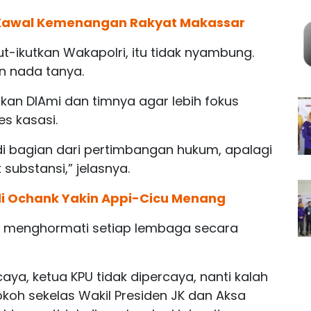
 Kawal Kemenangan Rakyat Makassar
t-ikutkan Wakapolri, itu tidak nyambung.
n nada tanya.
nkan DIAmi dan timnya agar lebih fokus
s kasasi.
i bagian dari pertimbangan hukum, apalagi
ubstansi,” jelasnya.
di Ochank Yakin Appi-Cicu Menang
ap menghormati setiap lembaga secara
aya, ketua KPU tidak dipercaya, nanti kalah
okoh sekelas Wakil Presiden JK dan Aksa