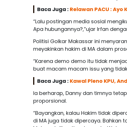
Baca Juga :
Relawan PACU : Ayo
“Lalu postingan media sosial mengiku
Apa hubungannya?,”ujar Irfan denga
Politisi Golkar Makassar ini menyara
meyakinkan hakim di MA dalam prose
“Karena demo demo itu tidak menjad
buat macam macam issu yang tidak s
Baca Juga :
Kawal Pleno KPU, An
Ia berharap, Danny dan timnya tet
proporsional.
“Bayangkan, kalau Hakim tidak diperc
di MA juga tidak dipercaya. Bahkan t