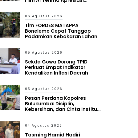
Film AI Terima Apresiasi
Kapolres
06 Agustus 2026
Tim FORDES MATAPPA
Bonelemo Cepat Tanggap
Padamkan Kebakaran Lahan
05 Agustus 2026
Sekda Gowa Dorong TPID
Perkuat Empat Indikator
Kendalikan Inflasi Daerah
05 Agustus 2026
Pesan Perdana Kapolres
Bulukumba: Disiplin,
Kebersihan, dan Cinta Institusi
Harus Jadi Budaya
04 Agustus 2026
Tasming Hamid Hadiri