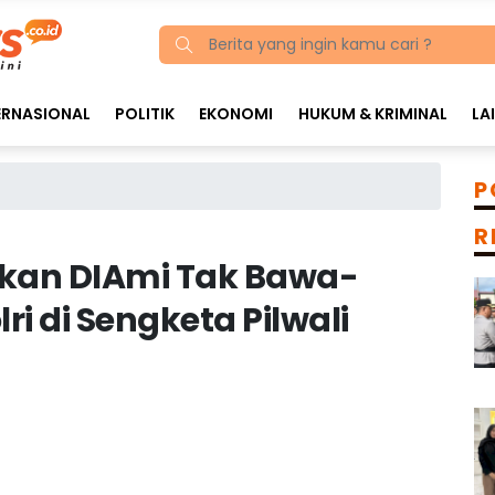
ERNASIONAL
POLITIK
EKONOMI
HUKUM & KRIMINAL
LA
P
R
tkan DIAmi Tak Bawa-
i di Sengketa Pilwali