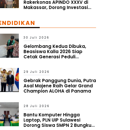
Rakerkonas APINDO XXXV di
Makassar, Dorong Investasi
dan UMKM Parepare Tembus
Pasar Global
ENDIDIKAN
30 Juli 2026
Gelombang Kedua Dibuka,
Beasiswa Kalla 2026 Siap
Cetak Generasi Peduli
Lingkungan Sosial
29 Juli 2026
Gebrak Panggung Dunia, Putra
Asal Majene Raih Gelar Grand
Champion ALOHA di Panama
28 Juli 2026
Bantu Komputer Hingga
Laptop, PLN UIP Sulawesi
Dorong Siswa SMPN 2 Bungku