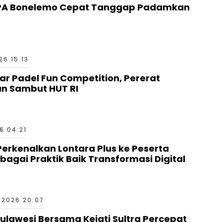
6 15:13
ar Padel Fun Competition, Pererat
an Sambut HUT RI
6 04:21
erkenalkan Lontara Plus ke Peserta
bagai Praktik Baik Transformasi Digital
 2026 20:07
Sulawesi Bersama Kejati Sultra Percepat
truktur Ketenagalistrikan