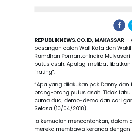
REPUBLIKNEWS.CO.ID, MAKASSAR
– 
pasangan calon Wali Kota dan Wakil
Ramdhan Pomanto-Indira Mulyasari 
putus asah. Apalagi melibat libatka
“rating”.
“Apa yang dilakukan pak Danny dan t
orang-orang putus asah. Tidak tahu 
cuma dua, demo-demo dan cari gara-g
Selasa (10/04/2018).
Ia kemudian mencontohkan, dalam a
mereka membawa keranda dengan tu