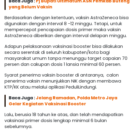
Baca Juga :
Pj Bupati Ultimatum ASN Pemkab Buteng
yang Belum Vaksin
Berdasarkan dengan ketentuan, vaksin AstraZeneca bisa
digunakan dengan interval 8 -12 minggu. Tetapi, untuk
mempercepat pencapaian dosis primer maka vaksin
AstraZeneca diberikan dengan interval delapan minggu.
Adapun pelaksanaan vaksinasi booster bisa dilakukan
secara serentak di seluruh kabupaten/kota bagi
masyarakat umum tanpa menunggu target capaian 70
persen dan cakupan dosis 1 lansia minimal 60 persen.
Syarat penerima vaksin booster di antaranya, calon
penerima vaksin menunjukkan NIK dengan membawa
KTP/KK atau melalui aplikasi PeduliLindungi.
Baca Juga :
Jelang Ramadan, Polda Metro Jaya
Gelar Kegiatan Vaksinasi Booster
Lalu, berusia 18 tahun ke atas, dan telah mendapatkan
vaksinasi primer dosis lengkap minimal 6 bulan
sebelumnya.