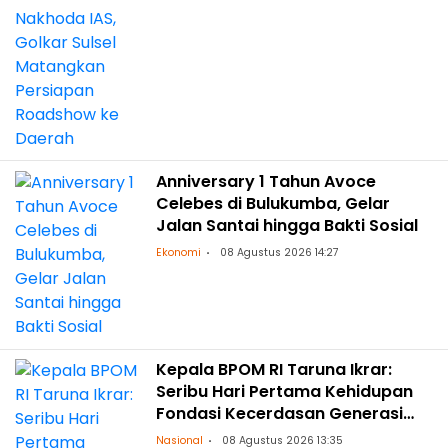
Anniversary 1 Tahun Avoce
Celebes di Bulukumba, Gelar
Jalan Santai hingga Bakti Sosial
Ekonomi
08 Agustus 2026 14:27
Kepala BPOM RI Taruna Ikrar:
Seribu Hari Pertama Kehidupan
Fondasi Kecerdasan Generasi
Masa Depan
Nasional
08 Agustus 2026 13:35