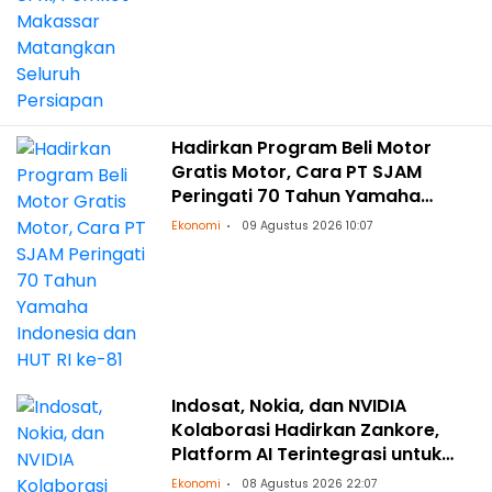
Hadirkan Program Beli Motor
Gratis Motor, Cara PT SJAM
Peringati 70 Tahun Yamaha
Indonesia dan HUT RI ke-81
Ekonomi
09 Agustus 2026 10:07
Indosat, Nokia, dan NVIDIA
Kolaborasi Hadirkan Zankore,
Platform AI Terintegrasi untuk
Asia-Pasifik
Ekonomi
08 Agustus 2026 22:07