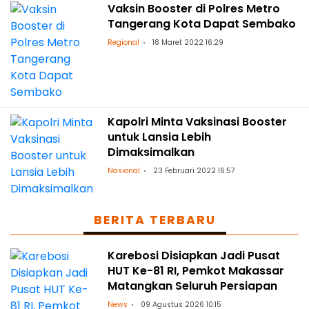
Vaksin Booster di Polres Metro
Tangerang Kota Dapat Sembako
Regional
18 Maret 2022 16:29
Kapolri Minta Vaksinasi Booster
untuk Lansia Lebih
Dimaksimalkan
Nasional
23 Februari 2022 16:57
BERITA TERBARU
Karebosi Disiapkan Jadi Pusat
HUT Ke-81 RI, Pemkot Makassar
Matangkan Seluruh Persiapan
News
09 Agustus 2026 10:15