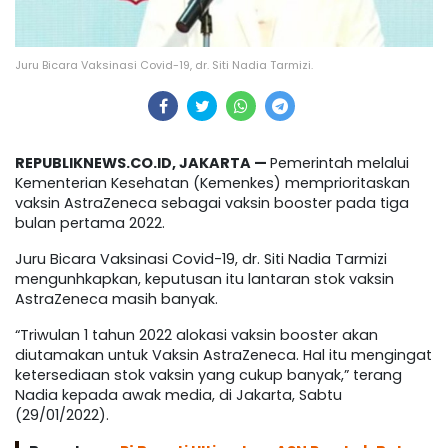
Juru Bicara Vaksinasi Covid-19, dr. Siti Nadia Tarmizi.
REPUBLIKNEWS.CO.ID, JAKARTA —
Pemerintah melalui
Kementerian Kesehatan (Kemenkes) memprioritaskan
vaksin AstraZeneca sebagai vaksin booster pada tiga
bulan pertama 2022.
Juru Bicara Vaksinasi Covid-19, dr. Siti Nadia Tarmizi
mengunhkapkan, keputusan itu lantaran stok vaksin
AstraZeneca masih banyak.
“Triwulan 1 tahun 2022 alokasi vaksin booster akan
diutamakan untuk Vaksin AstraZeneca. Hal itu mengingat
ketersediaan stok vaksin yang cukup banyak,” terang
Nadia kepada awak media, di Jakarta, Sabtu
(29/01/2022).