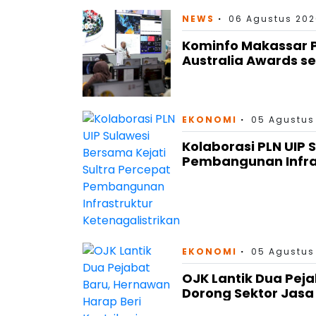
NEWS
06 Agustus 202
Kominfo Makassar P
Australia Awards se
EKONOMI
05 Agustus
Kolaborasi PLN UIP 
Pembangunan Infras
EKONOMI
05 Agustus
OJK Lantik Dua Peja
Dorong Sektor Jas