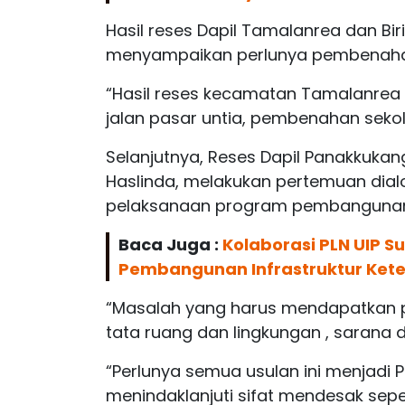
Hasil reses Dapil Tamalanrea dan Bir
menyampaikan perlunya pembenahan
“Hasil reses kecamatan Tamalanrea d
jalan pasar untia, pembenahan seko
Selanjutnya, Reses Dapil Panakkuka
Haslinda, melakukan pertemuan dial
pelaksanaan program pembangunan y
Baca Juga :
Kolaborasi PLN UIP S
Pembangunan Infrastruktur Kete
“Masalah yang harus mendapatkan 
tata ruang dan lingkungan , sarana d
“Perlunya semua usulan ini menjadi P
menindaklanjuti sifat mendesak sep