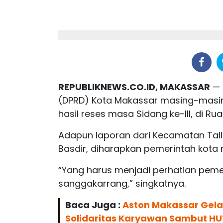
REPUBLIKNEWS.CO.ID, MAKASSAR
— 
(DPRD) Kota Makassar masing-masin
hasil reses masa Sidang ke-III, di Ru
Adapun laporan dari Kecamatan Tall
Basdir, diharapkan pemerintah kota
“Yang harus menjadi perhatian pemeri
sanggakarrang,” singkatnya.
Baca Juga :
Aston Makassar Gelar
Solidaritas Karyawan Sambut HU