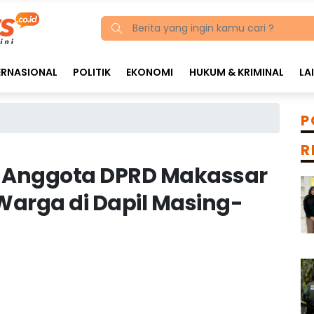
ERNASIONAL
POLITIK
EKONOMI
HUKUM & KRIMINAL
LA
P
R
s, Anggota DPRD Makassar
arga di Dapil Masing-