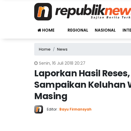
HOME
REGIONAL
NASIONAL
INT
Home
News
Senin, 16 Juli 2018 20:27
Laporkan Hasil Rese
Sampaikan Keluhan W
Masing
Editor :
Bayu Firmansyah