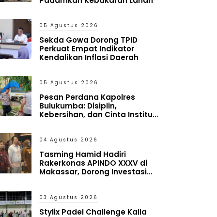
Padamkan Kebakaran Lahan
05 Agustus 2026
Sekda Gowa Dorong TPID
Perkuat Empat Indikator
Kendalikan Inflasi Daerah
05 Agustus 2026
Pesan Perdana Kapolres
Bulukumba: Disiplin,
Kebersihan, dan Cinta Institusi
Harus Jadi Budaya
04 Agustus 2026
Tasming Hamid Hadiri
Rakerkonas APINDO XXXV di
Makassar, Dorong Investasi
dan UMKM Parepare Tembus
Pasar Global
03 Agustus 2026
Stylix Padel Challenge Kalla