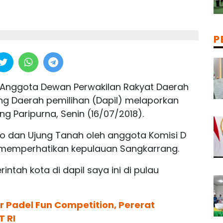
P
Anggota Dewan Perwakilan Rakyat Daerah
g Daerah pemilihan (Dapil) melaporkan
ang Paripurna, Senin (16/07/2018).
o dan Ujung Tanah oleh anggota Komisi D
 memperhatikan kepulauan Sangkarrang.
ntah kota di dapil saya ini di pulau
 Padel Fun Competition, Pererat
T RI