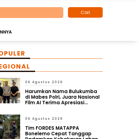
Cari
INNYA
OPULER
EGIONAL
06 Agustus 2026
Harumkan Nama Bulukumba
di Mabes Polri, Juara Nasional
Film AI Terima Apresiasi
Kapolres
06 Agustus 2026
Tim FORDES MATAPPA
Bonelemo Cepat Tanggap