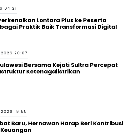
6 04:21
erkenalkan Lontara Plus ke Peserta
bagai Praktik Baik Transformasi Digital
 2026 20:07
Sulawesi Bersama Kejati Sultra Percepat
truktur Ketenagalistrikan
 2026 19:55
bat Baru, Hernawan Harap Beri Kontribusi
a Keuangan