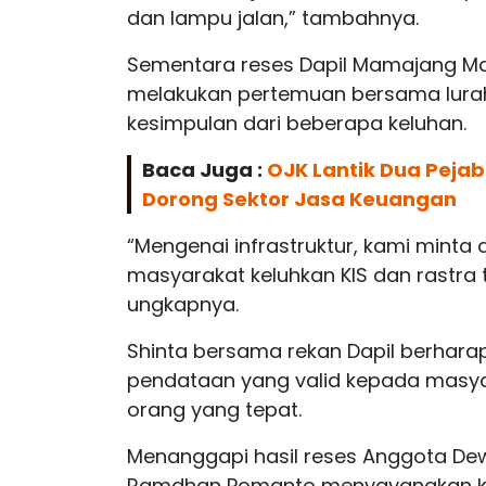
dan lampu jalan,” tambahnya.
Sementara reses Dapil Mamajang Mar
melakukan pertemuan bersama lurah
kesimpulan dari beberapa keluhan.
Baca Juga :
OJK Lantik Dua Pejab
Dorong Sektor Jasa Keuangan
“Mengenai infrastruktur, kami minta d
masyarakat keluhkan KIS dan rastra
ungkapnya.
Shinta bersama rekan Dapil berhara
pendataan yang valid kepada masy
orang yang tepat.
Menanggapi hasil reses Anggota D
Ramdhan Pomanto menyayangkan kin