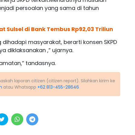
njadi persoalan yang sama di tahun
 Sulsel di Bank Tembus Rp92,03 Triliun
 dihadapi masyarakat, berarti konsen SKPD
ya diklaksanakan ,” ujarnya.
ecamatan,” tandasnya.
kah laporan citizen (citizen report). Silahkan kirim ke
m
atau Whatsapp
+62 813-455-28646