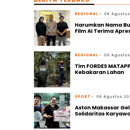
REGIONAL
06 Agustus
Harumkan Nama Bulu
Film AI Terima Apre
REGIONAL
06 Agustus
Tim FORDES MATAP
Kebakaran Lahan
SPORT
06 Agustus 202
Aston Makassar Gel
Solidaritas Karyaw