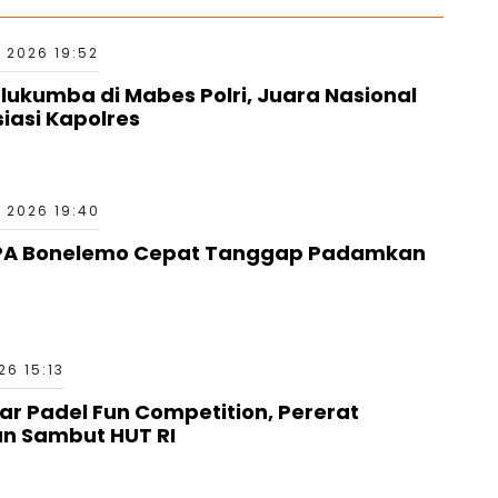
 2026 19:52
kumba di Mabes Polri, Juara Nasional
siasi Kapolres
 2026 19:40
PA Bonelemo Cepat Tanggap Padamkan
6 15:13
ar Padel Fun Competition, Pererat
an Sambut HUT RI