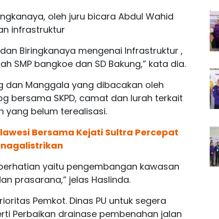
ingkanaya, oleh juru bicara Abdul Wahid
 infrastruktur
an Biringkanaya mengenai Infrastruktur ,
lah SMP bangkoe dan SD Bakung,” kata dia.
ng dan Manggala yang dibacakan oleh
og bersama SKPD, camat dan lurah terkait
ang belum terealisasi.
ulawesi Bersama Kejati Sultra Percepat
nagalistrikan
perhatian yaitu pengembangan kawasan
an prasarana,” jelas Haslinda.
rioritas Pemkot. Dinas PU untuk segera
erti Perbaikan drainase pembenahan jalan