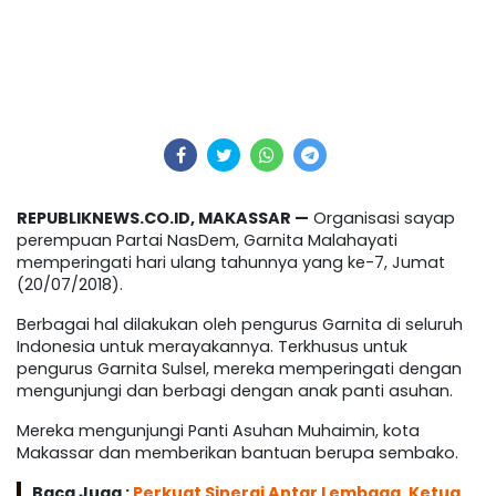
REPUBLIKNEWS.CO.ID, MAKASSAR —
Organisasi sayap
perempuan Partai NasDem, Garnita Malahayati
memperingati hari ulang tahunnya yang ke-7, Jumat
(20/07/2018).
Berbagai hal dilakukan oleh pengurus Garnita di seluruh
Indonesia untuk merayakannya. Terkhusus untuk
pengurus Garnita Sulsel, mereka memperingati dengan
mengunjungi dan berbagi dengan anak panti asuhan.
Mereka mengunjungi Panti Asuhan Muhaimin, kota
Makassar dan memberikan bantuan berupa sembako.
Baca Juga :
Perkuat Sinergi Antar Lembaga, Ketua