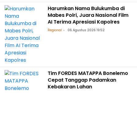
Harumkan Nama Bulukumba di
Mabes Polri, Juara Nasional Film
AI Terima Apresiasi Kapolres
Regional
06 Agustus 2026 19:52
Tim FORDES MATAPPA Bonelemo
Cepat Tanggap Padamkan
Kebakaran Lahan
Regional
06 Agustus 2026 19:40
Aston Makassar Gelar Padel Fun