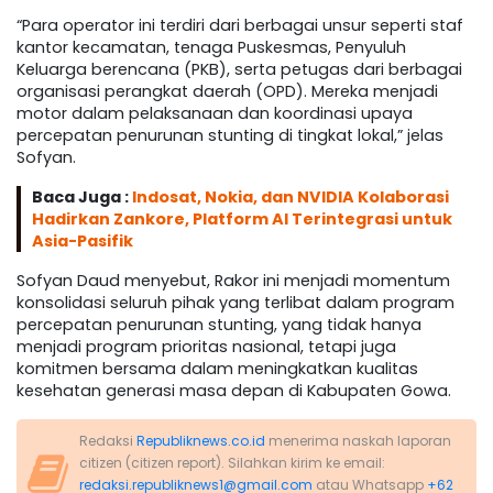
“Para operator ini terdiri dari berbagai unsur seperti staf
kantor kecamatan, tenaga Puskesmas, Penyuluh
Keluarga berencana (PKB), serta petugas dari berbagai
organisasi perangkat daerah (OPD). Mereka menjadi
motor dalam pelaksanaan dan koordinasi upaya
percepatan penurunan stunting di tingkat lokal,” jelas
Sofyan.
Baca Juga :
Indosat, Nokia, dan NVIDIA Kolaborasi
Hadirkan Zankore, Platform AI Terintegrasi untuk
Asia-Pasifik
Sofyan Daud menyebut, Rakor ini menjadi momentum
konsolidasi seluruh pihak yang terlibat dalam program
percepatan penurunan stunting, yang tidak hanya
menjadi program prioritas nasional, tetapi juga
komitmen bersama dalam meningkatkan kualitas
kesehatan generasi masa depan di Kabupaten Gowa.
Redaksi
Republiknews.co.id
menerima naskah laporan
citizen (citizen report). Silahkan kirim ke email:
redaksi.republiknews1@gmail.com
atau Whatsapp
+62