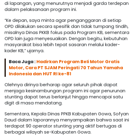
di lapangan, yang menurutnya menjadi garda terdepan
dalam pelaksanaan program ini.
“Ke depan, saya minta agar penganggaran di setiap
OPD dilakukan secara spesifik dan tidak tumpang tindih,
misalnya Dinas PKKB fokus pada Program KB, sementara
OPD lain juga menyesuaikan. Dengan begitu, kebutuhan
masyarakat bisa lebih tepat sasaran melalui kader-
kader KB,” ujarnya.
Baca Juga :
Hadirkan Program Beli Motor Gratis
Motor, Cara PT SJAM Peringati 70 Tahun Yamaha
Indonesia dan HUT RI ke-81
Olehnya dirinya berharap agar seluruh pihak dapat
menjaga kesinambungan program ini agar penurunan
stunting dapat terus berlanjut hingga mencapai satu
digit di masa mendatang.
Sementara, Kepala Dinas PPKB Kabupaten Gowa, Sofyan
Daud dalam laporannya menyampaikan bahwa saat ini
terdapat 90 operator stunting yang aktif bertugas di
berbagai wilayah se-Kabupaten Gowa.