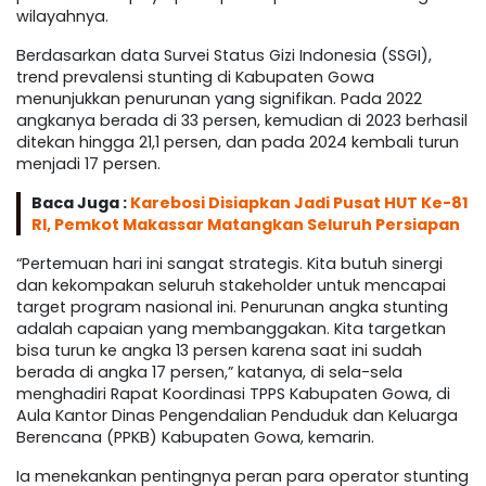
wilayahnya.
Berdasarkan data Survei Status Gizi Indonesia (SSGI),
trend prevalensi stunting di Kabupaten Gowa
menunjukkan penurunan yang signifikan. Pada 2022
angkanya berada di 33 persen, kemudian di 2023 berhasil
ditekan hingga 21,1 persen, dan pada 2024 kembali turun
menjadi 17 persen.
Baca Juga :
Karebosi Disiapkan Jadi Pusat HUT Ke-81
RI, Pemkot Makassar Matangkan Seluruh Persiapan
“Pertemuan hari ini sangat strategis. Kita butuh sinergi
dan kekompakan seluruh stakeholder untuk mencapai
target program nasional ini. Penurunan angka stunting
adalah capaian yang membanggakan. Kita targetkan
bisa turun ke angka 13 persen karena saat ini sudah
berada di angka 17 persen,” katanya, di sela-sela
menghadiri Rapat Koordinasi TPPS Kabupaten Gowa, di
Aula Kantor Dinas Pengendalian Penduduk dan Keluarga
Berencana (PPKB) Kabupaten Gowa, kemarin.
Ia menekankan pentingnya peran para operator stunting