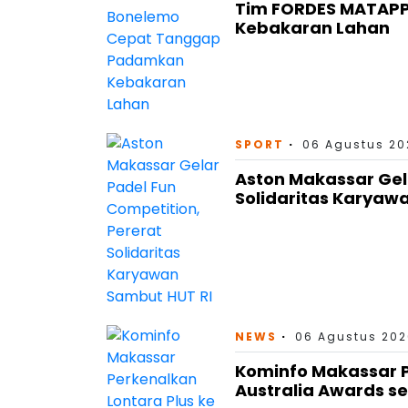
Tim FORDES MATAP
Kebakaran Lahan
SPORT
06 Agustus 202
Aston Makassar Gel
Solidaritas Karyaw
NEWS
06 Agustus 202
Kominfo Makassar P
Australia Awards se