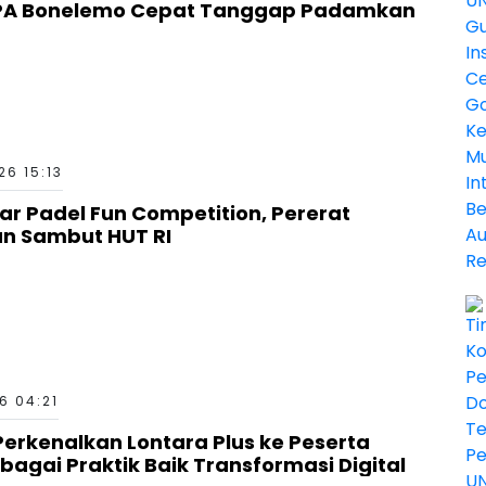
PA Bonelemo Cepat Tanggap Padamkan
6 15:13
ar Padel Fun Competition, Pererat
an Sambut HUT RI
6 04:21
erkenalkan Lontara Plus ke Peserta
bagai Praktik Baik Transformasi Digital