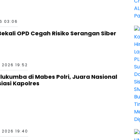
6 03:06
ekali OPD Cegah Risiko Serangan Siber
 2026 19:52
kumba di Mabes Polri, Juara Nasional
siasi Kapolres
 2026 19:40