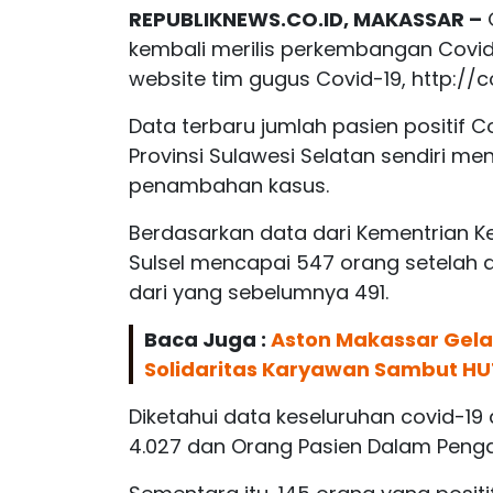
REPUBLIKNEWS.CO.ID, MAKASSAR –
kembali merilis perkembangan Covid-
website tim gugus Covid-19, http://co
Data terbaru jumlah pasien positif C
Provinsi Sulawesi Selatan sendiri 
penambahan kasus.
Berdasarkan data dari Kementrian Ke
Sulsel mencapai 547 orang setela
dari yang sebelumnya 491.
Baca Juga :
Aston Makassar Gelar
Solidaritas Karyawan Sambut HU
Diketahui data keseluruhan covid-1
4.027 dan Orang Pasien Dalam Peng