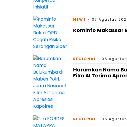
NEWS
07 Agustus 202
Kominfo Makassar B
REGIONAL
06 Agustus
Harumkan Nama Bulu
Film AI Terima Apre
REGIONAL
06 Agustus