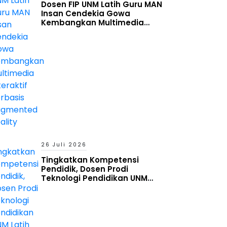
Dosen FIP UNM Latih Guru MAN
Insan Cendekia Gowa
Kembangkan Multimedia
Interaktif Berbasis Augmented
Reality
26 Juli 2026
Tingkatkan Kompetensi
Pendidik, Dosen Prodi
Teknologi Pendidikan UNM
Latih Guru MAN Insan Cendekia
Gowa Manfaatkan Generative
AI