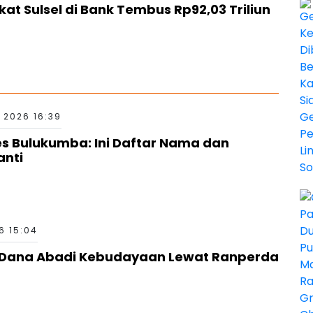
t Sulsel di Bank Tembus Rp92,03 Triliun
 2026 16:39
es Bulukumba: Ini Daftar Nama dan
anti
6 15:04
g Dana Abadi Kebudayaan Lewat Ranperda