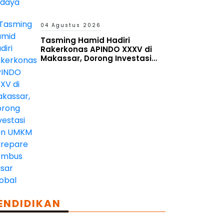
04 Agustus 2026
Tasming Hamid Hadiri
Rakerkonas APINDO XXXV di
Makassar, Dorong Investasi
dan UMKM Parepare Tembus
Pasar Global
ENDIDIKAN