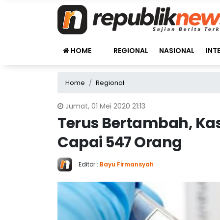
HOME
REGIONAL
NASIONAL
INT
Home
Regional
Jumat, 01 Mei 2020 21:13
Terus Bertambah, Kasu
Capai 547 Orang
Editor :
Bayu Firmansyah