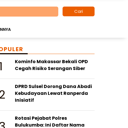
Cari
INNYA
OPULER
1
Kominfo Makassar Bekali OPD
Cegah Risiko Serangan Siber
DPRD Sulsel Dorong Dana Abadi
2
Kebudayaan Lewat Ranperda
Inisiatif
Rotasi Pejabat Polres
3
Bulukumba: Ini Daftar Nama