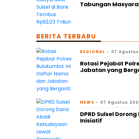
Tabungan Masyaraka
BERITA TERBARU
REGIONAL
07 Agustus
Rotasi Pejabat Polr
Jabatan yang Berg
NEWS
07 Agustus 202
DPRD Sulsel Doron
Inisiatif