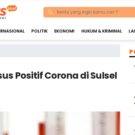
ERNASIONAL
POLITIK
EKONOMI
HUKUM & KRIMINAL
LA
P
s Positif Corona di Sulsel