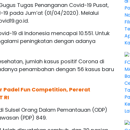
Gugus Tugas Penanganan Covid-19 Pusat,
19 pada Jum’at (01/04/2020). Melalui
vid19.go.id.
ovid-19 di Indonesia mencapai 10.551. Untuk
mengalami peningkatan dengan adanya
sehatan, jumlah kasus positif Corona di
h adanya penambahan dengan 56 kasus baru
 Padel Fun Competition, Pererat
T RI
9 di Sulsel Orang Dalam Pemantauan (ODP)
awasan (PDP) 849.