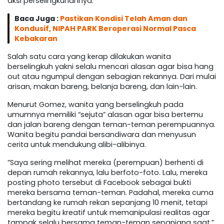
aksi perselingkuhannya.
Baca Juga :
Pastikan Kondisi Telah Aman dan
Kondusif, NIPAH PARK Beroperasi Normal Pasca
Kebakaran
Salah satu cara yang kerap dilakukan wanita
berselingkuh yakni selalu mencari alasan agar bisa hang
out atau ngumpul dengan sebagian rekannya. Dari mulai
arisan, makan bareng, belanja bareng, dan lain-lain.
Menurut Gomez, wanita yang berselingkuh pada
umumnya memiliki “sejuta” alasan agar bisa bertemu
dan jalan bareng dengan teman-teman perempuannya.
Wanita begitu pandai bersandiwara dan menyusun
cerita untuk mendukung alibi-alibinya.
”Saya sering melihat mereka (perempuan) berhenti di
depan rumah rekannya, lalu berfoto-foto. Lalu, mereka
posting photo tersebut di Facebook sebagai bukti
mereka bersama teman-teman. Padahal, mereka cuma
bertandang ke rumah rekan sepanjang 10 menit, tetapi
mereka begitu kreatif untuk memanipulasi realitas agar
tampak selalu bersama teman-teman sepanjang saat,”