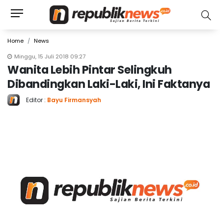
Home
News
Minggu, 15 Juli 2018 09:27
Wanita Lebih Pintar Selingkuh
Dibandingkan Laki-Laki, Ini Faktanya
Editor :
Bayu Firmansyah