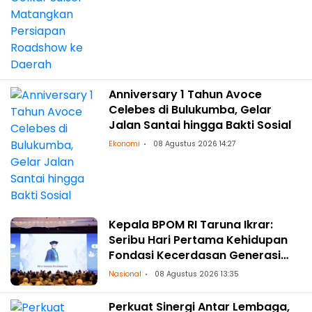
Anniversary 1 Tahun Avoce
Celebes di Bulukumba, Gelar
Jalan Santai hingga Bakti Sosial
Ekonomi
08 Agustus 2026 14:27
Kepala BPOM RI Taruna Ikrar:
Seribu Hari Pertama Kehidupan
Fondasi Kecerdasan Generasi
Masa Depan
Nasional
08 Agustus 2026 13:35
Perkuat Sinergi Antar Lembaga,