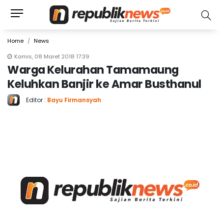
Home
News
Kamis, 08 Maret 2018 17:39
Warga Kelurahan Tamamaung
Keluhkan Banjir ke Amar Busthanul
Editor :
Bayu Firmansyah