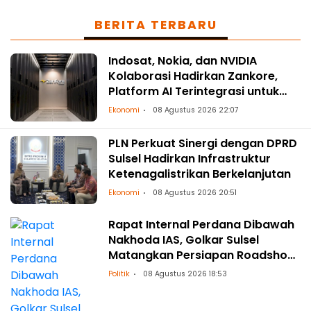
BERITA TERBARU
Indosat, Nokia, dan NVIDIA
Kolaborasi Hadirkan Zankore,
Platform AI Terintegrasi untuk
Asia-Pasifik
Ekonomi
08 Agustus 2026 22:07
PLN Perkuat Sinergi dengan DPRD
Sulsel Hadirkan Infrastruktur
Ketenagalistrikan Berkelanjutan
Ekonomi
08 Agustus 2026 20:51
Rapat Internal Perdana Dibawah
Nakhoda IAS, Golkar Sulsel
Matangkan Persiapan Roadshow
ke Daerah
Politik
08 Agustus 2026 18:53