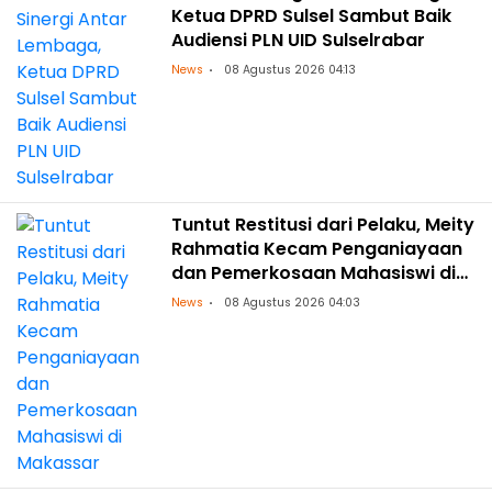
Ketua DPRD Sulsel Sambut Baik
Audiensi PLN UID Sulselrabar
News
08 Agustus 2026 04:13
Tuntut Restitusi dari Pelaku, Meity
Rahmatia Kecam Penganiayaan
dan Pemerkosaan Mahasiswi di
Makassar
News
08 Agustus 2026 04:03