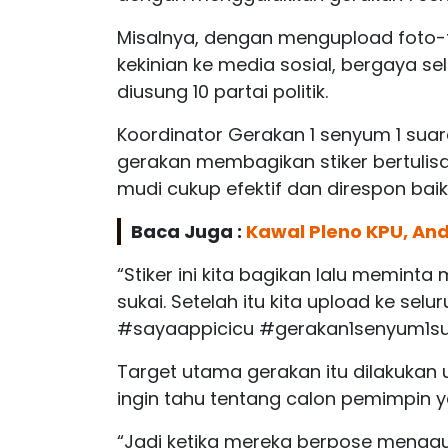
Misalnya, dengan mengupload foto-f
kekinian ke media sosial, bergaya 
diusung 10 partai politik.
Koordinator Gerakan 1 senyum 1 sua
gerakan membagikan stiker bertulis
mudi cukup efektif dan direspon baik 
Baca Juga :
Kawal Pleno KPU, An
“Stiker ini kita bagikan lalu memin
sukai. Setelah itu kita upload ke se
#sayaappicicu #gerakan1senyum1sua
Target utama gerakan itu dilakukan
ingin tahu tentang calon pemimpin ya
“Jadi ketika mereka berpose menggu