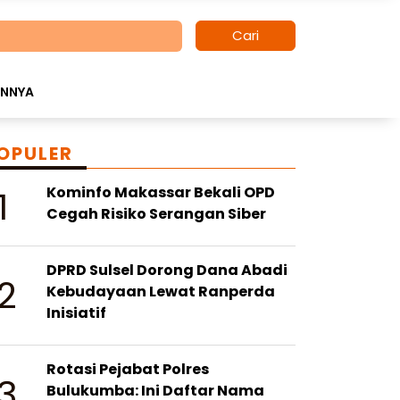
Cari
INNYA
OPULER
1
Kominfo Makassar Bekali OPD
Cegah Risiko Serangan Siber
DPRD Sulsel Dorong Dana Abadi
2
Kebudayaan Lewat Ranperda
Inisiatif
Rotasi Pejabat Polres
3
Bulukumba: Ini Daftar Nama