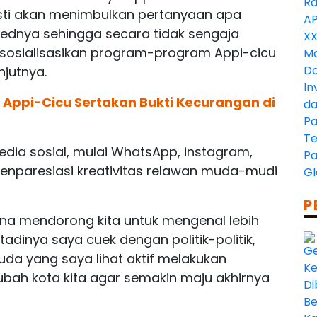
sti akan menimbulkan pertanyaan apa
ednya sehingga secara tidak sengaja
sosialisasikan program-program Appi-cicu
njutnya.
 Appi-Cicu Sertakan Bukti Kecurangan di
ia sosial, mulai WhatsApp, instagram,
menparesiasi kreativitas relawan muda-mudi
P
rena mendorong kita untuk mengenal lebih
tadinya saya cuek dengan politik-politik,
da yang saya lihat aktif melakukan
bah kota kita agar semakin maju akhirnya