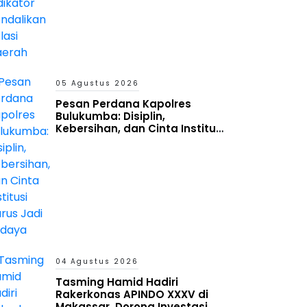
05 Agustus 2026
Pesan Perdana Kapolres
Bulukumba: Disiplin,
Kebersihan, dan Cinta Institusi
Harus Jadi Budaya
04 Agustus 2026
Tasming Hamid Hadiri
Rakerkonas APINDO XXXV di
Makassar, Dorong Investasi