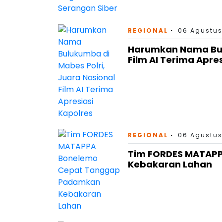
REGIONAL
06 Agustus
Harumkan Nama Bulu
Film AI Terima Apre
REGIONAL
06 Agustus
Tim FORDES MATAP
Kebakaran Lahan