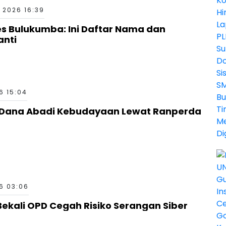
 2026 16:39
es Bulukumba: Ini Daftar Nama dan
anti
6 15:04
g Dana Abadi Kebudayaan Lewat Ranperda
6 03:06
ekali OPD Cegah Risiko Serangan Siber