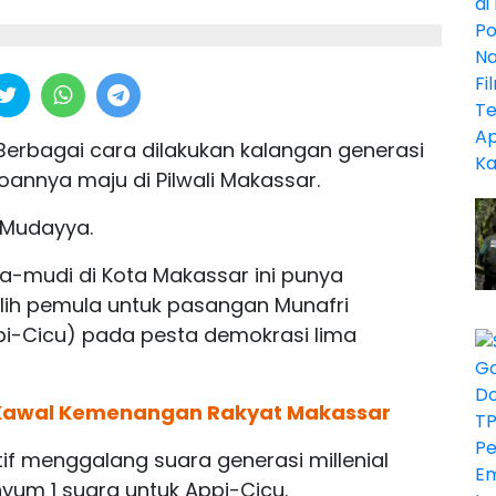
Berbagai cara dilakukan kalangan generasi
goannya maju di Pilwali Makassar.
 Mudayya.
-mudi di Kota Makassar ini punya
ilih pemula untuk pasangan Munafri
pi-Cicu) pada pesta demokrasi lima
 Kawal Kemenangan Rakyat Makassar
if menggalang suara generasi millenial
um 1 suara untuk Appi-Cicu.