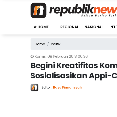
HOME
REGIONAL
NASIONAL
INT
Home
Politik
Kamis, 08 Februari 2018 00:36
Begini Kreatifitas K
Sosialisasikan Appi-C
Editor :
Bayu Firmansyah