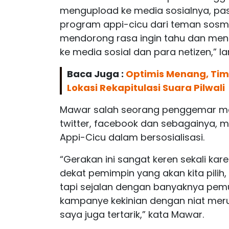
mengupload ke media sosialnya, pa
program appi-cicu dari teman sosm
mendorong rasa ingin tahu dan men
ke media sosial dan para netizen,” la
Baca Juga :
Optimis Menang, Tim
Lokasi Rekapitulasi Suara Pilwali
Mawar salah seorang penggemar med
twitter, facebook dan sebagainya, 
Appi-Cicu dalam bersosialisasi.
“Gerakan ini sangat keren sekali ka
dekat pemimpin yang akan kita pilih, 
tapi sejalan dengan banyaknya pemu
kampanye kekinian dengan niat meru
saya juga tertarik,” kata Mawar.