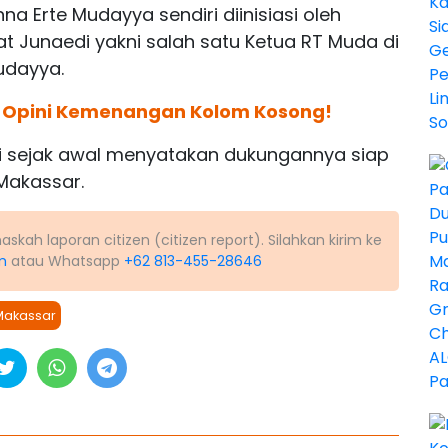
a Erte Mudayya sendiri diinisiasi oleh
t Junaedi yakni salah satu Ketua RT Muda di
udayya.
a Opini Kemenangan Kolom Kosong!
i sejak awal menyatakan dukungannya siap
Makassar.
kah laporan citizen (citizen report). Silahkan kirim ke
m
atau Whatsapp
+62 813-455-28646
Makassar