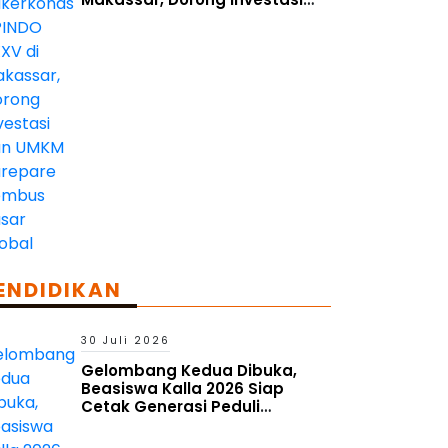
dan UMKM Parepare Tembus
Pasar Global
ENDIDIKAN
30 Juli 2026
Gelombang Kedua Dibuka,
Beasiswa Kalla 2026 Siap
Cetak Generasi Peduli
Lingkungan Sosial