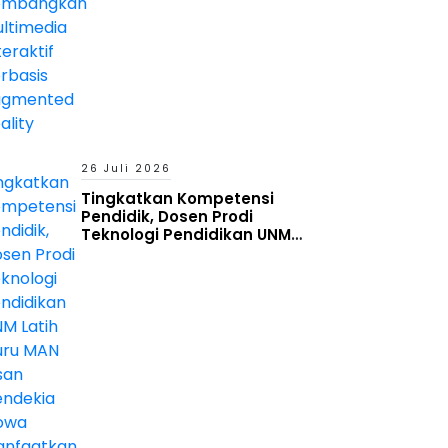
26 Juli 2026
Tingkatkan Kompetensi
Pendidik, Dosen Prodi
Teknologi Pendidikan UNM
Latih Guru MAN Insan Cendekia
Gowa Manfaatkan Generative
AI