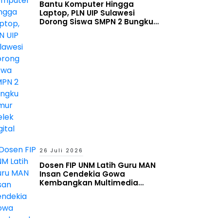
Bantu Komputer Hingga
Laptop, PLN UIP Sulawesi
Dorong Siswa SMPN 2 Bungku
Timur Melek Digital
26 Juli 2026
Dosen FIP UNM Latih Guru MAN
Insan Cendekia Gowa
Kembangkan Multimedia
Interaktif Berbasis Augmented
Reality