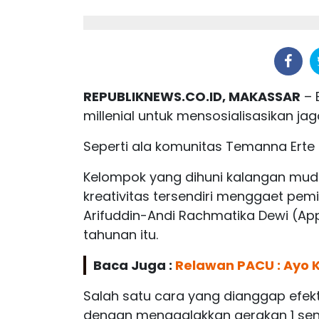
REPUBLIKNEWS.CO.ID, MAKASSAR
– 
millenial untuk mensosialisasikan ja
Seperti ala komunitas Temanna Erte
Kelompok yang dihuni kalangan muda
kreativitas tersendiri menggaet pem
Arifuddin-Andi Rachmatika Dewi (Ap
tahunan itu.
Baca Juga :
Relawan PACU : Ayo
Salah satu cara yang dianggap efekt
dengan menggalakkan gerakan 1 seny