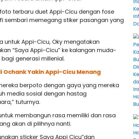
oto terbaru duet Appi-Cicu dengan fose
selfi sembari memegang stiker pasangan yang
ra untuk Appi-Cicu, Oky mengatakan
akan “Saya Appi-Cicu” ke kalangan muda-
bagi generasi millenial.
di Ochank Yakin Appi-Cicu Menang
ta mereka berpoto dengan gaya yang mereka
luruh media sosial dengan hastag
ra,” tuturnya.
 untuk membangun rasa memiliki dan rasa
ng akan di pilihnya nanti.
nakan sticker Saya Appi Cicu”dan