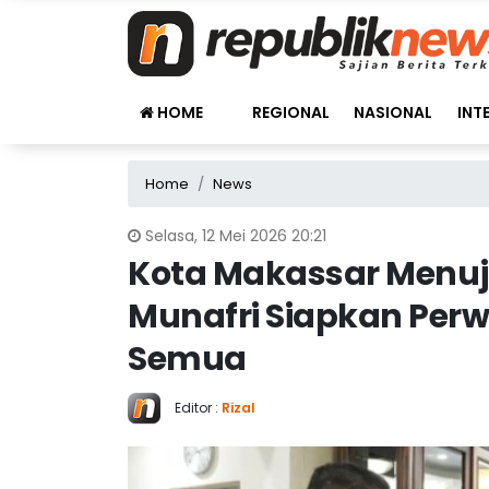
HOME
REGIONAL
NASIONAL
INT
Home
News
Selasa, 12 Mei 2026 20:21
Kota Makassar Menuju 
Munafri Siapkan Perwa
Semua
Editor :
Rizal