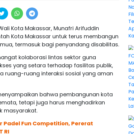
Wali Kota Makassar, Munafri Arifuddin
tah Kota Makassar untuk terus membangun
emua, termasuk bagi penyandang disabilitas.
angat kolaborasi lintas sektor guna
ses yang setara terhadap fasilitas publik,
gga ruang-ruang interaksi sosial yang aman
tu menyampaikan bahwa pembangunan kota
 semata, tetapi juga harus menghadirkan
ok masyarakat.
 Padel Fun Competition, Pererat
T RI