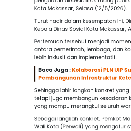
penguatan aksesibilitas ruang publ
Kota Makassar, Selasa (12/5/2026).
Turut hadir dalam kesempatan ini, Dir
Kepala Dinas Sosial Kota Makassar, And
Pertemuan tersebut menjadi moment
antara pemerintah, lembaga, dan k
lebih inklusif dan implementatif.
Baca Juga :
Kolaborasi PLN UIP S
Pembangunan Infrastruktur Kete
Sehingga lahir langkah konkret yang 
tetapi juga membangun kesadaran k
yang mampu merangkul seluruh warg
Sebagai langkah konkret, Pemkot Ma
Wali Kota (Perwali) yang mengatur s