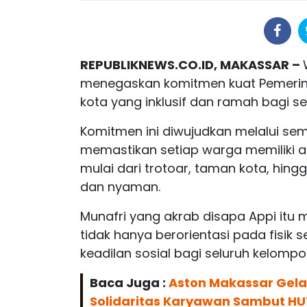
REPUBLIKNEWS.CO.ID, MAKASSAR –
menegaskan komitmen kuat Pemerin
kota yang inklusif dan ramah bagi s
Komitmen ini diwujudkan melalui sem
memastikan setiap warga memiliki ak
mulai dari trotoar, taman kota, hin
dan nyaman.
Munafri yang akrab disapa Appi i
tidak hanya berorientasi pada fisik
keadilan sosial bagi seluruh kelomp
Baca Juga :
Aston Makassar Gelar
Solidaritas Karyawan Sambut HU