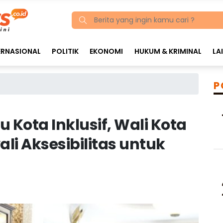
ERNASIONAL
POLITIK
EKONOMI
HUKUM & KRIMINAL
LA
P
Kota Inklusif, Wali Kota
li Aksesibilitas untuk