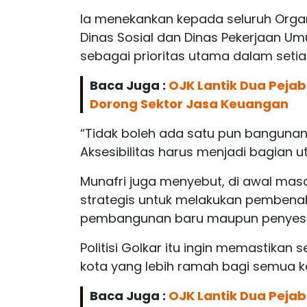
Ia menekankan kepada seluruh Organ
Dinas Sosial dan Dinas Pekerjaan Um
sebagai prioritas utama dalam set
Baca Juga :
OJK Lantik Dua Pejab
Dorong Sektor Jasa Keuangan
“Tidak boleh ada satu pun bangunan d
Aksesibilitas harus menjadi bagian 
Munafri juga menyebut, di awal ma
strategis untuk melakukan pembena
pembangunan baru maupun penyesuai
Politisi Golkar itu ingin memastika
kota yang lebih ramah bagi semua k
Baca Juga :
OJK Lantik Dua Pejab