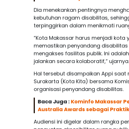
Dia menekankan pentingnya menghad
kebutuhan ragam disabilitas, sehin
terpinggirkan dalam menikmati ruang
“Kota Makassar harus menjadi kota y
memastikan penyandang disabilita
mengakses fasilitas publik. Ini ada
jalankan secara kolaboratif,” ujarnya
Hal tersebut disampaikan Appi saat 
Surakarta (Kota Kita) bersama Komisi
organisasi penyandang disabilitas.
Baca Juga :
Kominfo Makassar Pe
Australia Awards sebagai Praktik
Audiensi ini digelar dalam rangka pe