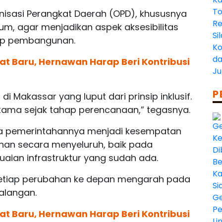
isasi Perangkat Daerah (OPD), khususnya
um, agar menjadikan aspek aksesibilitas
iap pembangunan.
at Baru, Hernawan Harap Beri Kontribusi
P
i Makassar yang luput dari prinsip inklusif.
utama sejak tahap perencanaan,” tegasnya.
sa pemerintahannya menjadi kesempatan
han secara menyeluruh, baik pada
an infrastruktur yang sudah ada.
n setiap perubahan ke depan mengarah pada
alangan.
at Baru, Hernawan Harap Beri Kontribusi