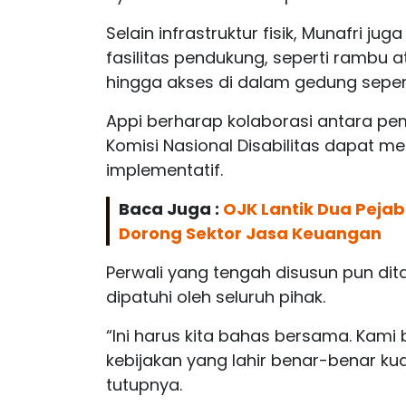
Selain infrastruktur fisik, Munafri 
fasilitas pendukung, seperti rambu 
hingga akses di dalam gedung seperti
Appi berharap kolaborasi antara pem
Komisi Nasional Disabilitas dapat m
implementatif.
Baca Juga :
OJK Lantik Dua Pejab
Dorong Sektor Jasa Keuangan
Perwali yang tengah disusun pun dit
dipatuhi oleh seluruh pihak.
“Ini harus kita bahas bersama. Kam
kebijakan yang lahir benar-benar kuat
tutupnya.