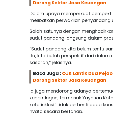
Dorong Sektor Jasa Keuangan
Dalam upaya memperkuat perspektif 
melibatkan perwakilan penyandang di
Salah satunya dengan menghadirkan f
sudut pandang langsung dalam pros
“Sudut pandang kita belum tentu sa
itu, kita butuh perspektif dari dalam
sasaran,” jelasnya.
Baca Juga :
OJK Lantik Dua Pejab
Dorong Sektor Jasa Keuangan
Ia juga mendorong adanya pertemua
kepentingan, termasuk Yayasan Kota 
kota inklusif tidak berhenti pada ko
nyata secara bertahap.