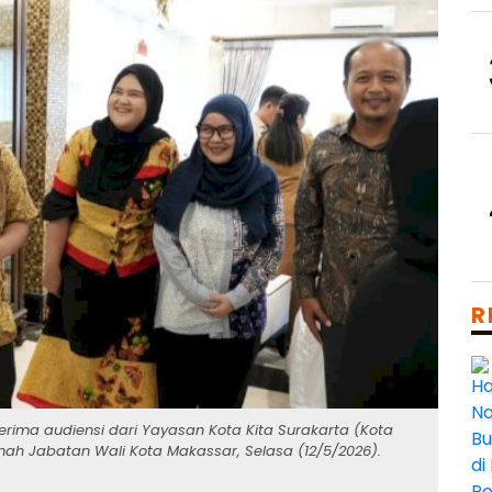
R
erima audiensi dari Yayasan Kota Kita Surakarta (Kota
umah Jabatan Wali Kota Makassar, Selasa (12/5/2026).