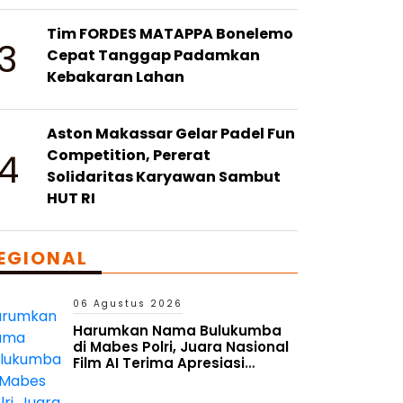
Tim FORDES MATAPPA Bonelemo
3
Cepat Tanggap Padamkan
Kebakaran Lahan
Aston Makassar Gelar Padel Fun
4
Competition, Pererat
Solidaritas Karyawan Sambut
HUT RI
EGIONAL
06 Agustus 2026
Harumkan Nama Bulukumba
di Mabes Polri, Juara Nasional
Film AI Terima Apresiasi
Kapolres