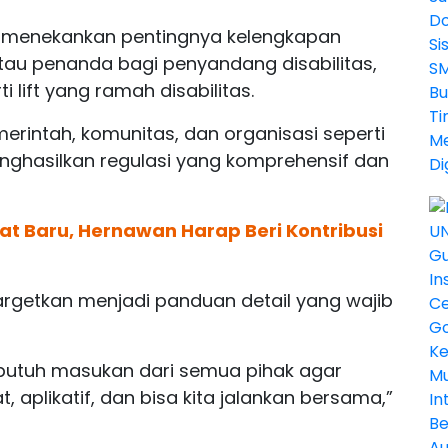
juga menekankan pentingnya kelengkapan
atau penanda bagi penyandang disabilitas,
 lift yang ramah disabilitas.
erintah, komunitas, dan organisasi seperti
enghasilkan regulasi yang komprehensif dan
at Baru, Hernawan Harap Beri Kontribusi
argetkan menjadi panduan detail yang wajib
i butuh masukan dari semua pihak agar
, aplikatif, dan bisa kita jalankan bersama,”