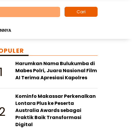
Cari
INNYA
OPULER
Harumkan Nama Bulukumba di
1
Mabes Polri, Juara Nasional Film
AI Terima Apresiasi Kapolres
Kominfo Makassar Perkenalkan
Lontara Plus ke Peserta
2
Australia Awards sebagai
Praktik Baik Transformasi
Digital