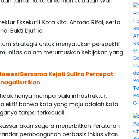
ik dan taman kota di Rumah Jabatan Wali
ektur Eksekutif Kota Kita, Ahmad Rifai, serta
i Bukti Djufrie.
um strategis untuk menyatukan perspektif
omunitas dalam merumuskan kebijakan yang
ulawesi Bersama Kejati Sultra Percepat
nagalistrikan
tidak hanya memperbaiki infrastruktur,
olektif bahwa kota yang maju adalah kota
anya tanpa terkecuali.
kassar akan segera menerbitkan Peraturan
tandar pembangunan berbasis inklusivitas.