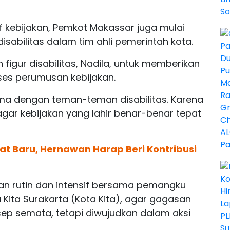
kebijakan, Pemkot Makassar juga mulai
sabilitas dalam tim ahli pemerintah kota.
igur disabilitas, Nadila, untuk memberikan
es perumusan kebijakan.
ma dengan teman-teman disabilitas. Karena
 agar kebijakan yang lahir benar-benar tepat
at Baru, Hernawan Harap Beri Kontribusi
n rutin dan intensif bersama pemangku
Kita Surakarta (Kota Kita), agar gagasan
nsep semata, tetapi diwujudkan dalam aksi