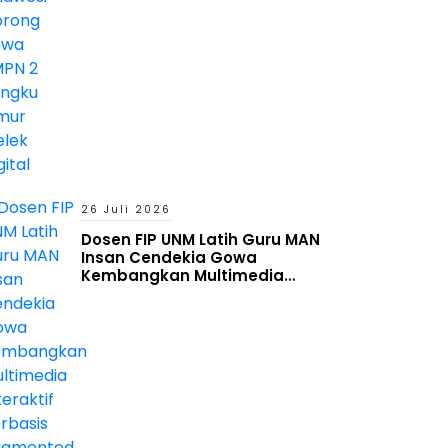
26 Juli 2026
Dosen FIP UNM Latih Guru MAN
Insan Cendekia Gowa
Kembangkan Multimedia
Interaktif Berbasis Augmented
Reality