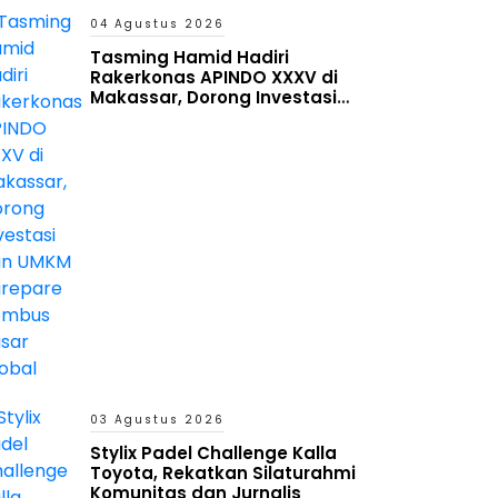
04 Agustus 2026
Tasming Hamid Hadiri
Rakerkonas APINDO XXXV di
Makassar, Dorong Investasi
dan UMKM Parepare Tembus
Pasar Global
03 Agustus 2026
Stylix Padel Challenge Kalla
Toyota, Rekatkan Silaturahmi
Komunitas dan Jurnalis