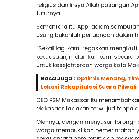
religius dan Insya Allah pasangan A
tuturnya.
Sementara itu Appi dalam sambuta
usung bukanlah perjuangan dalam h
“Sekali lagi kami tegaskan mengikuti
kekuasaan, melainkan kami secara 
untuk kesejahteraan warga kota Maka
Baca Juga :
Optimis Menang, Tim
Lokasi Rekapitulasi Suara Pilwali
CEO PSM Makassar itu menambahkan
Makasaar tak akan terwujud tanpa 
Olehnya, dengan menyusuri lorong-
warga membuktikan pemerintahan y
sekat antara pemimpin dan masyara