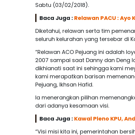
Sabtu (03/02/2018).
Baca Juga :
Relawan PACU : Ayo
Diketahui, relawan serta tim pemen
seluruh kelurahan yang tersebar di 
“Relawan ACO Pejuang ini adalah loya
2007 sampai saat Danny dan Deng Ica
dikhianati saat ini sehingga kami me
kami merapatkan barisan memenangk
Pejuang, Ikhsan Hafid.
Ia menerangkan pilihan memenangkan A
dari adanya kesamaan visi.
Baca Juga :
Kawal Pleno KPU, An
“Visi misi kita ini, pemerintahan be