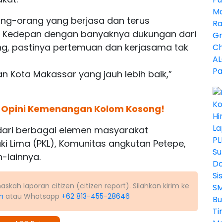
ang-orang yang berjasa dan terus
 Kedepan dengan banyaknya dukungan dari
ng, pastinya pertemuan dan kerjasama tak
n Kota Makassar yang jauh lebih baik,”
a Opini Kemenangan Kolom Kosong!
 dari berbagai elemen masyarakat
i Lima (PKL), Komunitas angkutan Petepe,
-lainnya.
kah laporan citizen (citizen report). Silahkan kirim ke
m
atau Whatsapp
+62 813-455-28646