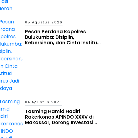
05 Agustus 2026
Pesan Perdana Kapolres
Bulukumba: Disiplin,
Kebersihan, dan Cinta Institusi
Harus Jadi Budaya
04 Agustus 2026
Tasming Hamid Hadiri
Rakerkonas APINDO XXXV di
Makassar, Dorong Investasi
dan UMKM Parepare Tembus
Pasar Global