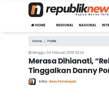
HOME
REGIONAL
NASIONAL
INT
Home
Politik
Minggu, 04 Februari 2018 02:24
Merasa Dihianati, “R
Tinggalkan Danny P
Editor :
Bayu Firmansyah