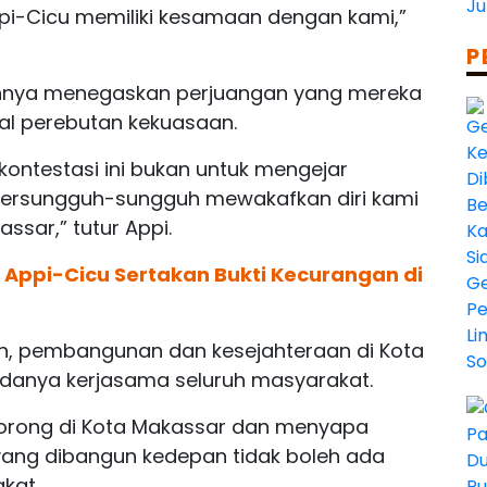
ppi-Cicu memiliki kesamaan dengan kami,”
P
nnya menegaskan perjuangan yang mereka
al perebutan kekuasaan.
 kontestasi ini bukan untuk mengejar
bersungguh-sungguh mewakafkan diri kami
ssar,” tutur Appi.
 Appi-Cicu Sertakan Bukti Kecurangan di
, pembangunan dan kesejahteraan di Kota
adanya kerjasama seluruh masyarakat.
lorong di Kota Makassar dan menyapa
ang dibangun kedepan tidak boleh ada
kat.