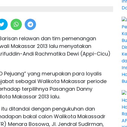
Barisan relawan dan tim pemenangan
lwali Makassar 2013 lalu menyatakan
rifuddin-Andi Rachmatika Dewi (Appi-Cicu)
 Pejuang” yang merupakan para loyalis
enjabat sebagai Walikota Makassar periode
terhadap terpilihnya Pasangan Danny
lota Makassar 2013 lalu.
itu ditandai dengan pengukuhan dan
 hadapan bakal calon Walikota Makassadr
FR) Menara Bosowa, Jl. Jendral Sudirman,