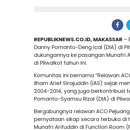
REPUBLIKNEWS.CO.ID, MAKASSAR
– 
Danny Pomanto-Deng Ical (DIA) di Pi
dukungannya ke pasangan Munafri A
di Pilwalkot tahun ini.
Komunitas ini bernama “Relawan ACO
Ilham Arief Sirajuddin (IAS) sejak m
2004-2014, yang juga berkontribusi 
Pomanto-Syamsu Rizal (DIA) di Pilwal
Bergabungnya relawan ACO Pejuang 
pernyataan sikap secara terbuka di
Munafri Arifuddin di Function Room (