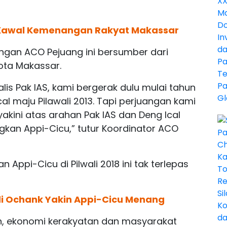
 Kawal Kemenangan Rakyat Makassar
angan ACO Pejuang ini bersumber dari
Kota Makassar.
lis Pak IAS, kami bergerak dulu mulai tahun
l maju Pilawali 2013. Tapi perjuangan kami
yakini atas arahan Pak IAS dan Deng Ical
an Appi-Cicu,” tutur Koordinator ACO
ppi-Cicu di Pilwali 2018 ini tak terlepas
di Ochank Yakin Appi-Cicu Menang
rsih, ekonomi kerakyatan dan masyarakat