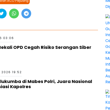
wan ACO Pejuang
6 03:06
ekali OPD Cegah Risiko Serangan Siber
 2026 19:52
kumba di Mabes Polri, Juara Nasional
siasi Kapolres