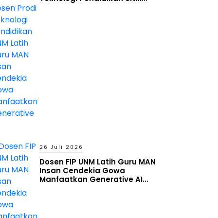
Latih Guru MAN Insan Cendekia
Gowa Manfaatkan Generative
AI
26 Juli 2026
Dosen FIP UNM Latih Guru MAN
Insan Cendekia Gowa
Manfaatkan Generative AI
untuk Penyusunan Aset
Pembelajaran Digital Adaptif