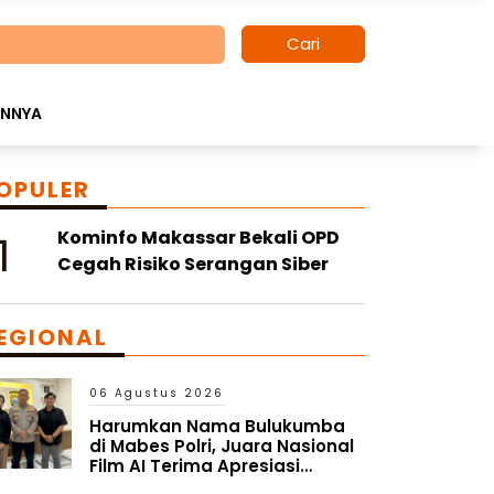
Cari
INNYA
OPULER
1
Kominfo Makassar Bekali OPD
Cegah Risiko Serangan Siber
EGIONAL
06 Agustus 2026
Harumkan Nama Bulukumba
di Mabes Polri, Juara Nasional
Film AI Terima Apresiasi
Kapolres