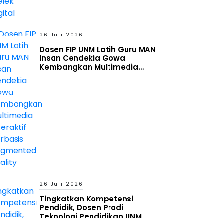
26 Juli 2026
Dosen FIP UNM Latih Guru MAN
Insan Cendekia Gowa
Kembangkan Multimedia
Interaktif Berbasis Augmented
Reality
26 Juli 2026
Tingkatkan Kompetensi
Pendidik, Dosen Prodi
Teknologi Pendidikan UNM