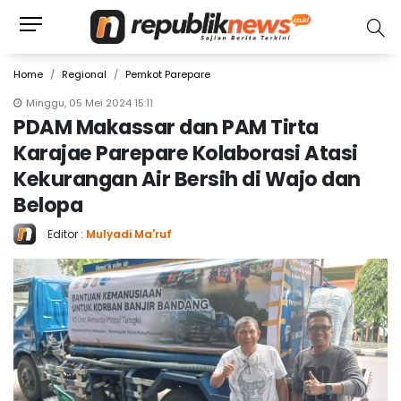
Home
Regional
Pemkot Parepare
Minggu, 05 Mei 2024 15:11
PDAM Makassar dan PAM Tirta
Karajae Parepare Kolaborasi Atasi
Kekurangan Air Bersih di Wajo dan
Belopa
Editor :
Mulyadi Ma'ruf