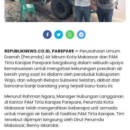
REPUBLIKNEWS.CO.ID, PAREPARE —
Perusahaan Umum
Daerah (Perumda) Air Minum Kota Makassar dan PAM
Tirta Karajae Parepare bergabung dalam sebuah upaya
kemanusiaan untuk mengatasi kekurangan pasokan air
bersih yang saat ini dialami oleh penduduk Kabupaten
Wajo, dan wilayah Belopa Sulawesi Selatan, akibat dari
bencana banjir bandang yang terjadi baru-baru ini.
Menurut Rahman Ngara, Manager Hubungan Langganan
di Kantor PAM Tirta Karajae Parepare, Perumda Kota
Makassar telah mengerahkan beberapa unit armada
untuk mengisi air bersih di fasilitas PAM Tirta Karajae. Tim
tersebut dipimpin langsung oleh Dirut Perumda
Makassar, Benny Iskandar.