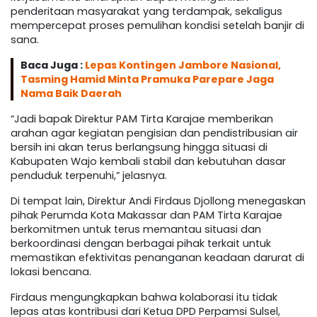
penderitaan masyarakat yang terdampak, sekaligus
mempercepat proses pemulihan kondisi setelah banjir di
sana.
Baca Juga :
Lepas Kontingen Jambore Nasional,
Tasming Hamid Minta Pramuka Parepare Jaga
Nama Baik Daerah
“Jadi bapak Direktur PAM Tirta Karajae memberikan
arahan agar kegiatan pengisian dan pendistribusian air
bersih ini akan terus berlangsung hingga situasi di
Kabupaten Wajo kembali stabil dan kebutuhan dasar
penduduk terpenuhi,” jelasnya.
Di tempat lain, Direktur Andi Firdaus Djollong menegaskan
pihak Perumda Kota Makassar dan PAM Tirta Karajae
berkomitmen untuk terus memantau situasi dan
berkoordinasi dengan berbagai pihak terkait untuk
memastikan efektivitas penanganan keadaan darurat di
lokasi bencana.
Firdaus mengungkapkan bahwa kolaborasi itu tidak
lepas atas kontribusi dari Ketua DPD Perpamsi Sulsel,