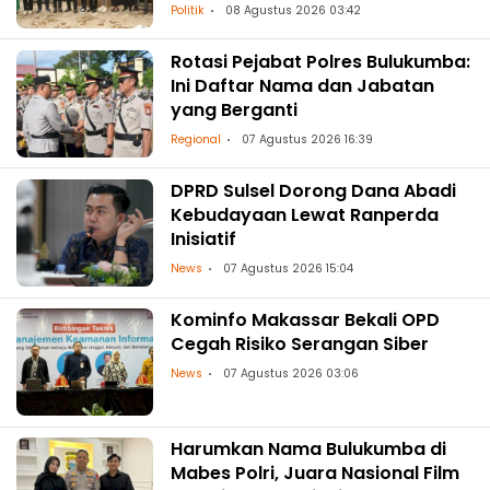
Politik
08 Agustus 2026 03:42
Rotasi Pejabat Polres Bulukumba:
Ini Daftar Nama dan Jabatan
yang Berganti
Regional
07 Agustus 2026 16:39
DPRD Sulsel Dorong Dana Abadi
Kebudayaan Lewat Ranperda
Inisiatif
News
07 Agustus 2026 15:04
Kominfo Makassar Bekali OPD
Cegah Risiko Serangan Siber
News
07 Agustus 2026 03:06
Harumkan Nama Bulukumba di
Mabes Polri, Juara Nasional Film