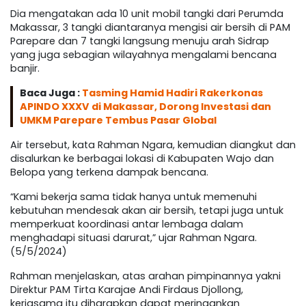
Dia mengatakan ada 10 unit mobil tangki dari Perumda
Makassar, 3 tangki diantaranya mengisi air bersih di PAM
Parepare dan 7 tangki langsung menuju arah Sidrap
yang juga sebagian wilayahnya mengalami bencana
banjir.
Baca Juga :
Tasming Hamid Hadiri Rakerkonas
APINDO XXXV di Makassar, Dorong Investasi dan
UMKM Parepare Tembus Pasar Global
Air tersebut, kata Rahman Ngara, kemudian diangkut dan
disalurkan ke berbagai lokasi di Kabupaten Wajo dan
Belopa yang terkena dampak bencana.
“Kami bekerja sama tidak hanya untuk memenuhi
kebutuhan mendesak akan air bersih, tetapi juga untuk
memperkuat koordinasi antar lembaga dalam
menghadapi situasi darurat,” ujar Rahman Ngara.
(5/5/2024)
Rahman menjelaskan, atas arahan pimpinannya yakni
Direktur PAM Tirta Karajae Andi Firdaus Djollong,
kerjasama itu diharapkan dapat meringankan