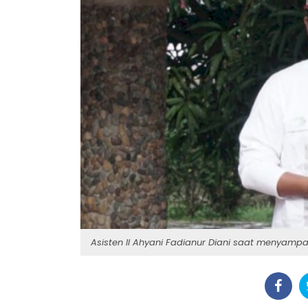
Asisten II Ahyani Fadianur Diani saat menyamp