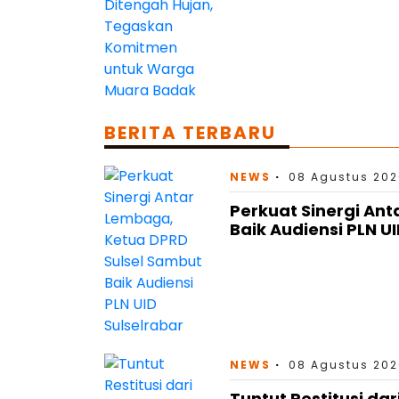
BERITA TERBARU
NEWS
08 Agustus 202
Perkuat Sinergi An
Baik Audiensi PLN U
NEWS
08 Agustus 202
Tuntut Restitusi da