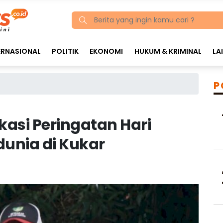
ERNASIONAL
POLITIK
EKONOMI
HUKUM & KRIMINAL
LA
P
kasi Peringatan Hari
unia di Kukar