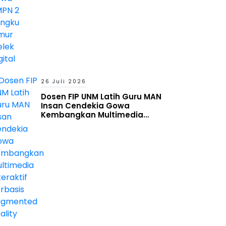
26 Juli 2026
Dosen FIP UNM Latih Guru MAN
Insan Cendekia Gowa
Kembangkan Multimedia
Interaktif Berbasis Augmented
Reality