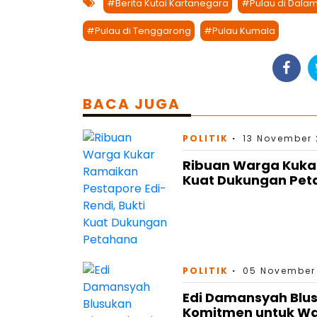
#Berita Kutai Kartanegara
#Pulau di Dala
#Pulau di Tenggarong
#Pulau Kumala
BACA JUGA
POLITIK
13 November 
Ribuan Warga Kukar
Kuat Dukungan Pe
POLITIK
05 November 
Edi Damansyah Blus
Komitmen untuk W