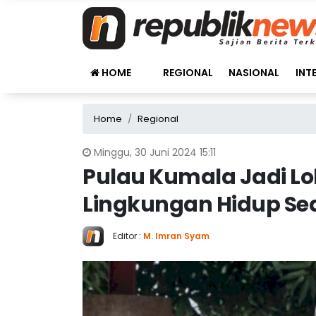
HOME
REGIONAL
NASIONAL
INT
Home
Regional
Minggu, 30 Juni 2024 15:11
Pulau Kumala Jadi Lo
Lingkungan Hidup Sed
Editor :
M. Imran Syam