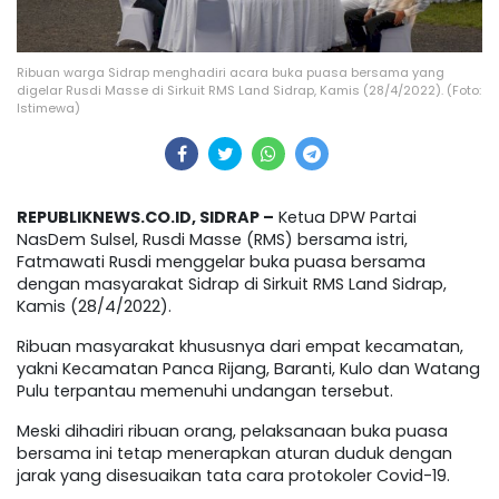
Ribuan warga Sidrap menghadiri acara buka puasa bersama yang
digelar Rusdi Masse di Sirkuit RMS Land Sidrap, Kamis (28/4/2022). (Foto:
Istimewa)
REPUBLIKNEWS.CO.ID, SIDRAP –
Ketua DPW Partai
NasDem Sulsel, Rusdi Masse (RMS) bersama istri,
Fatmawati Rusdi menggelar buka puasa bersama
dengan masyarakat Sidrap di Sirkuit RMS Land Sidrap,
Kamis (28/4/2022).
Ribuan masyarakat khususnya dari empat kecamatan,
yakni Kecamatan Panca Rijang, Baranti, Kulo dan Watang
Pulu terpantau memenuhi undangan tersebut.
Meski dihadiri ribuan orang, pelaksanaan buka puasa
bersama ini tetap menerapkan aturan duduk dengan
jarak yang disesuaikan tata cara protokoler Covid-19.