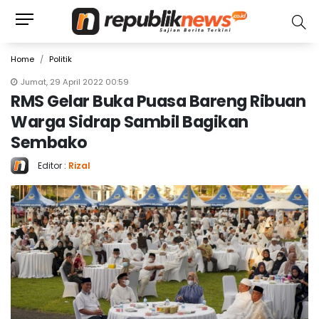
Home
Politik
Jumat, 29 April 2022 00:59
RMS Gelar Buka Puasa Bareng Ribuan
Warga Sidrap Sambil Bagikan
Sembako
Editor :
Rizal