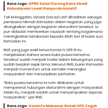
Baca Juga :
DPRD Sulsel Dorong Dana Abadi
Kebudayaan Lewat Ranperda Inisiatif
Tak ketinggalan, Ustadz Das’ad Latif dihadirkan sebagai
pembawa hikmah Ramadan dalam kegiatan yang juga
dirangkaikan dengan kegiatan silaturahmi tersebut. Ia
pun didaulat memberikan tausiyah tentang bagaimana
meningkatkan ketakwaan kepada Allah Swt di bulan suci
Ramadan ini.
RMS yang juga wakil ketua Komisi IV DPR RI itu
menjelaskan bahwa acara buka puasa bersama
tersebut sudah menjadi tradisi dalam keluarganya yang
sudah berjalan sejak lama. Menurut RMS, bulan Ramadan
menjadi momentum untuk semakin merangkul
masyarakat dan menunjukkan perhatian.
“Buka puasa bersama ini rutin dilakukan untuk
mempererat hubungan silaturahmi dengan masyarakat.
Selain itu, menjadi wadah untuk menyampaikan aspirasi
masyarakat,” ujar RMS.
Baca Juga :
Kominfo Makassar Bekali OPD Cegah