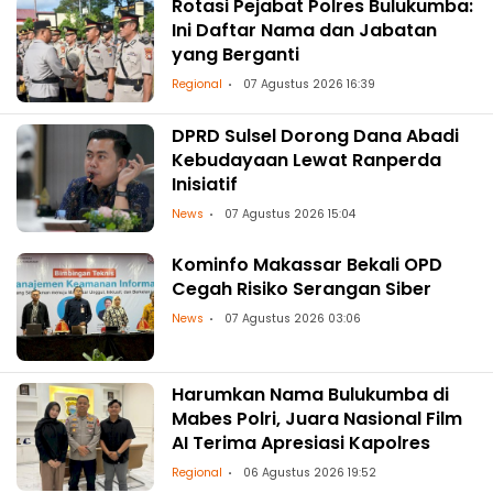
Rotasi Pejabat Polres Bulukumba:
Ini Daftar Nama dan Jabatan
yang Berganti
Regional
07 Agustus 2026 16:39
DPRD Sulsel Dorong Dana Abadi
Kebudayaan Lewat Ranperda
Inisiatif
News
07 Agustus 2026 15:04
Kominfo Makassar Bekali OPD
Cegah Risiko Serangan Siber
News
07 Agustus 2026 03:06
Harumkan Nama Bulukumba di
Mabes Polri, Juara Nasional Film
AI Terima Apresiasi Kapolres
Regional
06 Agustus 2026 19:52