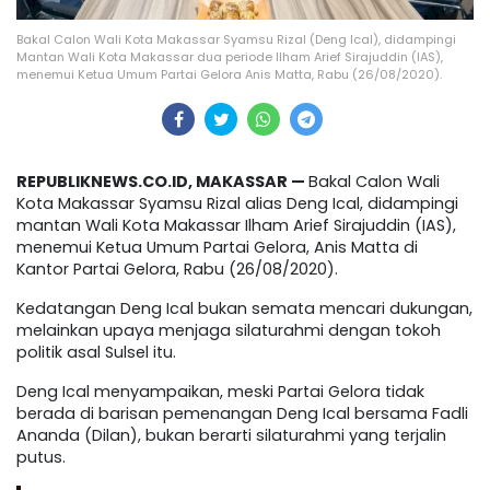
Bakal Calon Wali Kota Makassar Syamsu Rizal (Deng Ical), didampingi
Mantan Wali Kota Makassar dua periode Ilham Arief Sirajuddin (IAS),
menemui Ketua Umum Partai Gelora Anis Matta, Rabu (26/08/2020).
REPUBLIKNEWS.CO.ID, MAKASSAR —
Bakal Calon Wali
Kota Makassar Syamsu Rizal alias Deng Ical, didampingi
mantan Wali Kota Makassar Ilham Arief Sirajuddin (IAS),
menemui Ketua Umum Partai Gelora, Anis Matta di
Kantor Partai Gelora, Rabu (26/08/2020).
Kedatangan Deng Ical bukan semata mencari dukungan,
melainkan upaya menjaga silaturahmi dengan tokoh
politik asal Sulsel itu.
Deng Ical menyampaikan, meski Partai Gelora tidak
berada di barisan pemenangan Deng Ical bersama Fadli
Ananda (Dilan), bukan berarti silaturahmi yang terjalin
putus.