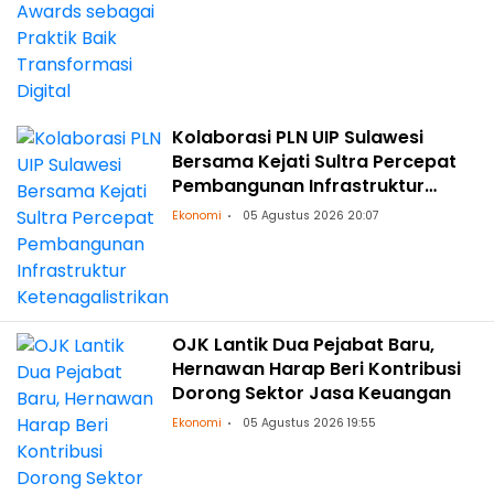
Kolaborasi PLN UIP Sulawesi
Bersama Kejati Sultra Percepat
Pembangunan Infrastruktur
Ketenagalistrikan
Ekonomi
05 Agustus 2026 20:07
OJK Lantik Dua Pejabat Baru,
Hernawan Harap Beri Kontribusi
Dorong Sektor Jasa Keuangan
Ekonomi
05 Agustus 2026 19:55