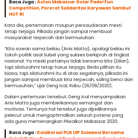
Baca Juga :
Aston Makassar Gelar Padel Fun
Competition, Pererat Solidaritas Karyawan Sambut
HUT RI
Kata dia, pertemanan maupun persaudaraan mesti
tetap terjaga. Pilkada jangan sampai membuat
masyarakat terpecah dan bermusuhan.
“Kita sowan sama beliau (Anis Matta), apalagi beliau ini
tokoh politik asal Sulsel yang sukses berkiprah di tingkat
nasional. Ya meski partainya tidak bersama kita (Dilan),
tapi silaturahmi tetap harus terjaga. Beda pilihan itu
biasa, tapi silaturahmi itu di atas segalanya, pilkada ini
jangan sampai membuat kita terpecah, saling benci dan
bermusuhan,” ujar Deng Ical, Rabu (26/08/2020).
Dalam pertemuan tersebut, Deng Ical menyampaikan
Anis Matta juga memberikannya semangat dan
motivasi. Tentunya hal tersebut juga dijadikannya
pelecut untuk mengoptimalkan seluruh potensi yang
ada guna memenangkan Pilwalkot Makassar 2020.
Baca Juga :
Kolaborasi PLN UIP Sulawesi Bersama