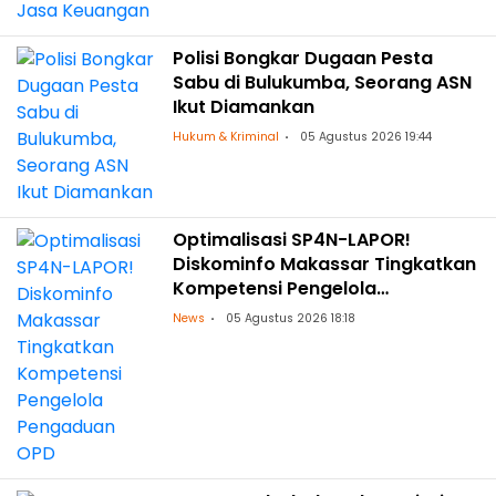
Polisi Bongkar Dugaan Pesta
Sabu di Bulukumba, Seorang ASN
Ikut Diamankan
Hukum & Kriminal
05 Agustus 2026 19:44
Optimalisasi SP4N-LAPOR!
Diskominfo Makassar Tingkatkan
Kompetensi Pengelola
Pengaduan OPD
News
05 Agustus 2026 18:18