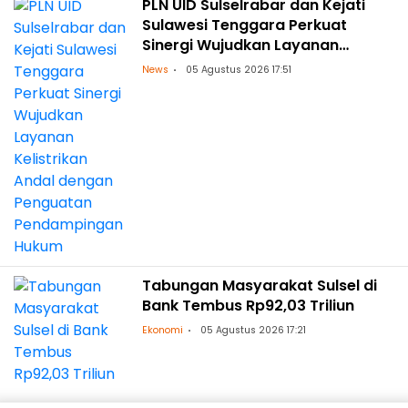
PLN UID Sulselrabar dan Kejati
Sulawesi Tenggara Perkuat
Sinergi Wujudkan Layanan
Kelistrikan Andal dengan
News
05 Agustus 2026 17:51
Penguatan Pendampingan
Hukum
Tabungan Masyarakat Sulsel di
Bank Tembus Rp92,03 Triliun
Ekonomi
05 Agustus 2026 17:21