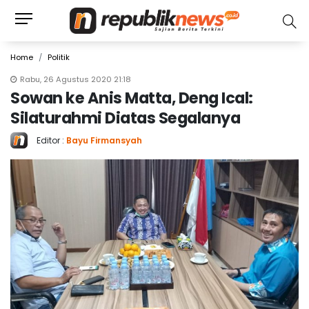
Home
Politik
Rabu, 26 Agustus 2020 21:18
Sowan ke Anis Matta, Deng Ical:
Silaturahmi Diatas Segalanya
Editor :
Bayu Firmansyah