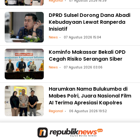
Regional
07 Agustus 2026 16:39
DPRD Sulsel Dorong Dana Abadi
Kebudayaan Lewat Ranperda
Inisiatif
News
07 Agustus 2026 15:04
Kominfo Makassar Bekali OPD
Cegah Risiko Serangan Siber
News
07 Agustus 2026 03:06
Harumkan Nama Bulukumba di
Mabes Polri, Juara Nasional Film
AI Terima Apresiasi Kapolres
Regional
06 Agustus 2026 19:52