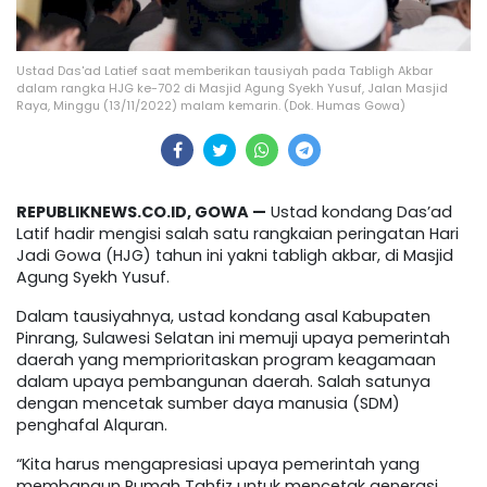
Ustad Das'ad Latief saat memberikan tausiyah pada Tabligh Akbar
dalam rangka HJG ke-702 di Masjid Agung Syekh Yusuf, Jalan Masjid
Raya, Minggu (13/11/2022) malam kemarin. (Dok. Humas Gowa)
REPUBLIKNEWS.CO.ID, GOWA —
Ustad kondang Das’ad
Latif hadir mengisi salah satu rangkaian peringatan Hari
Jadi Gowa (HJG) tahun ini yakni tabligh akbar, di Masjid
Agung Syekh Yusuf.
Dalam tausiyahnya, ustad kondang asal Kabupaten
Pinrang, Sulawesi Selatan ini memuji upaya pemerintah
daerah yang memprioritaskan program keagamaan
dalam upaya pembangunan daerah. Salah satunya
dengan mencetak sumber daya manusia (SDM)
penghafal Alquran.
“Kita harus mengapresiasi upaya pemerintah yang
membangun Rumah Tahfiz untuk mencetak generasi