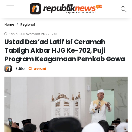
Home
Regional
Senin, 14 November 2022 12:50
Ustad Das’ad Latif Isi Ceramah
Tabligh Akbar HJG Ke-702, Puji
Program Keagamaan Pemkab Gowa
Editor :
Chaerani