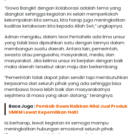
“Gowa Bangkit dengan Kolaborasi adalah tema yang
diangkat sehingga kegiatan ini selain memperkokoh
kekompakan kita semua, kita harap juga meningkatkan
kualitas ketakwaan kita kepada Allah Swt,” ungkapnya.
Adnan mengaku, dalam teori Pentahelix ada lima unsur
yang tidak bisa dipisahkan satu dengan lainnya dalam
membangun suatu daerah. Antara lain, pemerintah,
swasta atau pengusaha, masyarakat, media, dan
masyarakat. Jika kelima unsur ini berjalan dengan baik
maka daerah tersebut akan maju dan berkembang.
“Pemerintah tidak dapat jalan sendiri tapi membutuhkan
kerjasama dari seluruh pihak yang ada sehingga bisa
membawa Gowa lebih baik dan masyarakatnya
sejahtera di masa yang akan datang,” terangnya.
Baca Juga :
Pemkab Gowa Naikkan Nilai Jual Produk
UMKM Lewat Kepemilikan HaKI
Ia berharap, lewat kegiatan ini semoga mampu
meningkatkan hubungan emosional seluruh pihak.