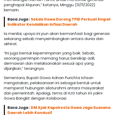
penghapal Alquran,” katanya, Minggu (13/11/2022)
kemarin.
Baca Juga :
Sekda Gowa Dorong TPID Perkuat Empat
Indikator Kendalikan Inflasi Daerah
Ia menilai, upaya ini pun akan bermanfaat bagi generasi
sekarang sebab menyeimbangkan antara dunia dan
akhirat.
“Ini juga bentuk kepemimpinan yang baik. Sebab,
seorang pemimpin memang harus bersikap adil,
dermawan dan melaksanakan sesuai apa yang
dijanjikan,” terangnya.
Sementara, Bupati Gowa Adnan Purichta Ichsan
mengatakan, pelaksanaan ini sebagai bentuk untuk
memperat hubungan silaturahmi antara masyarakat
dan pemerintah. Apalagi, tema di HJG tahun ini yakni
Gowa Bangkit dengan Kolaborasi.
Baca Juga :
DM Ajak Kapolresta Gowa Jaga Suasana
Daerah Lebih Kondusif