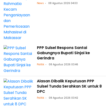
Makassar
News
08 Agustus 2026 04:03
PPP Sulsel Respons Santai
Gabungnya Bupati Sinjai ke
Gerindra
Politik
08 Agustus 2026 03:46
Alasan Dibalik Keputusan PPP
Sulsel Tunda Serahkan SK untuk 8
DPC
Politik
08 Agustus 2026 03:42