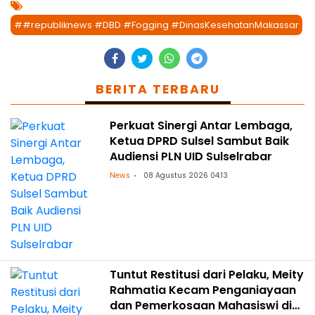
##republiknews #DBD #Fogging #DinasKesehatanMakassar
BERITA TERBARU
Perkuat Sinergi Antar Lembaga,
Ketua DPRD Sulsel Sambut Baik
Audiensi PLN UID Sulselrabar
News
08 Agustus 2026 04:13
Tuntut Restitusi dari Pelaku, Meity
Rahmatia Kecam Penganiayaan
dan Pemerkosaan Mahasiswi di