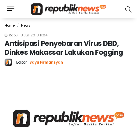
Home
News
Rabu, 18 Juli 2018 11:04
Antisipasi Penyebaran Virus DBD,
Dinkes Makassar Lakukan Fogging
Editor :
Bayu Firmansyah